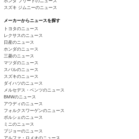
ホンダ フリードのニュース
スズキ ジムニーのニュース
メーカーからニュースを探す
トヨタのニュース
レクサスのニュース
日産のニュース
ホンダのニュース
三菱のニュース
マツダのニュース
スバルのニュース
スズキのニュース
ダイハツのニュース
メルセデス・ベンツのニュース
BMWのニュース
アウディのニュース
フォルクスワーゲンのニュース
ポルシェのニュース
ミニのニュース
プジョーのニュース
アルファ・ロメオのニュース