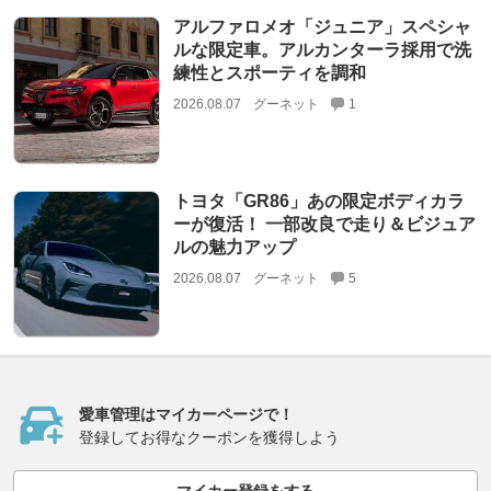
アルファロメオ「ジュニア」スペシャ
ルな限定車。アルカンターラ採用で洗
練性とスポーティを調和
2026.08.07
グーネット
1
トヨタ「GR86」あの限定ボディカラ
ーが復活！ 一部改良で走り＆ビジュア
ルの魅力アップ
2026.08.07
グーネット
5
愛車管理はマイカーページで！
登録してお得なクーポンを獲得しよう
マイカー登録をする