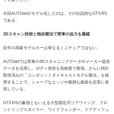
今回AUTOartがモデル化したのは、その伝説的なGT3 RS
である。
3Dスキャン技術と独自製法で実車の迫力を凝縮
近年の高級モデルカーは単なるミニチュアではない。
AUTOartでは実車の3Dスキャニングデータやメーカー提供
データを活用し、ボディ形状を高精度で再現。さらに特許
取得済みの「コンポジットダイキャストモデル製法」を採
用することで、シャープなエッジや複雑な曲面を忠実に表
現している。
GT3 RSの象徴ともいえる大型固定式リアウイング、フロ
ントリップスポイラー、ワイドフェンダー、リアディフュ