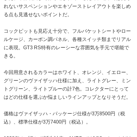
れないサスペンションやエキゾーストレイアウトを楽しめ
る点も見逃せないポイントだ。
コックピットも見応え十分で、フルバケットシートやロー
ルケージ、カーボン調パネル、各種スイッチ類までリアル
に表現。GT3 RS特有のレーシーな雰囲気を手元で堪能で
きる。
今回用意されるカラーはホワイト、オレンジ、イエロー、
グリーンのヴァイザッハ仕様に加え、ライトグレー、ミン
トグリーン、ライトブルーの計7色。コレクターにとって
はどの仕様を選ぶか悩ましいラインアップとなりそうだ。
価格はヴァイザッハ・パッケージ仕様が3万8500円（税
込）、標準仕様が3万7400円（税込）。