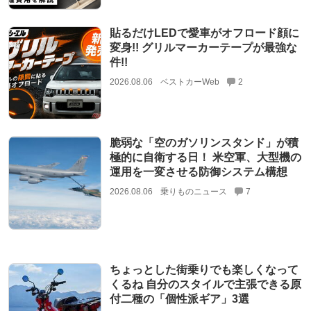
貼るだけLEDで愛車がオフロード顔に
変身!! グリルマーカーテープが最強な
件!!
2026.08.06
ベストカーWeb
2
脆弱な「空のガソリンスタンド」が積
極的に自衛する日！ 米空軍、大型機の
運用を一変させる防御システム構想
2026.08.06
乗りものニュース
7
ちょっとした街乗りでも楽しくなって
くるね 自分のスタイルで主張できる原
付二種の「個性派ギア」3選