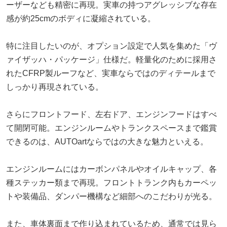
ーザーなども精密に再現。実車の持つアグレッシブな存在
感が約25cmのボディに凝縮されている。
特に注目したいのが、オプション設定で人気を集めた「ヴ
ァイザッハ・パッケージ」仕様だ。軽量化のために採用さ
れたCFRP製ルーフなど、実車ならではのディテールまで
しっかり再現されている。
さらにフロントフード、左右ドア、エンジンフードはすべ
て開閉可能。エンジンルームやトランクスペースまで鑑賞
できるのは、AUTOartならではの大きな魅力といえる。
エンジンルームにはカーボンパネルやオイルキャップ、各
種ステッカー類まで再現。フロントトランク内もカーペッ
トや装備品、ダンパー機構など細部へのこだわりが光る。
また、車体裏面まで作り込まれているため、通常では見ら