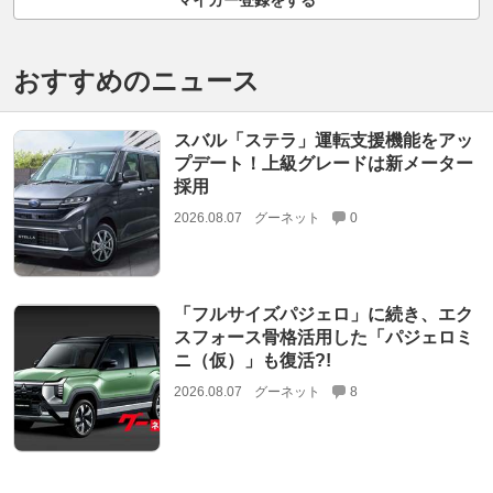
おすすめのニュース
スバル「ステラ」運転支援機能をアッ
プデート！上級グレードは新メーター
採用
2026.08.07
グーネット
0
「フルサイズパジェロ」に続き、エク
スフォース骨格活用した「パジェロミ
ニ（仮）」も復活?!
2026.08.07
グーネット
8