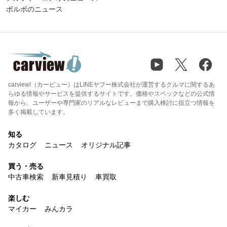
ボルボのニュース
carview!（カービュー）はLINEヤフー株式会社が運営するクルマに関するあ
らゆる情報やサービスを提供するサイトです。価格やスペックなどの公式情
報から、ユーザーや専門家のリアルなレビューまで購入検討に役立つ情報を
多く掲載しています。
知る
カタログ
ニュース
オリジナル記事
買う・売る
中古車検索
新車見積り
車買取
楽しむ
マイカー
みんカラ