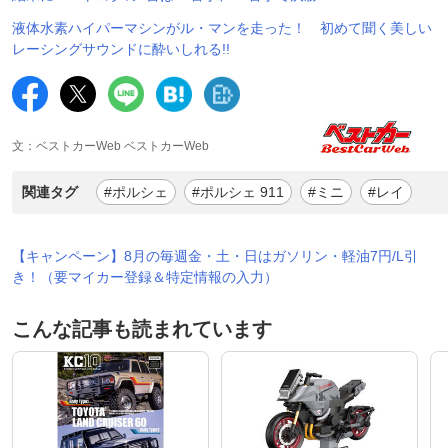
液体水素ハイパーマシンがル・マンを走った！ 初めて聞く美しい
レーシングサウンドに酔いしれる!!
文：ベストカーWeb ベストカーWeb
関連タグ
#ポルシェ
#ポルシェ 911
#ミニ
#レイ
【キャンペーン】8月の毎週金・土・日はガソリン・軽油7円/L引
き！（要マイカー登録＆特定情報の入力）
こんな記事も読まれています