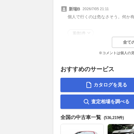
新瑞B
2026/7/05 21:11
個人で行くのは危なさそう。何か
返信1件
全て
※コメントは個人の
おすすめのサービス
カタログを見る
査定相場を調べる
全国の中古車一覧
(536,219件)