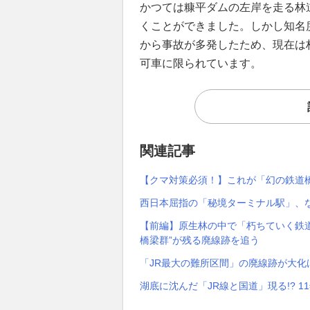
かつては糠平ダムの左岸を走る林
くことができました。しかし知名
から事故が多発したため、現在は
可車に限られています。
関連記事
【クマ対策必須！】これが「幻の鉄道
西日本屈指の「秘境ターミナル駅」、
【前編】原生林の中で「朽ちていく鉄道
橋梁群”が残る廃線跡を追う
「JR最大の難所区間」の廃線跡が大化け
湖底に沈んだ「JR線と国道」現る!? 