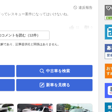
違反報告
有ってレスキュー案件になってはいけないね。
11
0
のコメントを読む（12件）
見解であり、記事提供社と関係はありません。
中古車を検索
新車を見積る