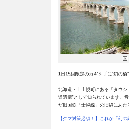
1日15組限定のカギを手に“幻の橋
北海道・上士幌町にある「タウシ
道遺構”として知られています。
だ旧国鉄「士幌線」の旧線にあた
【クマ対策必須！】これが「幻の