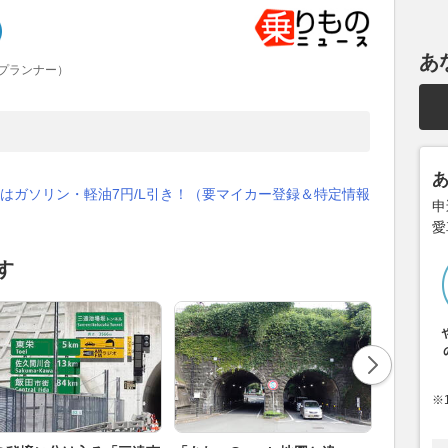
あ
プランナー）
はガソリン・軽油7円/L引き！（要マイカー登録＆特定情報
申
愛
す
※