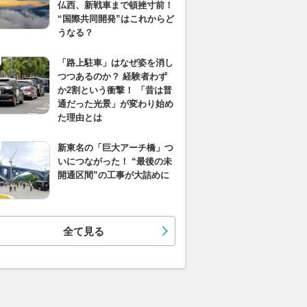
仏西、新戦車まで頓挫寸前！
“国際共同開発”はこれからど
うなる？
「路上駐車」はなぜ姿を消し
つつあるのか？ 経験者わず
か2割という衝撃！ 「昔は普
通だった光景」が変わり始め
た理由とは
新東名の「巨大アーチ橋」つ
いにつながった！ “最後の未
開通区間”の工事が大詰めに
全て見る