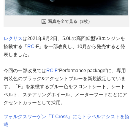
写真を全て見る（3枚）
レクサス
は2021年9月2日、5.0Lの高回転型V8エンジンを
搭載する「
RC
-F」を一部改良し、10月から発売すると発
表しました。
今回の一部改良では
RC F
“Performance package”に、専用
内装色のブラック&アクセントブルーを新規設定していま
す。「F」を象徴するブルー色をフロントシート、シート
ベルト、ステアリングホイール、メーターフードなどにア
クセントカラーとして採用。
フォルクスワーゲン「T-Cross」にもトラベルアシストを搭
載