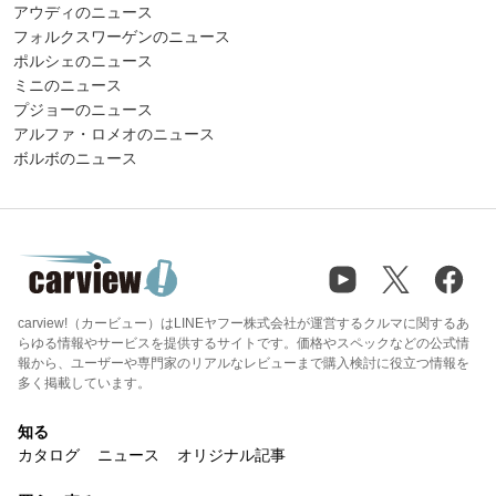
アウディのニュース
フォルクスワーゲンのニュース
ポルシェのニュース
ミニのニュース
プジョーのニュース
アルファ・ロメオのニュース
ボルボのニュース
carview!（カービュー）はLINEヤフー株式会社が運営するクルマに関するあ
らゆる情報やサービスを提供するサイトです。価格やスペックなどの公式情
報から、ユーザーや専門家のリアルなレビューまで購入検討に役立つ情報を
多く掲載しています。
知る
カタログ
ニュース
オリジナル記事