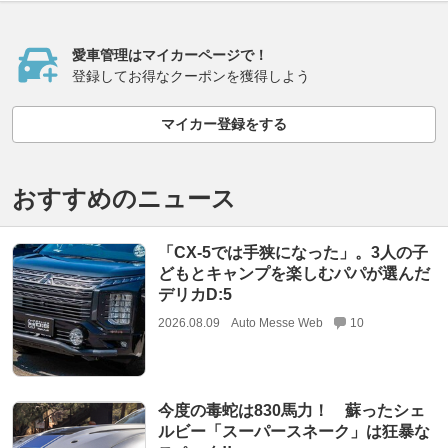
愛車管理はマイカーページで！
登録してお得なクーポンを獲得しよう
マイカー登録をする
おすすめのニュース
「CX-5では手狭になった」。3人の子
どもとキャンプを楽しむパパが選んだ
デリカD:5
2026.08.09
Auto Messe Web
10
今度の毒蛇は830馬力！ 蘇ったシェ
ルビー「スーパースネーク」は狂暴な