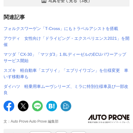
写真を全て見る（3枚）
関連記事
フォルクスワーゲン「T-Cross」にもトラベルアシストを搭載
アウディ 女性向け「ドライビング・エクスペリエンス2021」を開
催
マツダ「CX-30」「マツダ3」1.8LディーゼルのECUパワーアップ
サービス開始
スズキ 軽自動車「エブリイ」「エブリイワゴン」を仕様変更 車
いす移動車も
ダイハツ 軽乗用車ムーヴシリーズ、ミラに特別仕様車及び一部改
良
文：Auto Prove Auto Prove 編集部