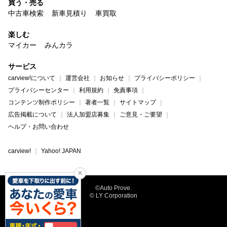
買う・売る
中古車検索
新車見積り
車買取
楽しむ
マイカー
みんカラ
サービス
carview!について
運営会社
お知らせ
プライバシーポリシー
プライバシーセンター
利用規約
免責事項
コンテンツ制作ポリシー
著者一覧
サイトマップ
広告掲載について
法人加盟店募集
ご意見・ご要望
ヘルプ・お問い合わせ
carview!
Yahoo! JAPAN
©Auto Prove.
© LY Corporation