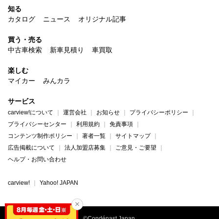
知る
カタログ
ニュース
オリジナル記事
買う・売る
中古車検索
新車見積り
車買取
楽しむ
マイカー
みんカラ
サービス
carview!について
運営会社
お知らせ
プライバシーポリシー
プライバシーセンター
利用規約
免責事項
コンテンツ制作ポリシー
著者一覧
サイトマップ
広告掲載について
法人加盟店募集
ご意見・ご要望
ヘルプ・お問い合わせ
carview!
Yahoo! JAPAN
©Condénast Japan.