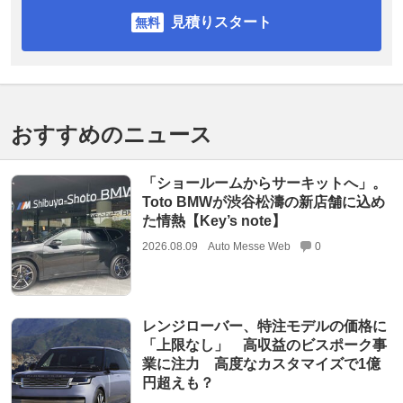
見積りスタート
おすすめのニュース
「ショールームからサーキットへ」。
Toto BMWが渋谷松濤の新店舗に込め
た情熱【Key’s note】
2026.08.09
Auto Messe Web
0
レンジローバー、特注モデルの価格に
「上限なし」 高収益のビスポーク事
業に注力 高度なカスタマイズで1億
円超えも？