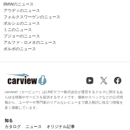
BMWのニュース
アウディのニュース
フォルクスワーゲンのニュース
ポルシェのニュース
ミニのニュース
プジョーのニュース
アルファ・ロメオのニュース
ボルボのニュース
carview!（カービュー）はLINEヤフー株式会社が運営するクルマに関するあ
らゆる情報やサービスを提供するサイトです。価格やスペックなどの公式情
報から、ユーザーや専門家のリアルなレビューまで購入検討に役立つ情報を
多く掲載しています。
知る
カタログ
ニュース
オリジナル記事