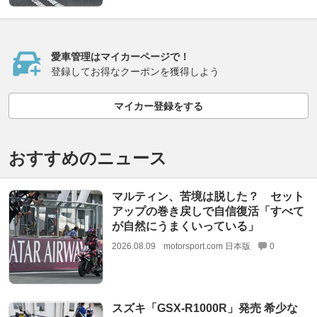
愛車管理はマイカーページで！
登録してお得なクーポンを獲得しよう
マイカー登録をする
おすすめのニュース
マルティン、苦境は脱した？ セット
アップの巻き戻しで自信復活「すべて
が自然にうまくいっている」
2026.08.09
motorsport.com 日本版
0
スズキ「GSX-R1000R」発売 希少な