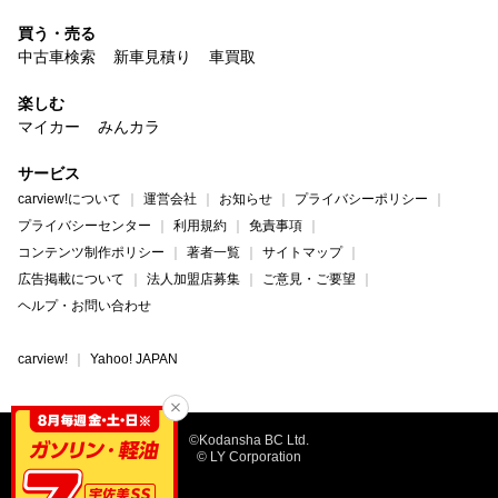
買う・売る
中古車検索
新車見積り
車買取
楽しむ
マイカー
みんカラ
サービス
carview!について
運営会社
お知らせ
プライバシーポリシー
プライバシーセンター
利用規約
免責事項
コンテンツ制作ポリシー
著者一覧
サイトマップ
広告掲載について
法人加盟店募集
ご意見・ご要望
ヘルプ・お問い合わせ
carview!
Yahoo! JAPAN
©Kodansha BC Ltd.
© LY Corporation