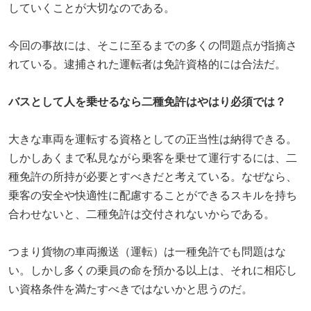
していくことが大切なのである。
今回の事故には、そこに至るまでの多くの問題点が指摘さ
れている。逮捕された運転者は免許資格的には合法だ。
バスとして人を乗せるなら二種免許はやはり必須では？
大きな車両を運転する資格としての正当性は納得できる。
しかしあくまで私見ながら乗客を乗せて運行するには、二
種免許の所持が必要とすべきだと考えている。なぜなら、
乗客の安全や快適性に配慮することができるスキルを持ち
合わせないと、二種免許は交付されないからである。
つまり貨物の車両搬送（運転）は一種免許でも問題はな
い。しかし多くの乗員の命を預かる以上は、それに相応し
い資格条件を満たすべきではないかと思うのだ。