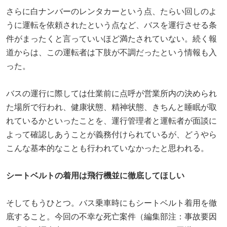
さらに白ナンバーのレンタカーという点、たらい回しのよ
うに運転を依頼されたという点など、バスを運行させる条
件がまったくと言っていいほど満たされていない。続く報
道からは、この運転者は下肢が不調だったという情報も入
った。
バスの運行に際しては仕業前に点呼が営業所内の決められ
た場所で行われ、健康状態、精神状態、きちんと睡眠が取
れているかといったことを、運行管理者と運転者が面談に
よって確認しあうことが義務付けられているが、どうやら
こんな基本的なことも行われていなかったと思われる。
シートベルトの着用は飛行機並に徹底してほしい
そしてもうひとつ。バス乗車時にもシートベルト着用を徹
底すること。今回の不幸な死亡案件（編集部注：事故要因