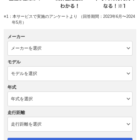
※1：本サービスで実施のアンケートより （回答期間：2023年6月〜2024
年5月）
メーカー
モデル
年式
走行距離