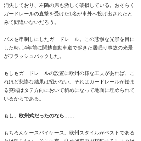
消失しており、左隣の席も激しく破損している。おそらく
ガードレールの直撃を受けた1名が車外へ投げ出されたと
みて間違いないだろう。
バスを串刺しにしたガードレール。この悲惨な光景を目に
した時､14年前に関越自動車道で起きた居眠り事故の光景
がフラッシュバックした。
もしもガードレールの設置に欧州の様な工夫があれば、こ
れほど悲惨な結果は招かない。それはガードレールが始ま
る突端はタテ方向において斜めになって地面に埋められて
いるからである。
もし、欧州式だったのなら……
もちろんケースバイケース。欧州スタイルがベストである