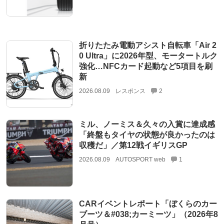
折りたたみ電動アシスト自転車「Air 2
0 Ultra」に2026年型、モータートルク
強化…NFCカード起動など5項目を刷
新
2026.08.09
レスポンス
2
ミル、ノーミス＆久々の入賞に達成感
「終盤もタイヤの状態が良かったのは
収穫だ」／第12戦イギリスGP
2026.08.09
AUTOSPORT web
1
CARイベントレポート「ぼくらのカー
ブーツ＆#038;カーミーツ」（2026年8