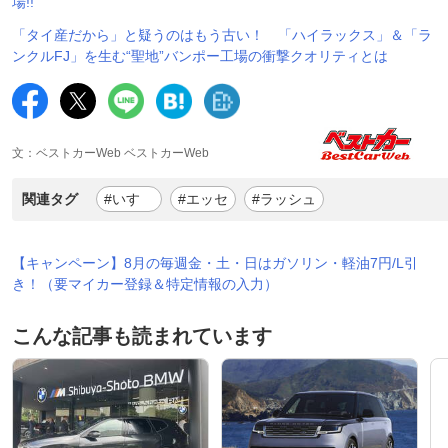
場!!
「タイ産だから」と疑うのはもう古い！ 「ハイラックス」＆「ラ
ンクルFJ」を生む“聖地”バンポー工場の衝撃クオリティとは
文：ベストカーWeb ベストカーWeb
関連タグ
#いすゞ
#エッセ
#ラッシュ
【キャンペーン】8月の毎週金・土・日はガソリン・軽油7円/L引
き！（要マイカー登録＆特定情報の入力）
こんな記事も読まれています