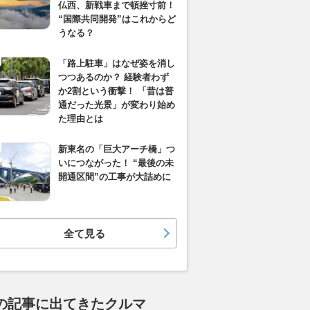
仏西、新戦車まで頓挫寸前！
“国際共同開発”はこれからど
うなる？
「路上駐車」はなぜ姿を消し
つつあるのか？ 経験者わず
か2割という衝撃！ 「昔は普
通だった光景」が変わり始め
た理由とは
新東名の「巨大アーチ橋」つ
いにつながった！ “最後の未
開通区間”の工事が大詰めに
全て見る
の記事に出てきたクルマ