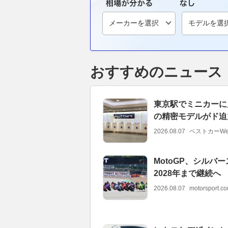
おすすめのニュース
東京駅でミニカーに見
の精密モデルがド迫力
2026.08.07
ベストカーWe
MotoGP、シル
2028年まで継続へ
2026.08.07
motorsport.