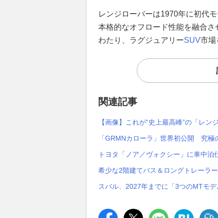
レンジローバーは1970年に初代
本格的なオフロード性能を融合さ
わたり、ラグジュアリー
SUV
市場
関連記事
【画像】これが“史上最高峰”の「レンジロ
「GRMNカローラ」世界初公開 究極
トヨタ「ノア／ヴォクシー」に車中泊仕
希少な2階建てバス＆ロングトレーラー
スバル、2027年までに「3つのMTモ