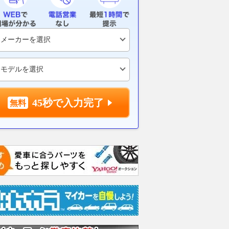
45秒で入力完了