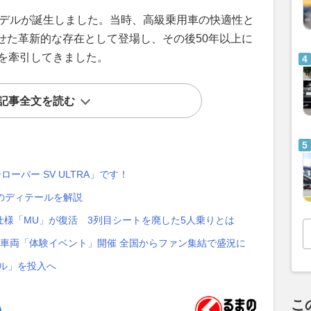
モデルが誕生しました。当時、高級乗用車の快適性と
せた革新的な存在として登場し、その後50年以上に
を牽引してきました。
記事全文を読む
ーバー SV ULTRA」です！
のディテールを解説
様「MU」が復活 3列目シートを廃した5人乗りとは
車両「体験イベント」開催 全国からファン集結で盛況に
デル」を投入へ
こ