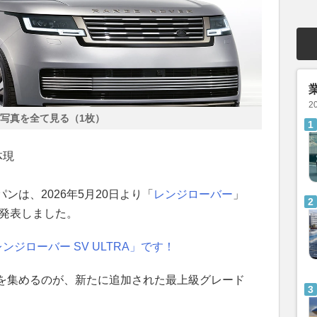
2
写真を全て見る（1枚）
体現
パンは、2026年5月20日より「
レンジローバー
」
と発表しました。
ンジローバー SV ULTRA」です！
を集めるのが、新たに追加された最上級グレード