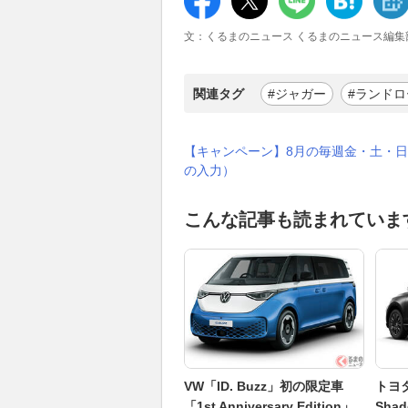
文：くるまのニュース くるまのニュース編集
関連タグ
#ジャガー
#ランド
【キャンペーン】8月の毎週金・土・日
の入力）
こんな記事も読まれていま
VW「ID. Buzz」初の限定車
トヨタ
「1st Anniversary Edition」
Sh