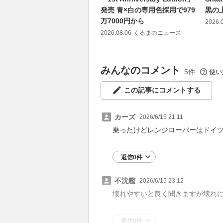
発売 青×白の専用色採用で979
黒の
万7000円から
2026.
2026.08.06
くるまのニュース
みんなのコメント
5件
使い
この記事にコメントする
カーズ
2026/6/15 21:11
乗ったけどレンジローバーはドイ
返信0件
不沈艦
2026/6/15 23:12
壊れやすいと良く聞きますが壊れ
返信0件