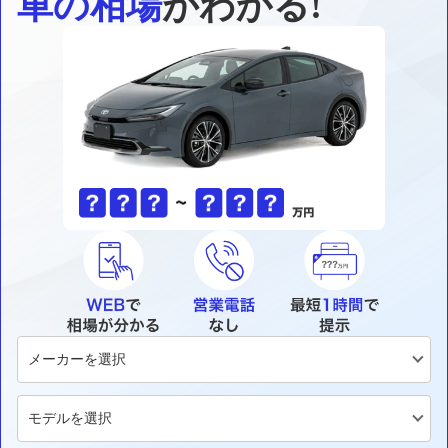
車の相場
がわかる!