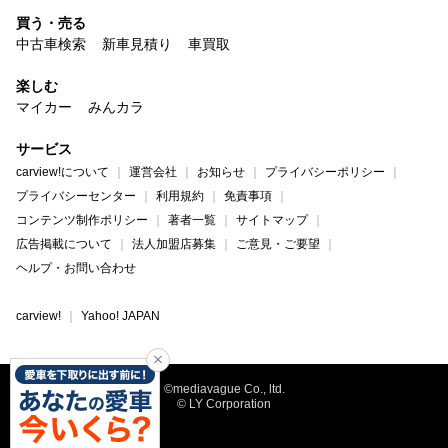
買う・売る
中古車検索
新車見積り
車買取
楽しむ
マイカー
みんカラ
サービス
carview!について
運営会社
お知らせ
プライバシーポリシー
プライバシーセンター
利用規約
免責事項
コンテンツ制作ポリシー
著者一覧
サイトマップ
広告掲載について
法人加盟店募集
ご意見・ご要望
ヘルプ・お問い合わせ
carview!
Yahoo! JAPAN
©mediavague Co., ltd.
© LY Corporation