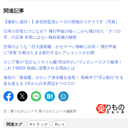
関連記事
【撮影に成功！】多目的監視レーダの実物がコチラです（写真）
日本の空母だけになぜ？ 飛行甲板の端っこから飛び出た「ナゾの
耳」の正体 米英にはない独自装備の秘密
空母のような「巨大護衛艦」がセマーい海峡に出現！ 飛行甲板
に“珍客”を載せたまま航行するレアショットが公開
ロシア軍の“厄介なミサイル艦”停泊中のノヴォロシースクで被弾！
これで4回目 執拗に攻撃される理由とは
海自の「最速艦」がロシア潜水艦を追尾！ 長崎沖で“浮上航行”する
姿を捉える 3月から日本周辺をウロウロ
文：乗りものニュース 乗りものニュース編集部
関連タグ
#トラック
#レイ