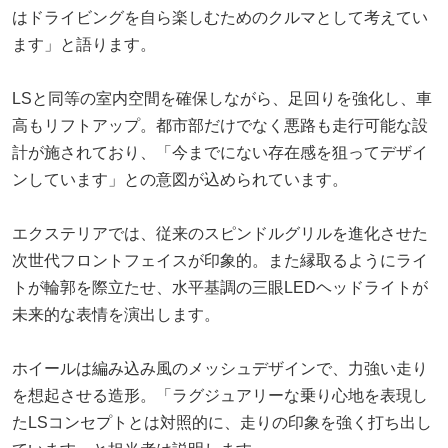
はドライビングを自ら楽しむためのクルマとして考えてい
ます」と語ります。
LSと同等の室内空間を確保しながら、足回りを強化し、車
高もリフトアップ。都市部だけでなく悪路も走行可能な設
計が施されており、「今までにない存在感を狙ってデザイ
ンしています」との意図が込められています。
エクステリアでは、従来のスピンドルグリルを進化させた
次世代フロントフェイスが印象的。また縁取るようにライ
トが輪郭を際立たせ、水平基調の三眼LEDヘッドライトが
未来的な表情を演出します。
ホイールは編み込み風のメッシュデザインで、力強い走り
を想起させる造形。「ラグジュアリーな乗り心地を表現し
たLSコンセプトとは対照的に、走りの印象を強く打ち出し