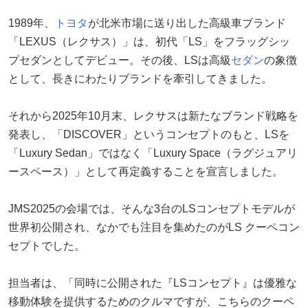
1989年、
トヨタ
が北米市場に送り出した高級車ブランド
「LEXUS（レクサス）」は、初代「LS」をフラッグシッ
プセダンとしてデビュー。その後、LSは高級
セダン
の象徴
として、長きにわたりブランドを牽引してきました。
それから2025年10月末、レクサスは新たなブランド戦略を
発表し、「DISCOVER」というコンセプトのもと、LSを
「Luxury Sedan」ではなく「Luxury Space（ラグジュアリ
ースペース）」として再定義することを宣言しました。
JMS2025の会場では、そんな3台のLSコンセプトモデルが
世界初公開され、なかでも注目を集めたのがLS クーペコン
セプトでした。
担当者は、「同時に公開された『LSコンセプト』は優雅な
移動体験を提供するためのクルマですが、こちらのクーペ