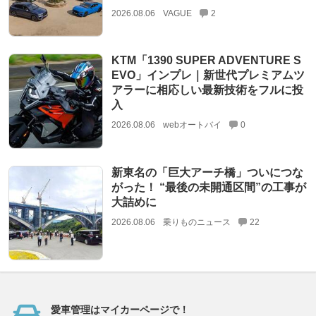
2026.08.06
VAGUE
2
KTM「1390 SUPER ADVENTURE S
EVO」インプレ｜新世代プレミアムツ
アラーに相応しい最新技術をフルに投
入
2026.08.06
webオートバイ
0
新東名の「巨大アーチ橋」ついにつな
がった！ “最後の未開通区間”の工事が
大詰めに
2026.08.06
乗りものニュース
22
愛車管理はマイカーページで！