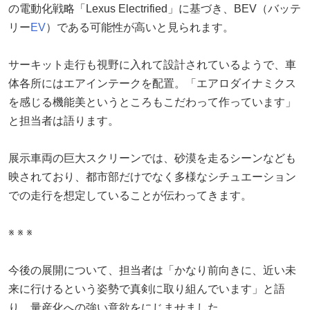
の電動化戦略「Lexus Electrified」に基づき、BEV（バッテ
リー
EV
）である可能性が高いと見られます。
サーキット走行も視野に入れて設計されているようで、車
体各所にはエアインテークを配置。「エアロダイナミクス
を感じる機能美というところもこだわって作っています」
と担当者は語ります。
展示車両の巨大スクリーンでは、砂漠を走るシーンなども
映されており、都市部だけでなく多様なシチュエーション
での走行を想定していることが伝わってきます。
※ ※ ※
今後の展開について、担当者は「かなり前向きに、近い未
来に行けるという姿勢で真剣に取り組んでいます」と語
り、量産化への強い意欲をにじませました。