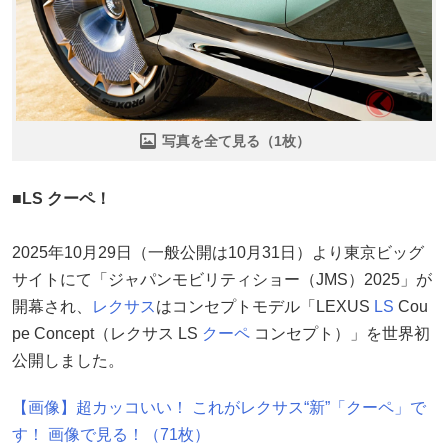
写真を全て見る（1枚）
■LS クーペ！
2025年10月29日（一般公開は10月31日）より東京ビッグ
サイトにて「ジャパンモビリティショー（JMS）2025」が
開幕され、
レクサス
はコンセプトモデル「LEXUS
LS
Cou
pe Concept（レクサス LS
クーペ
コンセプト）」を世界初
公開しました。
【画像】超カッコいい！ これがレクサス“新”「クーペ」で
す！ 画像で見る！（71枚）