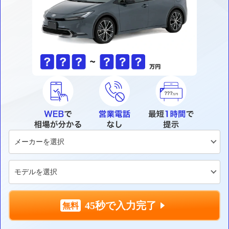
45秒で入力完了