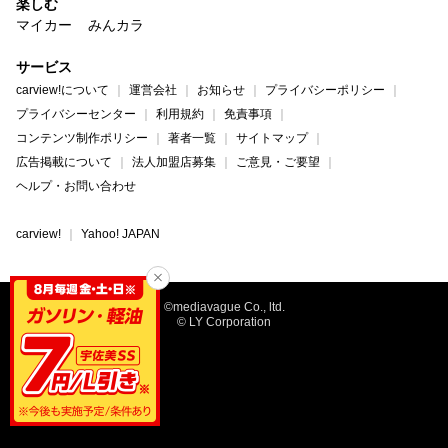
楽しむ
マイカー
みんカラ
サービス
carview!について
運営会社
お知らせ
プライバシーポリシー
プライバシーセンター
利用規約
免責事項
コンテンツ制作ポリシー
著者一覧
サイトマップ
広告掲載について
法人加盟店募集
ご意見・ご要望
ヘルプ・お問い合わせ
carview!
Yahoo! JAPAN
©mediavague Co., ltd.
© LY Corporation