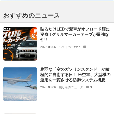
おすすめのニュース
貼るだけLEDで愛車がオフロード顔に
変身!! グリルマーカーテープが最強な
件!!
2026.08.06
ベストカーWeb
1
脆弱な「空のガソリンスタンド」が積
極的に自衛する日！ 米空軍、大型機の
運用を一変させる防御システム構想
2026.08.06
乗りものニュース
3