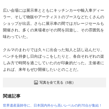
広い会場には展示車とともにキッチンカーや輸入車ディー
ラー、そして物販やアーティストのブースなどたくさんの
ショップが出店。さらに展示車の間ではガレージセールも
開催され、多くの来場者がその間を回遊し、その雰囲気を
味わっていた。
クルマのまわりでは久々に出会った知人と話し込んだり、
ベンチを持参し日向ぼっこをしたりと、各自それぞれの楽
しみ方で時間を過ごしていたのが印象的だった。主催者に
よれば、来年もぜひ開催したいとのことだ。
写真を全て見る（5枚）
関連記事
世界遺産薬師寺に、日本国内外から高いレベルの約70台が集結！