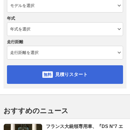
年式
走行距離
見積りスタート
おすすめのニュース
フランス大統領専用車、『DS N°7 エ