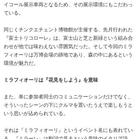
イコール展示車両となるため、その展示環境にもこだわっ
ている。
同じくチンクエチェント博物館が主催する、先月行われた
『富士トリコローレ』は、富士山と芝と新緑という組み合
わせが他では味わえない雰囲気だった。そして今回のミラ
フィオーリは万博会場の跡地であり、森の中にあるという
環境が魅力だ。
ミラフィオーリは『花見をしよう』を意味
また、単に参加者同士のコミュニケーションだけでなく、
そういったシーンの下にクルマを置いたうえで楽しもうと
いう思いが込められている。
それは『ミラフィオーリ』というイベント名にも表れてい
る。『ミラーレ』は動詞で見るという意味のイタリア語