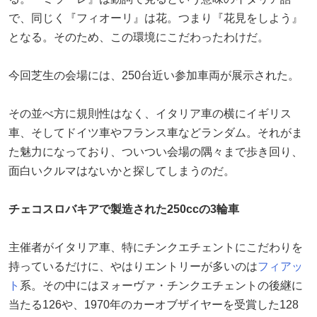
で、同じく『フィオーリ』は花。つまり『花見をしよう』
となる。そのため、この環境にこだわったわけだ。
今回芝生の会場には、250台近い参加車両が展示された。
その並べ方に規則性はなく、イタリア車の横にイギリス
車、そしてドイツ車やフランス車などランダム。それがま
た魅力になっており、ついつい会場の隅々まで歩き回り、
面白いクルマはないかと探してしまうのだ。
チェコスロバキアで製造された250ccの3輪車
主催者がイタリア車、特にチンクエチェントにこだわりを
持っているだけに、やはりエントリーが多いのは
フィアッ
ト
系。その中にはヌォーヴァ・チンクエチェントの後継に
当たる126や、1970年のカーオブザイヤーを受賞した128