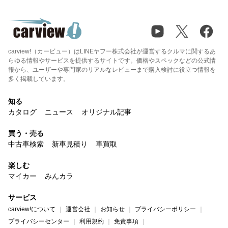
carview!（カービュー）はLINEヤフー株式会社が運営するクルマに関するあ
らゆる情報やサービスを提供するサイトです。価格やスペックなどの公式情
報から、ユーザーや専門家のリアルなレビューまで購入検討に役立つ情報を
多く掲載しています。
知る
カタログ
ニュース
オリジナル記事
買う・売る
中古車検索
新車見積り
車買取
楽しむ
マイカー
みんカラ
サービス
carview!について
運営会社
お知らせ
プライバシーポリシー
プライバシーセンター
利用規約
免責事項