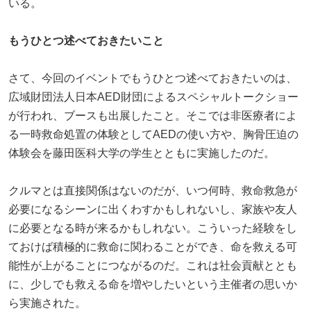
いる。
もうひとつ述べておきたいこと
さて、今回のイベントでもうひとつ述べておきたいのは、
広域財団法人日本AED財団によるスペシャルトークショー
が行われ、ブースも出展したこと。そこでは非医療者によ
る一時救命処置の体験としてAEDの使い方や、胸骨圧迫の
体験会を藤田医科大学の学生とともに実施したのだ。
クルマとは直接関係はないのだが、いつ何時、救命救急が
必要になるシーンに出くわすかもしれないし、家族や友人
に必要となる時が来るかもしれない。こういった経験をし
ておけば積極的に救命に関わることができ、命を救える可
能性が上がることにつながるのだ。これは社会貢献ととも
に、少しでも救える命を増やしたいという主催者の思いか
ら実施された。