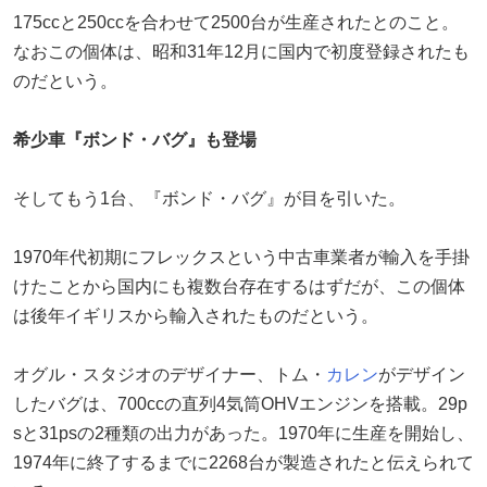
175ccと250ccを合わせて2500台が生産されたとのこと。
なおこの個体は、昭和31年12月に国内で初度登録されたも
のだという。
希少車『ボンド・バグ』も登場
そしてもう1台、『ボンド・バグ』が目を引いた。
1970年代初期にフレックスという中古車業者が輸入を手掛
けたことから国内にも複数台存在するはずだが、この個体
は後年イギリスから輸入されたものだという。
オグル・スタジオのデザイナー、トム・
カレン
がデザイン
したバグは、700ccの直列4気筒OHVエンジンを搭載。29p
sと31psの2種類の出力があった。1970年に生産を開始し、
1974年に終了するまでに2268台が製造されたと伝えられて