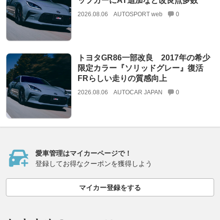
ップカーにAT追加など改良点多数
2026.08.06
AUTOSPORT web
0
トヨタGR86一部改良 2017年の希少
限定カラー『ソリッドグレー』復活
FRらしい走りの質感向上
2026.08.06
AUTOCAR JAPAN
0
愛車管理はマイカーページで！
登録してお得なクーポンを獲得しよう
マイカー登録をする