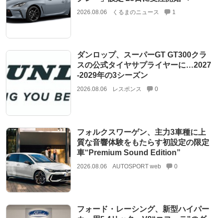
2026.08.06
くるまのニュース
1
ダンロップ、スーパーGT GT300クラ
スの公式タイヤサプライヤーに…2027
‐2029年の3シーズン
2026.08.06
レスポンス
0
フォルクスワーゲン、主力3車種に上
質な音響体験をもたらす初設定の限定
車“Premium Sound Edition”
2026.08.06
AUTOSPORT web
0
フォード・レーシング、新型ハイパー