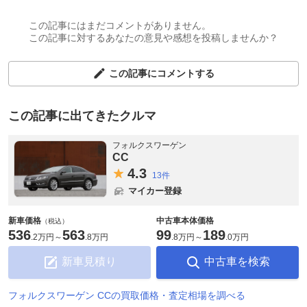
この記事にはまだコメントがありません。
この記事に対するあなたの意見や感想を投稿しませんか？
この記事にコメントする
この記事に出てきたクルマ
フォルクスワーゲン
CC
4.
3
13件
マイカー登録
新車価格
中古車本体価格
（税込）
536
563
99
189
.
2万円
～
.
8万円
.
8万円
～
.
0万円
新車見積り
中古車を検索
フォルクスワーゲン CCの買取価格・査定相場を調べる