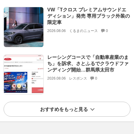
VW「Tクロス プレミアムサウンドエ
ディション」発売 専用ブラック外装の
限定車
2026.08.06
くるまのニュース
0
レーシングコースで「自動車産業のま
ち」を訴求、さとふるでクラウドファ
ンディング開始…群馬県太田市
2026.08.06
レスポンス
0
おすすめをもっと見る