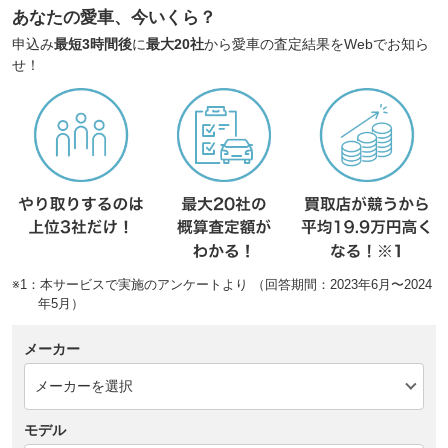
あなたの愛車、今いくら？
申込み
最短3時間後
に
最大20社
から愛車の査定結果をWebでお知ら
せ！
※1：本サービスで実施のアンケートより （回答期間：2023年6月〜2024
年5月）
メーカー
モデル