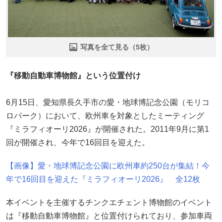
写真を全て見る（5枚）
『移動自動車博物館』という位置付け
6月15日、愛知県長久手市の愛・地球博記念公園（モリコ
ロパーク）において、欧州車を対象としたミーティング
『ミラフィオーリ2026』が開催された。2011年9月に第1
回が開催され、今年で16回目を迎えた。
【画像】愛・地球博記念公園に欧州車約250台が集結！今
年で16回目を迎えた『ミラフィオーリ2026』 全12枚
本イベントを主催するチンクエチェント博物館のイベント
は『移動自動車博物館』と位置付けられており、参加車両