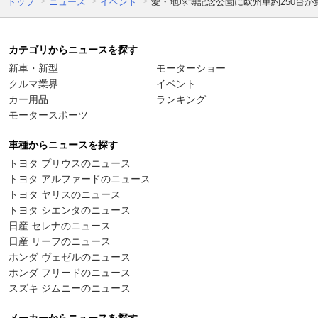
トップ
ニュース
イベント
愛・地球博記念公園に欧州車約250台が
カテゴリからニュースを探す
新車・新型
モーターショー
クルマ業界
イベント
カー用品
ランキング
モータースポーツ
車種からニュースを探す
トヨタ プリウスのニュース
トヨタ アルファードのニュース
トヨタ ヤリスのニュース
トヨタ シエンタのニュース
日産 セレナのニュース
日産 リーフのニュース
ホンダ ヴェゼルのニュース
ホンダ フリードのニュース
スズキ ジムニーのニュース
メーカーからニュースを探す