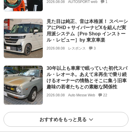
2026.08.08
AUTOSPORT web
1
見た目は純正、音は本格派！ スペーシ
アにPHD＋サイバーナビXを組んだ実
用派システム［Pro Shop インストー
ル・レビュー］by 東京車楽
2026.08.08
レスポンス
3
30年以上も車庫で眠っていた初代スバ
ル・レオーネ。あえて未再生で乗り続
けるオーナーの情熱とそこに集う旧車
趣味の若者たちとの素敵な関係性
2026.08.08
Auto Messe Web
22
おすすめをもっと見る