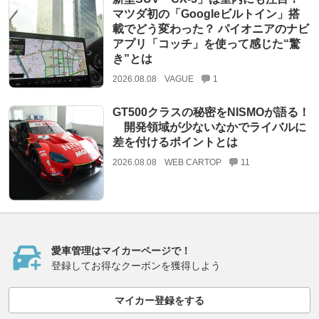
マツダ初の「Googleビルトイン」搭
載でどう変わった？ パイオニアのナビ
アプリ「コッチ」を使って感じた“驚
き”とは
2026.08.08
VAGUE
1
GT500クラスの秘密をNISMOが語る！
開発領域が少ないなかでライバルに
差を付けるポイントとは
2026.08.08
WEB CARTOP
11
愛車管理はマイカーページで！
登録してお得なクーポンを獲得しよう
マイカー登録をする