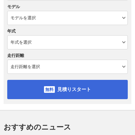
モデル
年式
走行距離
見積りスタート
おすすめのニュース