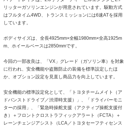
リッターガソリンエンジンが用意されています。駆動方式
はフルタイム4WD、トランスミッションには6速ATを採用
しています。
ボディサイズは、全長4925mm×全幅1980mm×全高1925m
m、ホイールベースは2850mmです。
今回の一部改良は、「VX」グレード（ガソリン車）を対象
に行われ、安全機能や盗難防止の装備を標準設定したほ
か、オプション設定を見直し商品力を向上しています。
安全機能の標準設定化として、「トヨタチームメイト（ア
ドバンストドライブ／渋滞時支援）」、「ドライバーモニ
ターの採用」、「緊急時操舵支援（アクティブ操舵支援付
き）＋フロントクロストラフィックアラート（FCTA）＋
レーンチェンジアシスト（LCA／トヨタセーフティセンス