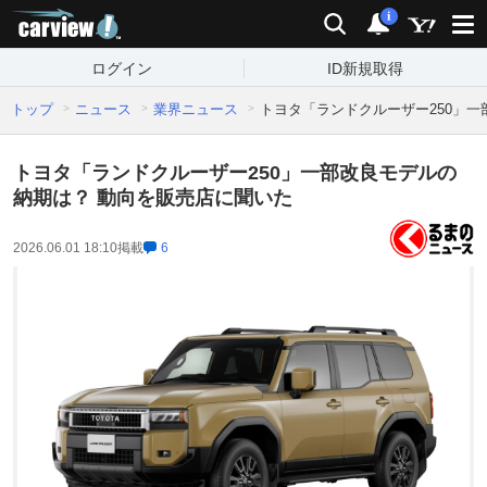
carview!
検索
通知
i
ログイン
ID新規取得
トップ
ニュース
業界ニュース
トヨタ「ランドクルーザー250」
トヨタ「ランドクルーザー250」一部改良モデルの
納期は？ 動向を販売店に聞いた
2026.06.01 18:10
掲載
6