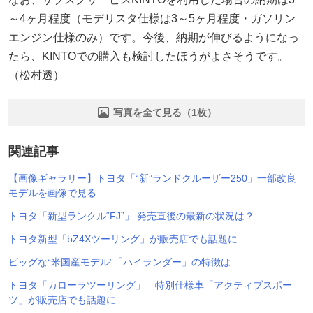
～4ヶ月程度（モデリスタ仕様は3～5ヶ月程度・ガソリン
エンジン仕様のみ）です。今後、納期が伸びるようになっ
たら、KINTOでの購入も検討したほうがよさそうです。
（松村透）
写真を全て見る（1枚）
関連記事
【画像ギャラリー】トヨタ「“新”ランドクルーザー250」一部改良
モデルを画像で見る
トヨタ「新型ランクル“FJ”」 発売直後の最新の状況は？
トヨタ新型「bZ4Xツーリング」が販売店でも話題に
ビッグな“米国産モデル”「ハイランダー」の特徴は
トヨタ「カローラツーリング」 特別仕様車「アクティブスポー
ツ」が販売店でも話題に