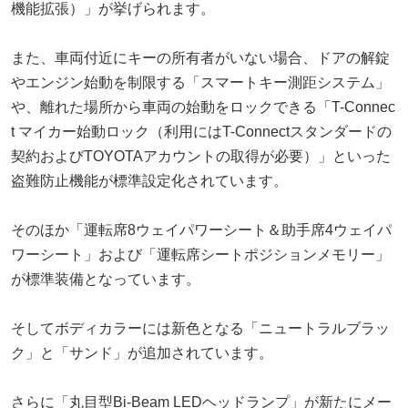
機能拡張）」が挙げられます。
また、車両付近にキーの所有者がいない場合、ドアの解錠
やエンジン始動を制限する「スマートキー測距システム」
や、離れた場所から車両の始動をロックできる「T-Connec
t マイカー始動ロック（利用にはT-Connectスタンダードの
契約およびTOYOTAアカウントの取得が必要）」といった
盗難防止機能が標準設定化されています。
そのほか「運転席8ウェイパワーシート＆助手席4ウェイパ
ワーシート」および「運転席シートポジションメモリー」
が標準装備となっています。
そしてボディカラーには新色となる「ニュートラルブラッ
ク」と「サンド」が追加されています。
さらに「丸目型Bi-Beam LEDヘッドランプ」が新たにメー