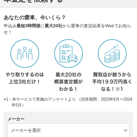
あなたの愛車、今いくら？
申込み
最短3時間後
に
最大20社
から愛車の査定結果をWebでお知ら
せ！
※1：本サービスで実施のアンケートより （回答期間：2023年6月〜2024
年5月）
メーカー