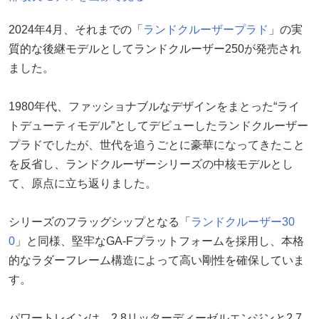
2024年4月、それまでの「
ランドクルーザープラド
」の実
質的な後継モデルとしてランドクルーザー250が発売され
ました。
1980年代、ファッショナブルなデザインをまとった“ライ
トデューティモデル”としてデビューしたランドクルーザー
プラドでしたが、世代を追うごとに豪華になってきたこと
を反省し、ランドクルーザーシリーズの中核モデルとし
て、原点に立ち返りました。
シリーズのフラッグシップとなる「
ランドクルーザー30
0
」と同様、堅牢なGA-Fプラットフォームを採用し、本格
的なラダーフレーム構造によって高い剛性を確保していま
す。
パワートレインは、2.8リッターディーゼルエンジンと2.7