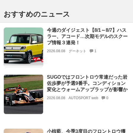
おすすめのニュース
今週のダイジェスト【8/1～8/7】ハス
ラー、アコード…次期モデルのスクー
プ情報３連発！
2026.08.08
グーネット
1
SUGOではフロントロウ常連だった岩
佐歩夢が予選9番手。コンディション
変化とウォームアップラップが影響か
2026.08.08
AUTOSPORT web
0
小椋藍、今季3度目のフロントロウ獲