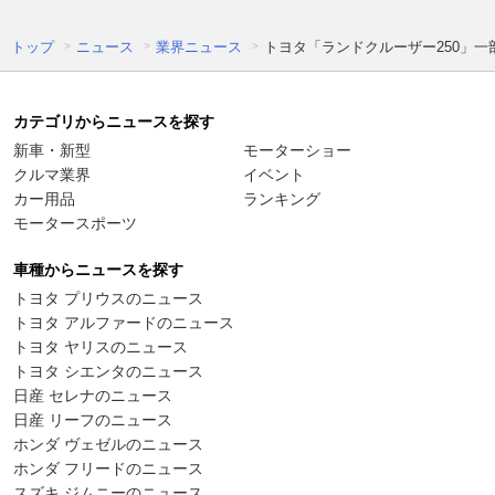
トップ
ニュース
業界ニュース
トヨタ「ランドクルーザー250」
カテゴリからニュースを探す
新車・新型
モーターショー
クルマ業界
イベント
カー用品
ランキング
モータースポーツ
車種からニュースを探す
トヨタ プリウスのニュース
トヨタ アルファードのニュース
トヨタ ヤリスのニュース
トヨタ シエンタのニュース
日産 セレナのニュース
日産 リーフのニュース
ホンダ ヴェゼルのニュース
ホンダ フリードのニュース
スズキ ジムニーのニュース