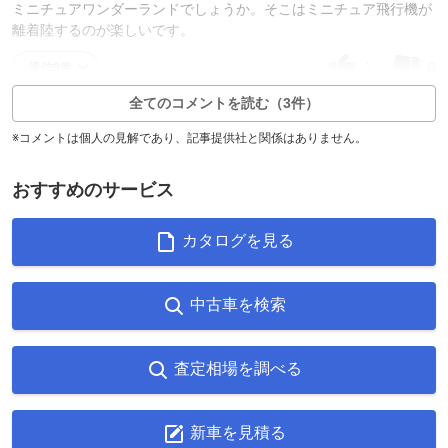
ミニチュアワンダーランドでしょうか。そこはミニチュア飛行機が
離着陸するのが楽しいです。
1
0
返信0件
全てのコメントを読む（3件）
※コメントは個人の見解であり、記事提供社と関係はありません。
おすすめのサービス
カタログを見る
中古車を検索
査定相場を調べる
新車を見積る