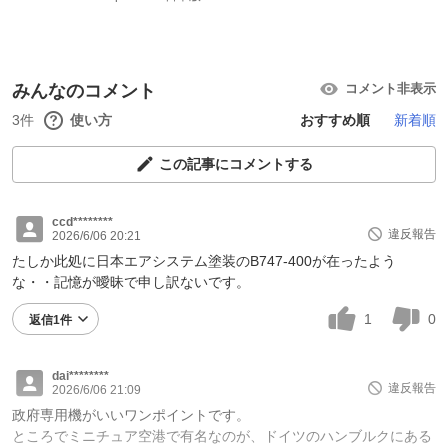
みんなのコメント
コメント非表示
3件
使い方
おすすめ順
新着順
この記事にコメントする
ccd********
違反報告
2026/6/06 20:21
たしか此処に日本エアシステム塗装のB747-400が在ったよう
な・・記憶が曖昧で申し訳ないです。
1
0
返信1件
dai********
違反報告
2026/6/06 21:09
政府専用機がいいワンポイントです。
ところでミニチュア空港で有名なのが、ドイツのハンブルクにある