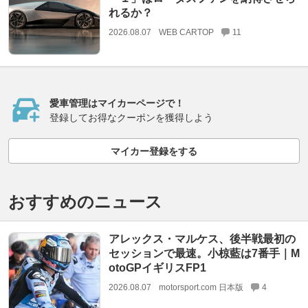
れるか？
2026.08.07
WEB CARTOP
11
愛車管理はマイカーページで！
登録してお得なクーポンを獲得しよう
マイカー登録をする
おすすめのニュース
アレックス・マルケス、後半戦最初の
セッションで最速。小椋藍は7番手｜M
otoGPイギリスFP1
2026.08.07
motorsport.com 日本版
4