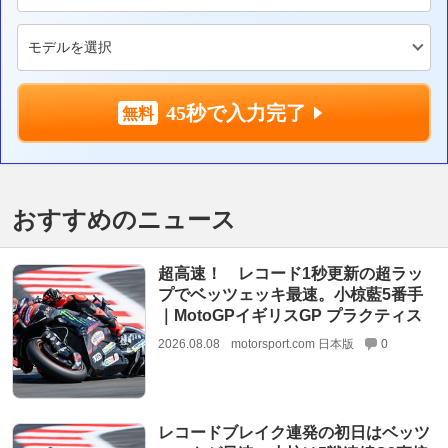
45秒で入力完了
おすすめのニュース
超高速！ レコード1秒更新の超ラッ
プでベッツェッキ最速。小椋藍5番手
｜MotoGPイギリスGP プラクティス
2026.08.08
motorsport.com 日本版
0
レコードブレイク連発の初日はベッツ