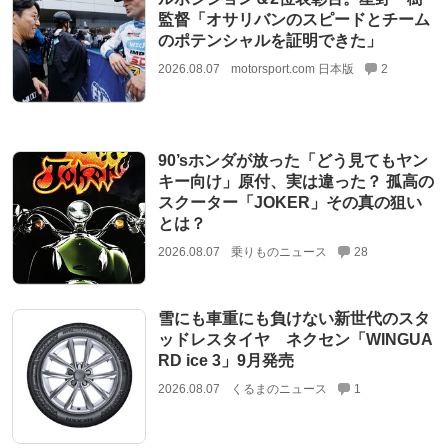
監督「オサリバンのスピードとチーム
のポテンシャルを証明できた」
2026.08.07
motorsport.com 日本版
2
90’sホンダが放った「どう見てもヤン
キー向け」原付、実は違った？ 孤高の
スクーター「JOKER」その真の狙い
とは？
2026.08.07
乗りものニュース
28
雪にも車重にも負けない新世代のスタ
ッドレスタイヤ ネクセン「WINGUA
RD ice 3」9月発売
2026.08.07
くるまのニュース
1