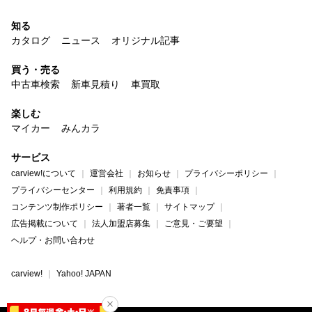
知る
カタログ
ニュース
オリジナル記事
買う・売る
中古車検索
新車見積り
車買取
楽しむ
マイカー
みんカラ
サービス
carview!について
運営会社
お知らせ
プライバシーポリシー
プライバシーセンター
利用規約
免責事項
コンテンツ制作ポリシー
著者一覧
サイトマップ
広告掲載について
法人加盟店募集
ご意見・ご要望
ヘルプ・お問い合わせ
carview!
Yahoo! JAPAN