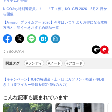
アイテムが登場
NIGO®も特別審査員に！──「工＋藝」KO+GEI 2026、5月21日か
ら開催
【Amazon プライムデー 2026】今年はいつ？ よりお得になる攻略
方法と、狙うべきおすすめ商品一覧
文：GQ JAPAN
関連タグ
#ランディ
#ノート
#アコード
【キャンペーン】8月の毎週金・土・日はガソリン・軽油7円/L引
き！（要マイカー登録＆特定情報の入力）
こんな記事も読まれています