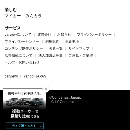
楽しむ
マイカー
みんカラ
サービス
carview!について
運営会社
お知らせ
プライバシーポリシー
プライバシーセンター
利用規約
免責事項
コンテンツ制作ポリシー
著者一覧
サイトマップ
広告掲載について
法人加盟店募集
ご意見・ご要望
ヘルプ・お問い合わせ
carview!
Yahoo! JAPAN
©Condénast Japan.
© LY Corporation