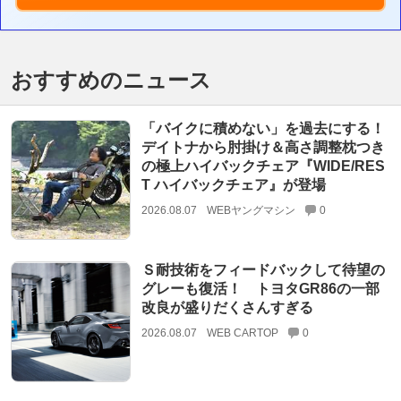
おすすめのニュース
「バイクに積めない」を過去にする！
デイトナから肘掛け＆高さ調整枕つき
の極上ハイバックチェア『WIDE/RES
T ハイバックチェア』が登場
2026.08.07
WEBヤングマシン
0
Ｓ耐技術をフィードバックして待望の
グレーも復活！ トヨタGR86の一部
改良が盛りだくさんすぎる
2026.08.07
WEB CARTOP
0