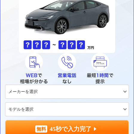
45秒で入力完了