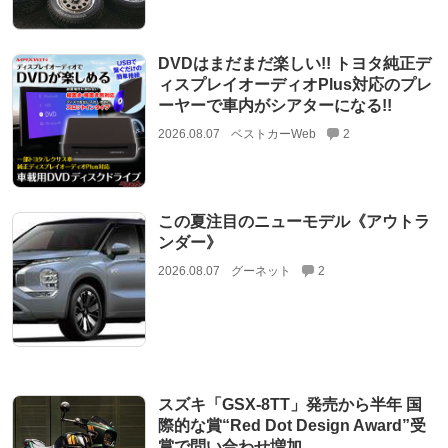
DVDはまだまだ楽しい!! トヨタ純正デ
ィスプレイオーディオPlus対応のプレ
ーヤーで車内がシアターになる!!
2026.08.07
ベストカーWeb
2
この夏注目のニューモデル《アウトラ
ンダー》
2026.08.07
グーネット
2
スズキ「GSX-8TT」発売から半年 国
際的な賞“Red Dot Design Award”受
賞で問い合わせ増加