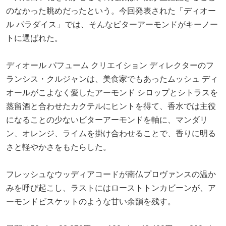
のなかった眺めだったという。今回発表された「ディオー
ル パラダイス」では、そんなビターアーモンドがキーノー
トに選ばれた。
ディオール パフューム クリエイション ディレクターのフ
ランシス・クルジャンは、美食家でもあったムッシュ ディ
オールがこよなく愛したアーモンド シロップとシトラスを
蒸留酒と合わせたカクテルにヒントを得て、香水では主役
になることの少ないビターアーモンドを軸に、マンダリ
ン、オレンジ、ライムを掛け合わせることで、香りに明る
さと軽やかさをもたらした。
フレッシュなウッディアコードが南仏プロヴァンスの温か
みを呼び起こし、ラストにはローストトンカビーンが、ア
ーモンドビスケットのような甘い余韻を残す。