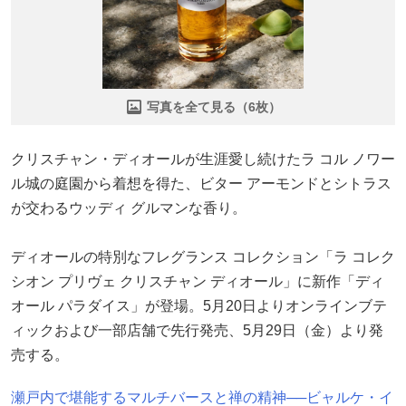
写真を全て見る（6枚）
クリスチャン・ディオールが生涯愛し続けたラ コル ノワー
ル城の庭園から着想を得た、ビター アーモンドとシトラス
が交わるウッディ グルマンな香り。
ディオールの特別なフレグランス コレクション「ラ コレク
シオン プリヴェ クリスチャン ディオール」に新作「ディ
オール パラダイス」が登場。5月20日よりオンラインブテ
ィックおよび一部店舗で先行発売、5月29日（金）より発
売する。
瀬戸内で堪能するマルチバースと禅の精神──ビャルケ・イ