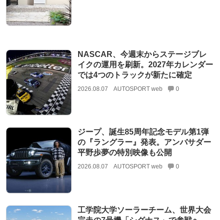
NASCAR、今週末からステージブレ
イクの運用を刷新。2027年カレンダー
では4つのトラックが新たに確定
2026.08.07
AUTOSPORT web
0
ジープ、誕生85周年記念モデル第1弾
の『ラングラー』発表。アンバサダー
平野歩夢の特別映像も公開
2026.08.07
AUTOSPORT web
0
工学院大学ソーラーチーム、世界大会