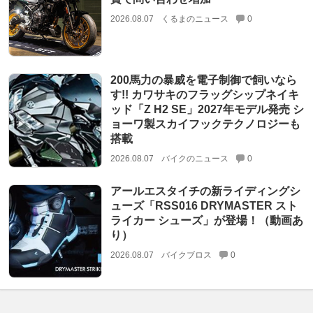
2026.08.07
くるまのニュース
0
200馬力の暴威を電子制御で飼いなら
す!! カワサキのフラッグシップネイキ
ッド「Z H2 SE」2027年モデル発売 シ
ョーワ製スカイフックテクノロジーも
搭載
2026.08.07
バイクのニュース
0
アールエスタイチの新ライディングシ
ューズ「RSS016 DRYMASTER スト
ライカー シューズ」が登場！（動画あ
り）
2026.08.07
バイクブロス
0