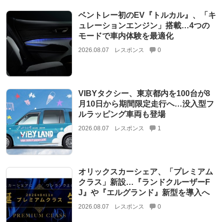
ベントレー初のEV『トルカル』、「キ
ュレーションエンジン」搭載…4つの
モードで車内体験を最適化
2026.08.07
レスポンス
0
VIBYタクシー、東京都内を100台が8
月10日から期間限定走行へ…没入型フ
ルラッピング車両も登場
2026.08.07
レスポンス
1
オリックスカーシェア、「プレミアム
クラス」新設…『ランドクルーザーF
J』や『エルグランド』新型を導入へ
2026.08.07
レスポンス
0