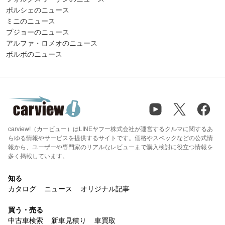
ポルシェのニュース
ミニのニュース
プジョーのニュース
アルファ・ロメオのニュース
ボルボのニュース
carview!（カービュー）はLINEヤフー株式会社が運営するクルマに関するあ
らゆる情報やサービスを提供するサイトです。価格やスペックなどの公式情
報から、ユーザーや専門家のリアルなレビューまで購入検討に役立つ情報を
多く掲載しています。
知る
カタログ
ニュース
オリジナル記事
買う・売る
中古車検索
新車見積り
車買取