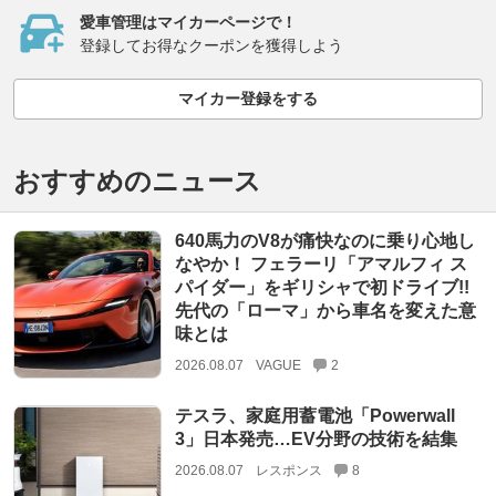
愛車管理はマイカーページで！
登録してお得なクーポンを獲得しよう
マイカー登録をする
おすすめのニュース
640馬力のV8が痛快なのに乗り心地し
なやか！ フェラーリ「アマルフィ ス
パイダー」をギリシャで初ドライブ!!
先代の「ローマ」から車名を変えた意
味とは
2026.08.07
VAGUE
2
テスラ、家庭用蓄電池「Powerwall
3」日本発売…EV分野の技術を結集
2026.08.07
レスポンス
8