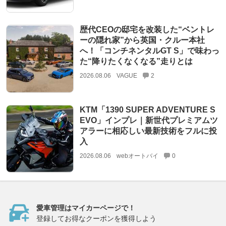
歴代CEOの邸宅を改装した“ベントレ
ーの隠れ家”から英国・クルー本社
へ！「コンチネンタルGT S」で味わっ
た“降りたくなくなる”走りとは
2026.08.06
VAGUE
2
KTM「1390 SUPER ADVENTURE S
EVO」インプレ｜新世代プレミアムツ
アラーに相応しい最新技術をフルに投
入
2026.08.06
webオートバイ
0
愛車管理はマイカーページで！
登録してお得なクーポンを獲得しよう