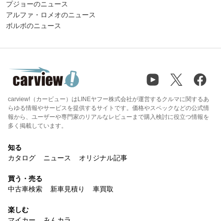
プジョーのニュース
アルファ・ロメオのニュース
ボルボのニュース
carview!（カービュー）はLINEヤフー株式会社が運営するクルマに関するあ
らゆる情報やサービスを提供するサイトです。価格やスペックなどの公式情
報から、ユーザーや専門家のリアルなレビューまで購入検討に役立つ情報を
多く掲載しています。
知る
カタログ
ニュース
オリジナル記事
買う・売る
中古車検索
新車見積り
車買取
楽しむ
マイカー
みんカラ