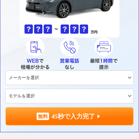
45秒で入力完了