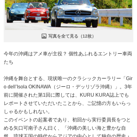
写真を全て見る（12枚）
今年の沖縄はアメ車が主役？ 個性あふれるエントリー車両
たち
沖縄を舞台とする、現状唯一のクラシックカーラリー「Gir
o dell’Isola OKINAWA（ジーロ・デッリゾラ沖縄）」。3年
前に開催された第1回に際しては、KURU KURA誌上でも
レポートさせていただいたことから、ご記憶の方もいらっ
しゃるかもしれない。
このイベントの起案者であり、初回から実行委員長をつと
める矢口可南子さん曰く、「沖縄の美しい海と豊かな自
然、琉球王国の時代からアジアの中心として独自の歴史・