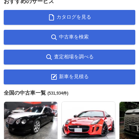
おすすめのサービス
カタログを見る
中古車を検索
査定相場を調べる
新車を見積る
全国の中古車一覧
(531,934件)