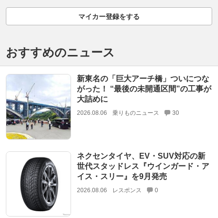
マイカー登録をする
おすすめのニュース
新東名の「巨大アーチ橋」ついにつな
がった！ “最後の未開通区間”の工事が
大詰めに
2026.08.06
乗りものニュース
30
ネクセンタイヤ、EV・SUV対応の新
世代スタッドレス『ウインガード・ア
イス・スリー』を9月発売
2026.08.06
レスポンス
0