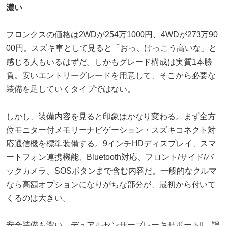
濃い
フロンクスの価格は2WDが254万1000円、4WDが273万90
00円。スズキ車として見ると「おっ、けっこう高いな」と
感じる人もいるはずだ。しかもグレード構成は実質1本勝
負。安いエントリーグレードを用意して、そこから必要な
装備を足していくタイプではない。
しかし、装備内容を見ると印象はかなり変わる。まず全方
位モニター付メモリーナビゲーション・スズキコネクト対
応通信機を標準装備する。9インチHDディスプレイ、スマ
ートフォン連携機能、Bluetooth対応、フロント/サイド/バ
ックカメラ、SOSボタンまで含む内容だ。一般的なクルマ
なら高額オプションになりがちな部分が、最初から付いて
くるのは大きい。
安全装備も濃い。デュアルセンサーブレーキサポートII、誤