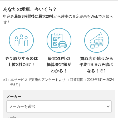
あなたの愛車、今いくら？
申込み
最短3時間後
に
最大20社
から愛車の査定結果をWebでお知ら
せ！
※1：本サービスで実施のアンケートより （回答期間：2023年6月〜2024
年5月）
メーカー