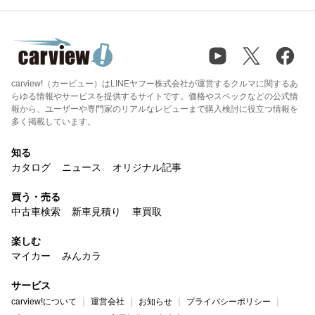
carview!（カービュー）はLINEヤフー株式会社が運営するクルマに関するあ
らゆる情報やサービスを提供するサイトです。価格やスペックなどの公式情
報から、ユーザーや専門家のリアルなレビューまで購入検討に役立つ情報を
多く掲載しています。
知る
カタログ
ニュース
オリジナル記事
買う・売る
中古車検索
新車見積り
車買取
楽しむ
マイカー
みんカラ
サービス
carview!について
運営会社
お知らせ
プライバシーポリシー