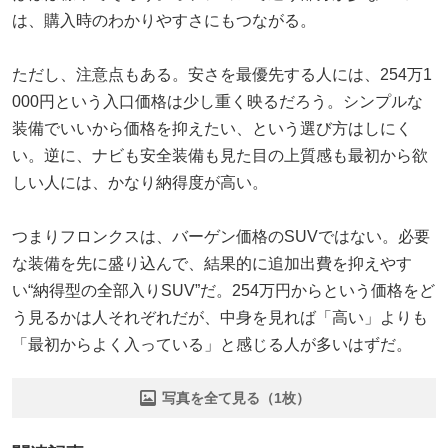
は、購入時のわかりやすさにもつながる。
ただし、注意点もある。安さを最優先する人には、254万1
000円という入口価格は少し重く映るだろう。シンプルな
装備でいいから価格を抑えたい、という選び方はしにく
い。逆に、ナビも安全装備も見た目の上質感も最初から欲
しい人には、かなり納得度が高い。
つまりフロンクスは、バーゲン価格のSUVではない。必要
な装備を先に盛り込んで、結果的に追加出費を抑えやす
い“納得型の全部入りSUV”だ。254万円からという価格をど
う見るかは人それぞれだが、中身を見れば「高い」よりも
「最初からよく入っている」と感じる人が多いはずだ。
写真を全て見る（1枚）