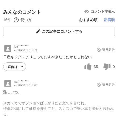
みんなのコメント
コメント非表示
16件
使い方
おすすめ順
新着順
この記事にコメントする
luv********
違反報告
2026/6/01 18:53
日産キックスよりこっちにすべきだったかもしれない
35
0
返信1件
nai********
違反報告
2026/6/01 18:26
難しいね。
スカスカでオプションばっかりだと文句を言われ。
標準装備にして価格を抑えても、スカスカで安い車を出せと言われ
る。