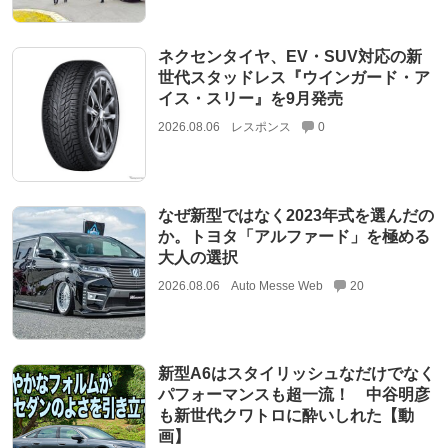
ネクセンタイヤ、EV・SUV対応の新
世代スタッドレス『ウインガード・ア
イス・スリー』を9月発売
2026.08.06
レスポンス
0
なぜ新型ではなく2023年式を選んだの
か。トヨタ「アルファード」を極める
大人の選択
2026.08.06
Auto Messe Web
20
新型A6はスタイリッシュなだけでなく
パフォーマンスも超一流！ 中谷明彦
も新世代クワトロに酔いしれた【動
画】