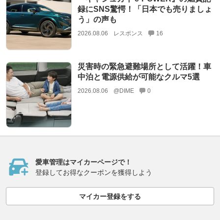
録にSNS驚愕！「日本でも売りましょ
う」の声も
2026.08.06
レスポンス
16
災害時の緊急避難場所として活躍！車
中泊と電源供給が可能なクルマ5選
2026.08.06
@DIME
0
愛車管理はマイカーページで！
登録してお得なクーポンを獲得しよう
マイカー登録をする