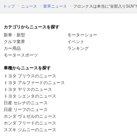
トップ
ニュース
業界ニュース
フロンクスは本当に“全部入りSUV
カテゴリからニュースを探す
新車・新型
モーターショー
クルマ業界
イベント
カー用品
ランキング
モータースポーツ
車種からニュースを探す
トヨタ プリウスのニュース
トヨタ アルファードのニュース
トヨタ ヤリスのニュース
トヨタ シエンタのニュース
日産 セレナのニュース
日産 リーフのニュース
ホンダ ヴェゼルのニュース
ホンダ フリードのニュース
スズキ ジムニーのニュース