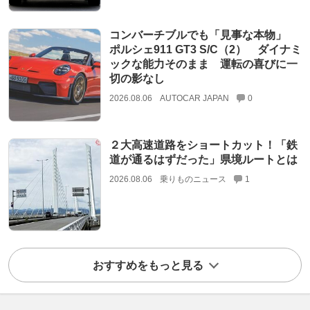
コンバーチブルでも「見事な本物」
ポルシェ911 GT3 S/C（2） ダイナミ
ックな能力そのまま 運転の喜びに一
切の影なし
2026.08.06
AUTOCAR JAPAN
0
２大高速道路をショートカット！「鉄
道が通るはずだった」県境ルートとは
2026.08.06
乗りものニュース
1
おすすめをもっと見る