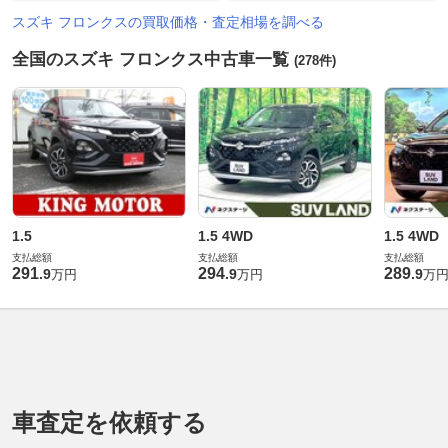
スズキ フロンクスの買取価格・査定相場を調べる
全国のスズキ フロンクス中古車一覧
(278件)
1.5
1.5 4WD
1.5 4WD
支払総額
支払総額
支払総額
291
294
289
.
9
.
9
.
9
万円
万円
万
車査定を依頼する