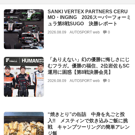
SANKI VERTEX PARTNERS CERU
MO・INGING 2026スーパーフォーミ
ュラ第8戦SUGO 決勝レポート
2026.08.09
AUTOSPORT web
0
「ありえない」幻の優勝に悔しさにじ
むフラガ。優勝の福住、2位岩佐もSC
運用に困惑【第8戦決勝会見】
2026.08.09
AUTOSPORT web
0
“焼きとり”の缶詰 中身を丸ごと投
入!! メスティンで炊き込みご飯に挑
戦 キャンプツーリングの簡単アレン
ジ飯