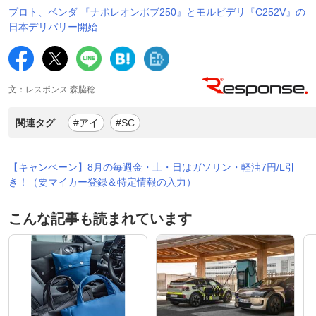
プロト、ベンダ 『ナポレオンボブ250』とモルビデリ『C252V』の
日本デリバリー開始
文：レスポンス 森脇稔
関連タグ
#アイ
#SC
【キャンペーン】8月の毎週金・土・日はガソリン・軽油7円/L引
き！（要マイカー登録＆特定情報の入力）
こんな記事も読まれています