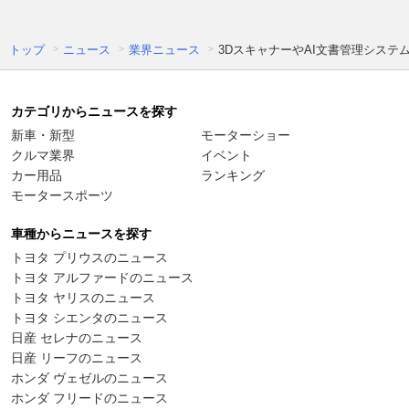
トップ
ニュース
業界ニュース
3DスキャナーやAI文書管理システム
カテゴリからニュースを探す
新車・新型
モーターショー
クルマ業界
イベント
カー用品
ランキング
モータースポーツ
車種からニュースを探す
トヨタ プリウスのニュース
トヨタ アルファードのニュース
トヨタ ヤリスのニュース
トヨタ シエンタのニュース
日産 セレナのニュース
日産 リーフのニュース
ホンダ ヴェゼルのニュース
ホンダ フリードのニュース