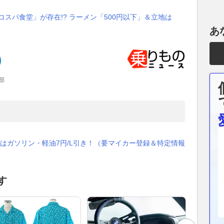
スパ食堂」が存在!? ラーメン「500円以下」＆立地は
あ
部
はガソリン・軽油7円/L引き！（要マイカー登録＆特定情報
す