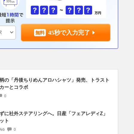
45秒で入力完了
柄の「丹後ちりめんアロハシャツ」発売、トラスト
カーとコラボ
0
ずに社外ステアリングへ。日産「フェアレディZ」
ット
Web
0