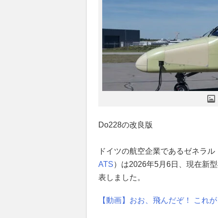
Do228の改良版
ドイツの航空企業であるゼネラル
ATS
）は2026年5月6日、現在新
表しました。
【動画】おお、飛んだぞ！ これが、