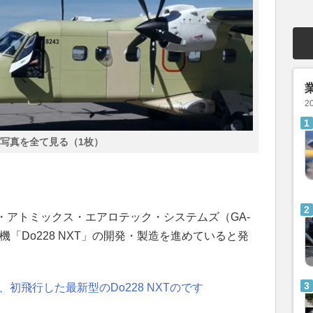
2
写真を全て見る（1枚）
・アトミックス・エアロテック・システムズ（GA-
型機「Do228 NXT」の開発・製造を進めていると発
初飛行した最新型のDo228 NXTのです