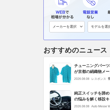
おすすめのニュース
チューニングパーツ
が京都の絹織物メー
2026.08.08
レスポンス
純正スイッチを諦め
の悩みを解く移設キ
2026.08.08
Auto Messe 