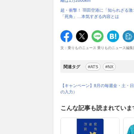
離は1万2000km
超・衝撃！ 羽田空港に「知られざる激コ
「死角」…本気すぎる内容とは
文：乗りものニュース 乗りものニュース編集
関連タグ
#ATS
#NX
【キャンペーン】8月の毎週金・土・日
の入力）
こんな記事も読まれていま