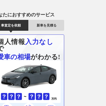
なたにおすすめのサービス
車査定を依頼
新車を見積る
個人情報
入力なし
で
愛車の相場
がわかる!