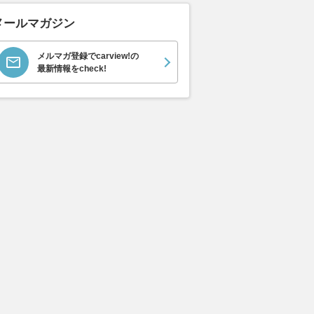
メールマガジン
メルマガ登録でcarview!の
最新情報をcheck!
ムーヴキャン
アストンマーティン
ホンダ NSX 3.0
ロール
0 ストライプス
V8 ヴァンテージ スポ
ト ロ
支払総額
898
.
0
万円
ーツシフト
ースト(
支払総額
支払総額
589
.
905
.
0
1
万円