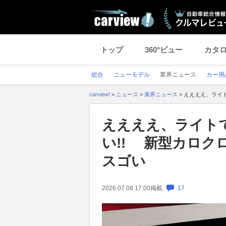
トップ
360°ビュー
カタ
総合
ニューモデル
業界ニュース
カー用
carview!
>
ニュース
>
業界ニュース
>
ええええ、ライ
ええええ、ライト
い!! 新型カロク
スゴい
2026.07.08 17:00
掲載
17