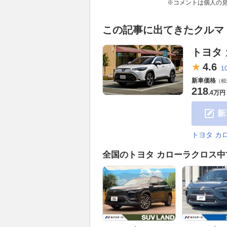
※コメントは個人の
この記事に出てきたクルマ
トヨタ
4.
6
1
新車価格
（税
218
.
4万円
新
トヨタ カ
全国のトヨタ カローラクロス