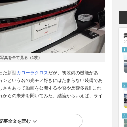
2
写真を全て見る（1枚）
った新型
カローラクロス
だが、初装備の機能があ
ョンという名の光モノ好きにはたまらない装備であ
さもあって動画を公開するや否や反響多数!! これ
れからの未来を聞いてみた。結論からいえば、ライ
記事全文を読む