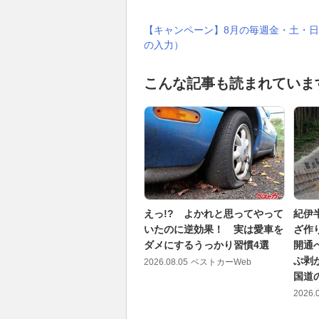
【キャンペーン】8月の毎週金・土・日
の入力）
こんな記事も読まれていま
えっ!? よかれと思ってやって
紀伊
いたのに逆効果！ 実は愛車を
ざ作
ダメにするうっかり習慣4選
開通
ぶ剥
2026.08.05
ベストカーWeb
国道
2026.