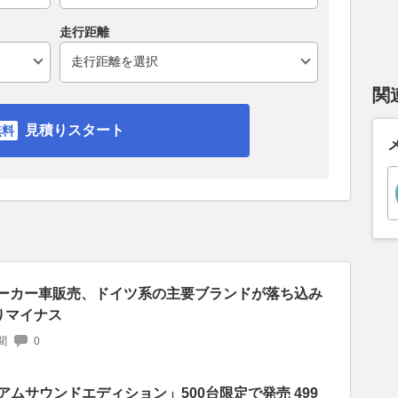
走行距離
関
見積りスタート
国メーカー車販売、ドイツ系の主要ブランドが落ち込み
ぶりマイナス
聞
0
アムサウンドエディション」500台限定で発売 499