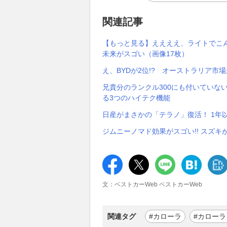
関連記事
【もっと見る】ええええ、ライトでこん
未来がスゴい（画像17枚）
え、BYDが2位!? オーストラリア市
兄貴分のランクル300にも付いていない
る3つのハイテク機能
日産がまさかの「テラノ」復活！ 1年以
ジムニーノマド効果がスゴい!! スズ
文：ベストカーWeb ベストカーWeb
関連タグ
#カローラ
#カロー