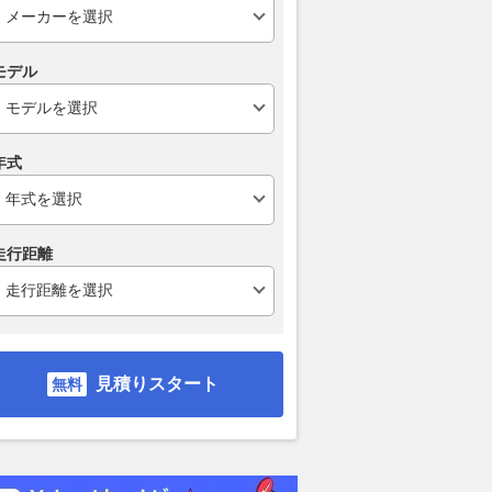
モデル
年式
走行距離
見積りスタート