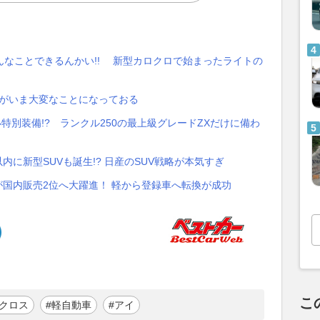
なことできるんかい!! 新型カロクロで始まったライトの
場がいま大変なことになっておる
特別装備!? ランクル250の最上級グレードZXだけに備わ
内に新型SUVも誕生!? 日産のSUV戦略が本気すぎ
キが国内販売2位へ大躍進！ 軽から登録車へ転換が成功
こ
ラクロス
#軽自動車
#アイ