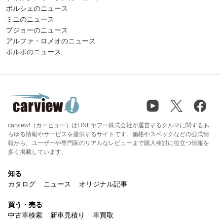
ポルシェのニュース
ミニのニュース
プジョーのニュース
アルファ・ロメオのニュース
ボルボのニュース
carview!（カービュー）はLINEヤフー株式会社が運営するクルマに関するあ
らゆる情報やサービスを提供するサイトです。価格やスペックなどの公式情
報から、ユーザーや専門家のリアルなレビューまで購入検討に役立つ情報を
多く掲載しています。
知る
カタログ
ニュース
オリジナル記事
買う・売る
中古車検索
新車見積り
車買取