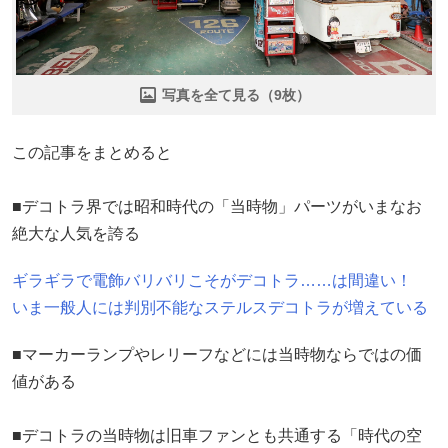
写真を全て見る（9枚）
この記事をまとめると
■デコトラ界では昭和時代の「当時物」パーツがいまなお
絶大な人気を誇る
ギラギラで電飾バリバリこそがデコトラ……は間違い！
いま一般人には判別不能なステルスデコトラが増えている
■マーカーランプやレリーフなどには当時物ならではの価
値がある
■デコトラの当時物は旧車ファンとも共通する「時代の空