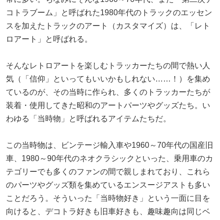
コトラブーム」と呼ばれた1980年代のトラックのエッセン
スを加えたトラックのアート（カスタマイズ）は、「レト
ロアート」と呼ばれる。
そんなレトロアートを楽しむトラッカーたちの間で熱い人
気（「信仰」といってもいいかもしれない……！）を集め
ているのが、その当時に作られ、多くのトラッカーたちが
装着・使用してきた昭和のアートパーツやグッズたち。い
わゆる「当時物」と呼ばれるアイテムたちだ。
この当時物は、ビンテージ輸入車や1960～70年代の国産旧
車、1980～90年代のネオクラシックといった、乗用車のカ
テゴリーでも多くのファンの間で親しまれており、これら
のパーツやグッズ類を集めているエンスージアストも多い
ことだろう。そういった「当時物好き」という一面に目を
向けると、デコトラ好きも旧車好きも、趣味趣向は同じベ