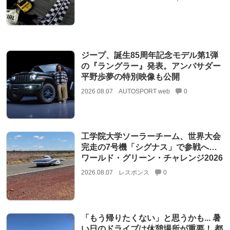
ジープ、誕生85周年記念モデル第1弾
の『ラングラー』発表。アンバサダー
平野歩夢の特別映像も公開
2026.08.07
AUTOSPORT web
0
工学院大学ソーラーチーム、世界大会
完走の7号機「シグナス」で参戦へ…
ワールド・グリーン・チャレンジ2026
2026.08.07
レスポンス
0
「もう帰りたくない」と思うかも... 暑
い日のドライブは休憩場所が重要！ 都