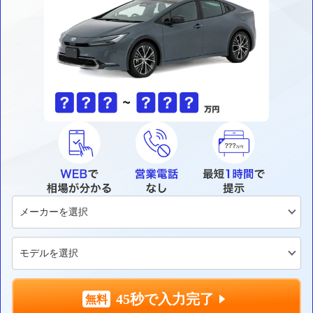
45秒で入力完了