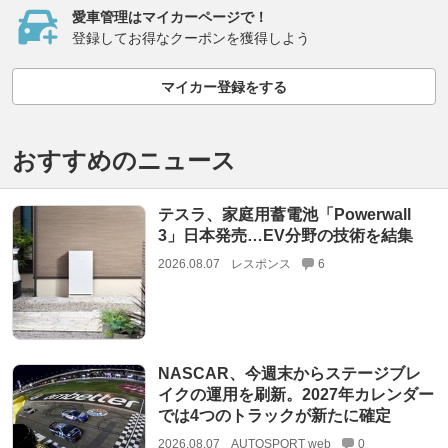
愛車管理はマイカーページで！
登録してお得なクーポンを獲得しよう
マイカー登録をする
おすすめのニュース
テスラ、家庭用蓄電池「Powerwall
3」日本発売…EV分野の技術を結集
2026.08.07
レスポンス
6
NASCAR、今週末からステージブレ
イクの運用を刷新。2027年カレンダー
では4つのトラックが新たに確定
2026.08.07
AUTOSPORT web
0