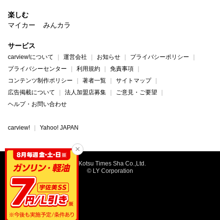
楽しむ
マイカー
みんカラ
サービス
carview!について
運営会社
お知らせ
プライバシーポリシー
プライバシーセンター
利用規約
免責事項
コンテンツ制作ポリシー
著者一覧
サイトマップ
広告掲載について
法人加盟店募集
ご意見・ご要望
ヘルプ・お問い合わせ
carview!
Yahoo! JAPAN
©Kotsu Times Sha Co.,Ltd.
© LY Corporation