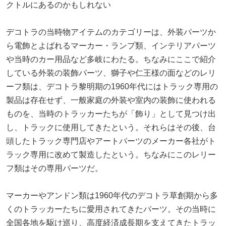
クトルにあるのかもしれない
デコトラの当時物アイテムのカテゴリーは、外装パーツか
ら電飾とよばれるマーカー・ランプ類、インテリアパーツ
や当時のカー用品など多岐にわたる。ちなみにここで紹介
している外装の装飾パーツ、獅子や仁王様の面などのレリ
ーフ類は、デコトラ黎明期の1960年代にはトラック専用の
製品は存在せず、一般家庭の外装や室内の装飾に使われる
ものを、当時のトラッカーたちが「飾り」として見つけ出
し、トラックに使用してきたという。それらはその後、台
頭したトラック専門店やアートパーツのメーカー各社がト
ラック専用に改めて製造したという。ちなみにこのレリー
フ類はその専用パーツだ。
マーカーやアンドン類は1960年代のデコトラ草創期から多
くのトラッカーたちに愛用されてきたパーツ。その当時に
全国各地を駆け巡り、高度経済成長期を支えてきたトラッ