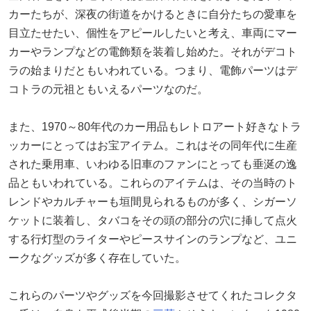
カーたちが、深夜の街道をかけるときに自分たちの愛車を
目立たせたい、個性をアピールしたいと考え、車両にマー
カーやランプなどの電飾類を装着し始めた。それがデコト
ラの始まりだともいわれている。つまり、電飾パーツはデ
コトラの元祖ともいえるパーツなのだ。
また、1970～80年代のカー用品もレトロアート好きなトラ
ッカーにとってはお宝アイテム。これはその同年代に生産
された乗用車、いわゆる旧車のファンにとっても垂涎の逸
品ともいわれている。これらのアイテムは、その当時のト
レンドやカルチャーも垣間見られるものが多く、シガーソ
ケットに装着し、タバコをその頭の部分の穴に挿して点火
する行灯型のライターやピースサインのランプなど、ユニ
ークなグッズが多く存在していた。
これらのパーツやグッズを今回撮影させてくれたコレクタ