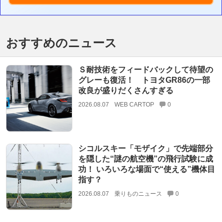
おすすめのニュース
Ｓ耐技術をフィードバックして待望の
グレーも復活！ トヨタGR86の一部
改良が盛りだくさんすぎる
2026.08.07
WEB CARTOP
0
シコルスキー「モザイク」で先端部分
を隠した“謎の航空機”の飛行試験に成
功！ いろいろな場面で“使える”機体目
指す？
2026.08.07
乗りものニュース
0