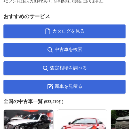
※コメントは個人の見解であり、記事提供社と関係はありません。
おすすめのサービス
カタログを見る
中古車を検索
査定相場を調べる
新車を見積る
全国の中古車一覧
(533,470件)