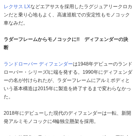
レクサス
LX
などエアサスを採用したラグジュアリークロカ
ンだと乗り心地もよく、高速巡航での安定性もモノコック
車なみだ。
ラダーフレームからモノコックに!! ディフェンダーの決
断
ランドローバー
ディフェンダー
は1948年デビューのランド
ローバー・シリーズIに端を発する。1990年にディフェンダ
ーの名が付けられたが、ラダーフレームにアルミボディと
いう基本構造は2015年に製造を終了するまで変わらなかっ
た。
2018年にデビューした現代のディフェンダーは一転、新開
発アルミモノコックに4輪独立懸架を採用。