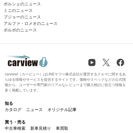
ポルシェのニュース
ミニのニュース
プジョーのニュース
アルファ・ロメオのニュース
ボルボのニュース
carview!（カービュー）はLINEヤフー株式会社が運営するクルマに関するあ
らゆる情報やサービスを提供するサイトです。価格やスペックなどの公式情
報から、ユーザーや専門家のリアルなレビューまで購入検討に役立つ情報を
多く掲載しています。
知る
カタログ
ニュース
オリジナル記事
買う・売る
中古車検索
新車見積り
車買取