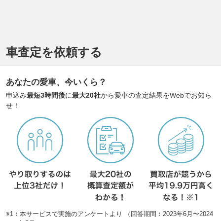
車査定を依頼する
あなたの愛車、今いくら？
申込み
最短3時間後
に
最大20社
から愛車の査定結果をWebでお知ら
せ！
※1：本サービスで実施のアンケートより （回答期間：2023年6月〜2024