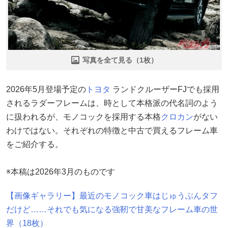
写真を全て見る（1枚）
2026年5月登場予定の
トヨタ
ランドクルーザーFJでも採用
されるラダーフレームは、時として本格派の代名詞のよう
に扱われるが、モノコックを採用する本格
クロカン
がない
わけではない。それぞれの特徴と中古で買えるフレーム車
をご紹介する。
※本稿は2026年3月のものです
【画像ギャラリー】最近のモノコック車はじゅうぶんタフ
だけど……それでも気になる強靭で甘美なフレーム車の世
界（18枚）