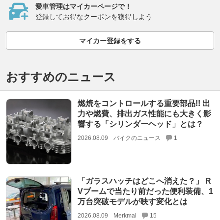
愛車管理はマイカーページで！
登録してお得なクーポンを獲得しよう
マイカー登録をする
おすすめのニュース
燃焼をコントロールする重要部品!! 出
力や燃費、排出ガス性能にも大きく影
響する「シリンダーヘッド」とは？
2026.08.09
バイクのニュース
1
「ガラスハッチはどこへ消えた？」 R
Vブームで当たり前だった便利装備、1
万台突破モデルが映す変化とは
2026.08.09
Merkmal
15