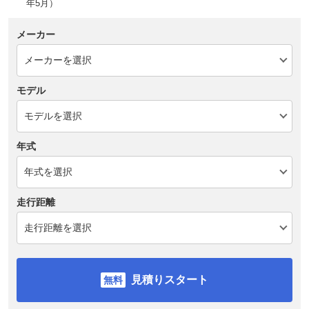
年5月）
メーカー
モデル
年式
走行距離
見積りスタート