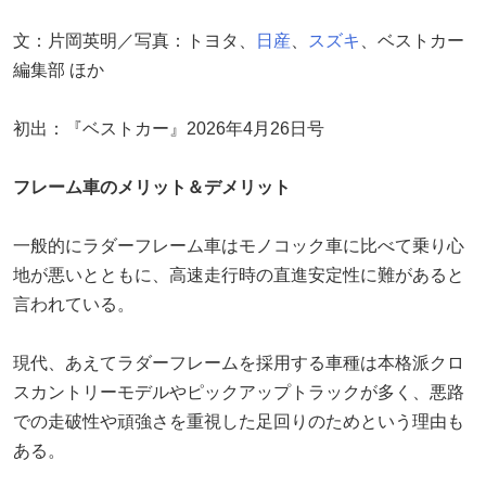
文：片岡英明／写真：トヨタ、
日産
、
スズキ
、ベストカー
編集部 ほか
初出：『ベストカー』2026年4月26日号
フレーム車のメリット＆デメリット
一般的にラダーフレーム車はモノコック車に比べて乗り心
地が悪いとともに、高速走行時の直進安定性に難があると
言われている。
現代、あえてラダーフレームを採用する車種は本格派クロ
スカントリーモデルやピックアップトラックが多く、悪路
での走破性や頑強さを重視した足回りのためという理由も
ある。