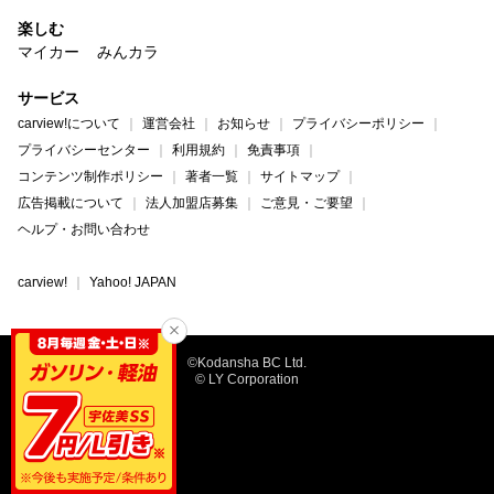
楽しむ
マイカー
みんカラ
サービス
carview!について
運営会社
お知らせ
プライバシーポリシー
プライバシーセンター
利用規約
免責事項
コンテンツ制作ポリシー
著者一覧
サイトマップ
広告掲載について
法人加盟店募集
ご意見・ご要望
ヘルプ・お問い合わせ
carview!
Yahoo! JAPAN
©Kodansha BC Ltd.
© LY Corporation