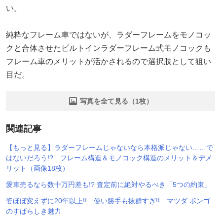
い。
純粋なフレーム車ではないが、ラダーフレームをモノコッ
クと合体させたビルトインラダーフレーム式モノコックも
フレーム車のメリットが活かされるので選択肢として狙い
目だ。
写真を全て見る（1枚）
関連記事
【もっと見る】ラダーフレームじゃないなら本格派じゃない……で
はないだろう!? フレーム構造＆モノコック構造のメリット＆デメ
リット（画像18枚）
愛車売るなら数十万円差も!? 査定前に絶対やるべき「5つの約束」
姿ほぼ変えずに20年以上!! 使い勝手も抜群すぎ!! マツダ ボンゴ
のすばらしき魅力