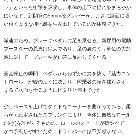
ッ」といった衝撃を吸収し、車体の上下の揺れをまろやか
にいなす。新開発の55mm径ダンパーが、まさに路面に吸
い付くような接地感を生み出しているのが体感できた。
減速のため、ブレーキペダルに足を乗せる。新採用の電動
ブースターの恩恵は絶大であり、足の裏のミリ単位の力加
減に対して、ブレーキが正確に反応してくれる。
完全停止の瞬間、ペダルからわずかに力を抜く「踏力コン
トロール」が嘘のように決まり、同乗者の頭を揺らさず、
まるで水面を滑るようにピタリと停止できた。
少しペースを上げてタイトなコーナーを曲がってみる。柔
らかく設定されたスプリングにより、車体は自然なロール
(傾き)を許容するものの、ロールのスピードが穏やかで、
かつ予測しやすいため、ドライバーには不安感がない。