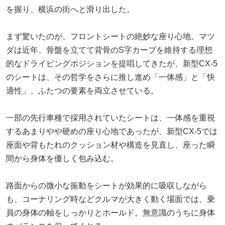
を握り、横浜の街へと滑り出した。
まず驚いたのが、フロントシートの絶妙な座り心地。マツ
ダは近年、骨盤を立てて背骨のS字カーブを維持する理想
的なドライビングポジションを提唱してきたが、新型CX-5
のシートは、その哲学をさらに推し進め「一体感」と「快
適性」、ふたつの要素を両立させている。
一部の先行車種で採用されていたシートは、一体感を重視
するあまりやや硬めの座り心地であったが、新型CX-5では
座面や背もたれのクッション材や構造を見直し、座った瞬
間から身体を優しく包み込む。
路面からの微小な振動をシートが効果的に吸収しながら
も、コーナリング時などクルマが大きく動く場面では、乗
員の身体の軸をしっかりとホールド。無意識のうちに身体