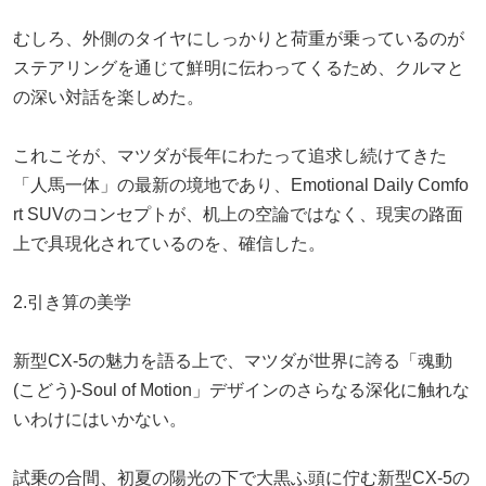
むしろ、外側のタイヤにしっかりと荷重が乗っているのが
ステアリングを通じて鮮明に伝わってくるため、クルマと
の深い対話を楽しめた。
これこそが、マツダが長年にわたって追求し続けてきた
「人馬一体」の最新の境地であり、Emotional Daily Comfo
rt SUVのコンセプトが、机上の空論ではなく、現実の路面
上で具現化されているのを、確信した。
2.引き算の美学
新型CX-5の魅力を語る上で、マツダが世界に誇る「魂動
(こどう)-Soul of Motion」デザインのさらなる深化に触れな
いわけにはいかない。
試乗の合間、初夏の陽光の下で大黒ふ頭に佇む新型CX-5の