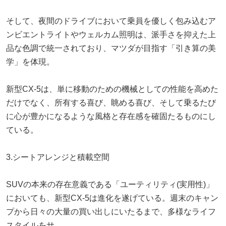
そして、夜間のドライブにおいて乗員を優しく包み込むア
ンビエントライトやウェルカム照明は、派手さを抑えた上
品な色調で統一されており、マツダが目指す「引き算の美
学」を体現。
新型CX-5は、単に移動のための機械としての性能を高めた
だけでなく、所有する喜び、眺める喜び、そして乗るたび
に心が豊かになるような風格と存在感を確固たるものにし
ている。
3.シートアレンジと積載空間
SUVの本来の存在意義である「ユーティリティ(実用性)」
においても、新型CX-5は進化を遂げている。週末のキャン
プから日々の大量の買い出しにいたるまで、多様なライフ
スタイルをサ