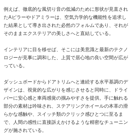
例えば、徹底的な風切り音の低減のために形状が見直され
たAピラーやドアミラーは、空気力学的な機能性を追求し
た結果として導き出された必然のフォルムであり、それが
そのままエクステリアの美しさへと直結している。
インテリアに目を移せば、そこには美意識と最新のテクノ
ロジーが見事に調和した、上質で居心地の良い空間が広が
っている。
ダッシュボードからドアトリムへと連続する水平基調のデ
ザインは、視覚的な広がりを感じさせると同時に、ドライ
バーに安心感と車両感覚の掴みやすさを提供。手に触れる
部分の素材は吟味され、ステアリングホイールの本革の滑
らかな感触や、スイッチ類のクリック感ひとつに至るま
で、人間の感性に直接訴えかけるような精密なチューニン
グが施されている。