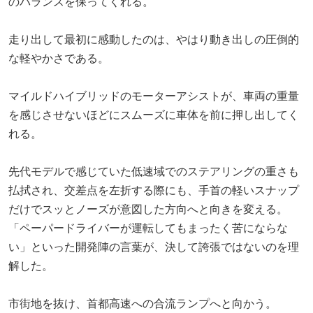
のバランスを保ってくれる。
走り出して最初に感動したのは、やはり動き出しの圧倒的
な軽やかさである。
マイルドハイブリッドのモーターアシストが、車両の重量
を感じさせないほどにスムーズに車体を前に押し出してく
れる。
先代モデルで感じていた低速域でのステアリングの重さも
払拭され、交差点を左折する際にも、手首の軽いスナップ
だけでスッとノーズが意図した方向へと向きを変える。
「ペーパードライバーが運転してもまったく苦にならな
い」といった開発陣の言葉が、決して誇張ではないのを理
解した。
市街地を抜け、首都高速への合流ランプへと向かう。