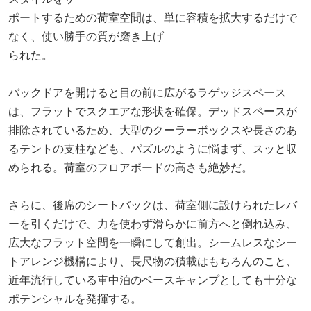
ポートするための荷室空間は、単に容積を拡大するだけで
なく、使い勝手の質が磨き上げ
られた。
バックドアを開けると目の前に広がるラゲッジスペース
は、フラットでスクエアな形状を確保。デッドスペースが
排除されているため、大型のクーラーボックスや長さのあ
るテントの支柱なども、パズルのように悩まず、スッと収
められる。荷室のフロアボードの高さも絶妙だ。
さらに、後席のシートバックは、荷室側に設けられたレバ
ーを引くだけで、力を使わず滑らかに前方へと倒れ込み、
広大なフラット空間を一瞬にして創出。シームレスなシー
トアレンジ機構により、長尺物の積載はもちろんのこと、
近年流行している車中泊のベースキャンプとしても十分な
ポテンシャルを発揮する。