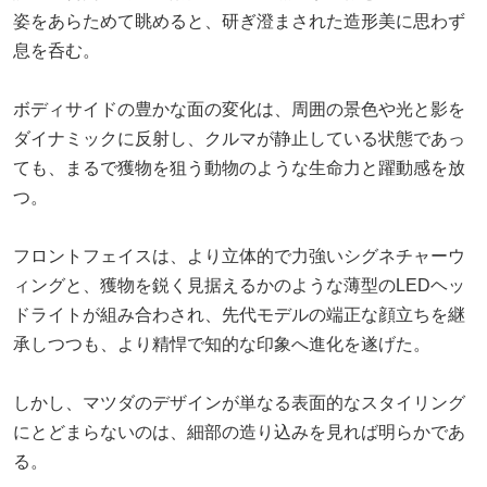
姿をあらためて眺めると、研ぎ澄まされた造形美に思わず
息を呑む。
ボディサイドの豊かな面の変化は、周囲の景色や光と影を
ダイナミックに反射し、クルマが静止している状態であっ
ても、まるで獲物を狙う動物のような生命力と躍動感を放
つ。
フロントフェイスは、より立体的で力強いシグネチャーウ
ィングと、獲物を鋭く見据えるかのような薄型のLEDヘッ
ドライトが組み合わされ、先代モデルの端正な顔立ちを継
承しつつも、より精悍で知的な印象へ進化を遂げた。
しかし、マツダのデザインが単なる表面的なスタイリング
にとどまらないのは、細部の造り込みを見れば明らかであ
る。