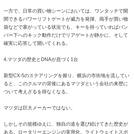
一方で、日常の買い物シーンにおいては、ワンタッチで開
閉できるパワーリフトゲートが威力を発揮。両手が買い物
袋などで塞がっている状況でも、キーを持っていればバン
パー下へのキック動作だけでリアゲートが静かに、そして
確実に応答して開いてくれる。
4.マツダの歴史とDNAが息づく1台
新型CX-5のステアリングを握り、横浜の市街地を流してい
ると、このクルマの背後にあるマツダという会社の来歴に
ついて考えざるを得なくなる。
マツダは巨大メーカーではない。
しかしその規模ゆえに、独自の道を選び続けてきた歴史が
ある。ロータリーエンジンの実用化、ライトウェイトスポ