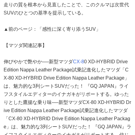
走りの質を根本から見直したことで、このクルマは次世代
SUVのひとつの基準を提示している。
▲前のページ：「感性に深く寄り添うSUV」
【マツダ関連記事】
伸びやかで艶やか──新型マツダ
CX-8
0 XD-HYBRID Drive
Edition Nappa Leather Package試乗記進化したマツダ「C
X-80 XD-HYBRID Drive Edition Nappa Leather Package」
は、魅力的な3列シートSUVだった！ 『GQ JAPAN』ライ
フスタイルエディターのイナガキがリポートする。ゆった
りとした鷹揚な乗り味──新型マツダCX-80 XD-HYBRID Dr
ive Edition Nappa Leather Package試乗記進化したマツダ
「CX-80 XD-HYBRID Drive Edition Nappa Leather Packag
e」は、魅力的な3列シートSUVだった！ 『GQ JAPAN』ラ
イフスタイルエディターのイナガキがリポートする。信じ