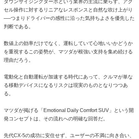
ダウンサイジングターボという業界の主流に乗らず、アク
セル操作に対するリニアなレスポンスと自然な吹け上がり
──つまりドライバーの感性に沿った気持ちよさを優先した
判断である。
数値上の効率だけでなく、運転していて心地いいかどうか
を重視するこの姿勢が、マツダが根強い支持を集め続ける
理由だろう。
電動化と自動運転が加速する時代にあって、クルマが単な
る移動デバイスになるリスクは現実のものとなりつつあ
る。
マツダが掲げる「Emotional Daily Comfort SUV」という開
発コンセプトは、その流れへの明確な回答だ。
先代CX-5の成功に安住せず、ユーザーの不満に向き合い、