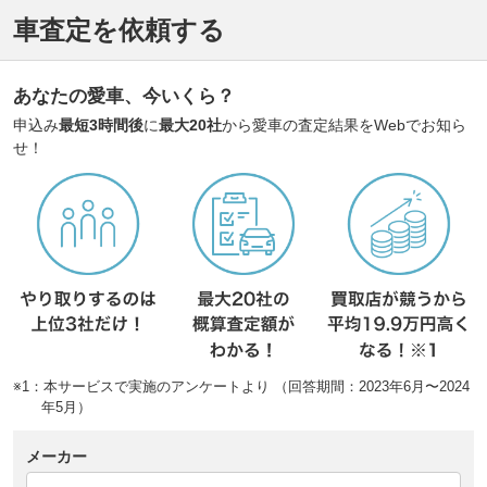
車査定を依頼する
あなたの愛車、今いくら？
申込み
最短3時間後
に
最大20社
から愛車の査定結果をWebでお知ら
せ！
※1：本サービスで実施のアンケートより （回答期間：2023年6月〜2024
年5月）
メーカー