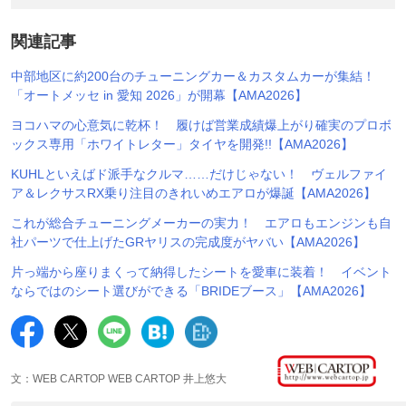
関連記事
中部地区に約200台のチューニングカー＆カスタムカーが集結！
「オートメッセ in 愛知 2026」が開幕【AMA2026】
ヨコハマの心意気に乾杯！ 履けば営業成績爆上がり確実のプロボ
ックス専用「ホワイトレター」タイヤを開発!!【AMA2026】
KUHLといえばド派手なクルマ……だけじゃない！ ヴェルファイ
ア＆レクサスRX乗り注目のきれいめエアロが爆誕【AMA2026】
これが総合チューニングメーカーの実力！ エアロもエンジンも自
社パーツで仕上げたGRヤリスの完成度がヤバい【AMA2026】
片っ端から座りまくって納得したシートを愛車に装着！ イベント
ならではのシート選びができる「BRIDEブース」【AMA2026】
文：WEB CARTOP WEB CARTOP 井上悠大