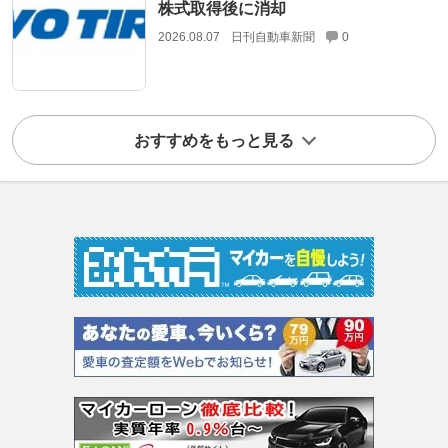
株式取得後に消却
2026.08.07
日刊自動車新聞
0
おすすめをもっと見る