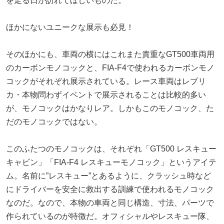
を走る日が訪れてほしいものだ。
ほかにないユニークな展示も必見！
そのほかにも、車両の横にはこれまた貴重なGT500車両用
のカーボンモノコックと、FIA-F4で使われるカーボンモノ
コックがそれぞれ展示されている。レース車両はレプリ
カ・本物問わずイベントで展示されることは比較的多い
が、モノコックはかなりレア。しかもこのモノコック、た
だのモノコックではない。
このふたつのモノコックは、それぞれ「GT500 レスキュー
キャビン」「FIA-F4 レスキューモノコック」というアイテ
ム。名前に”レスキュー”とあるように、クラッシュ時など
にドライバーを安全に救出する訓練で使われるモノコック
なのだ。なので、本物の車両と同じ構造、寸法、パーツで
作られているのが特徴だ。オフィシャルやレスキュー隊、