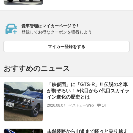
愛車管理はマイカーページで！
登録してお得なクーポンを獲得しよう
マイカー登録をする
おすすめのニュース
「鉄仮面」に「GTS-R」!! 伝説の名車
が勢ぞろい！ 5代目から7代目スカイラ
イン進化の歴史とは
2026.08.07
ベストカーWeb
14
未舗装路から山道まで軽々と乗り越え