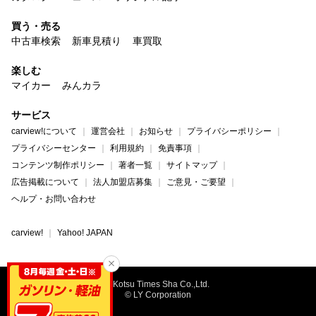
買う・売る
中古車検索
新車見積り
車買取
楽しむ
マイカー
みんカラ
サービス
carview!について
運営会社
お知らせ
プライバシーポリシー
プライバシーセンター
利用規約
免責事項
コンテンツ制作ポリシー
著者一覧
サイトマップ
広告掲載について
法人加盟店募集
ご意見・ご要望
ヘルプ・お問い合わせ
carview!
Yahoo! JAPAN
©Kotsu Times Sha Co.,Ltd.
© LY Corporation