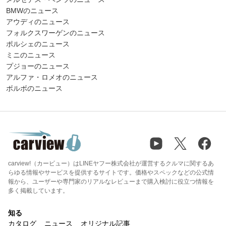
BMWのニュース
アウディのニュース
フォルクスワーゲンのニュース
ポルシェのニュース
ミニのニュース
プジョーのニュース
アルファ・ロメオのニュース
ボルボのニュース
carview!（カービュー）はLINEヤフー株式会社が運営するクルマに関するあ
らゆる情報やサービスを提供するサイトです。価格やスペックなどの公式情
報から、ユーザーや専門家のリアルなレビューまで購入検討に役立つ情報を
多く掲載しています。
知る
カタログ
ニュース
オリジナル記事