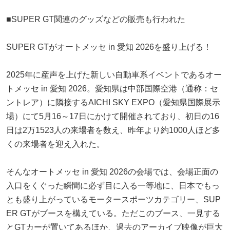
■SUPER GT関連のグッズなどの販売も行われた
SUPER GTがオートメッセ in 愛知 2026を盛り上げる！
2025年に産声を上げた新しい自動車系イベントであるオー
トメッセ in 愛知 2026。愛知県は中部国際空港（通称：セ
ントレア）に隣接するAICHI SKY EXPO（愛知県国際展示
場）にて5月16～17日にかけて開催されており、初日の16
日は2万1523人の来場者を数え、昨年より約1000人ほど多
くの来場者を迎え入れた。
そんなオートメッセ in 愛知 2026の会場では、会場正面の
入口をくぐった瞬間に必ず目に入る一等地に、日本でもっ
とも盛り上がっているモータースポーツカテゴリー、SUP
ER GTがブースを構えている。ただこのブース、一見する
とGTカーが置いてあるほか、過去のアーカイブ映像が巨大