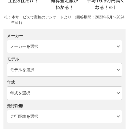
※1：本サービスで実施のアンケートより （回答期間：2023年6月〜2024
年5月）
メーカー
モデル
年式
走行距離