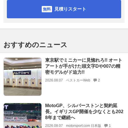
見積りスタート
おすすめのニュース
東京駅でミニカーに見惚れろ!! オート
アートが手がけた頭文字Dや007の精
密モデルがド迫力!!
2026.08.07
ベストカーWeb
2
MotoGP、シルバーストンと契約延
長。イギリスGP開催を少なくとも202
8年まで継続へ
2026.08.07
motorsport.com 日本版
1