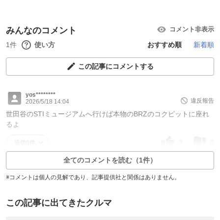
みんなのコメント
コメント非表示
1件
使い方
おすすめ順
新着順
この記事にコメントする
yos********
違反報告
2026/5/18 14:04
世田谷のSTIミュージアムへ行けば本物のBRZのコクピットに座れ
るよ
3
0
返信0件
全てのコメントを読む（1件）
※コメントは個人の見解であり、記事提供社と関係はありません。
この記事に出てきたクルマ