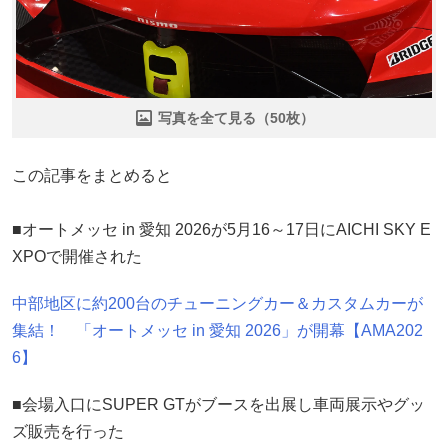
写真を全て見る（50枚）
この記事をまとめると
■オートメッセ in 愛知 2026が5月16～17日にAICHI SKY E
XPOで開催された
中部地区に約200台のチューニングカー＆カスタムカーが
集結！ 「オートメッセ in 愛知 2026」が開幕【AMA202
6】
■会場入口にSUPER GTがブースを出展し車両展示やグッ
ズ販売を行った