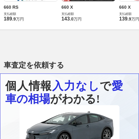
660 RS
660 X
660 X
支払総額
支払総額
支払総額
189
143
139
.
9
.
0
.
9
万円
万円
万
車査定を依頼する
個人情報
入力なし
で
愛
車の相場
がわかる!