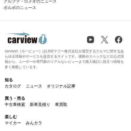
アルファ・ロメオのニュース
ボルボのニュース
carview!（カービュー）はLINEヤフー株式会社が運営するクルマに関するあ
らゆる情報やサービスを提供するサイトです。価格やスペックなどの公式情
報から、ユーザーや専門家のリアルなレビューまで購入検討に役立つ情報を
多く掲載しています。
知る
カタログ
ニュース
オリジナル記事
買う・売る
中古車検索
新車見積り
車買取
楽しむ
マイカー
みんカラ