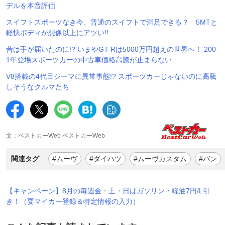
デルを本音評価
スイフトスポーツなき今、普通のスイフトで満足できる？ 5MTと
軽快ボディが想像以上にアツい!!
昔は手が届いたのに!? いまやGT-Rは5000万円超えの世界へ！ 200
1年登場スポーツカーの中古車価格高騰が止まらない
V8搭載の4代目シーマに異常事態!? スポーツカーじゃないのに高騰
しそうなクルマたち
文：ベストカーWeb ベストカーWeb
関連タグ
#ムーヴ
#ダイハツ
#ムーヴカスタム
#バン
【キャンペーン】8月の毎週金・土・日はガソリン・軽油7円/L引
き！（要マイカー登録＆特定情報の入力）