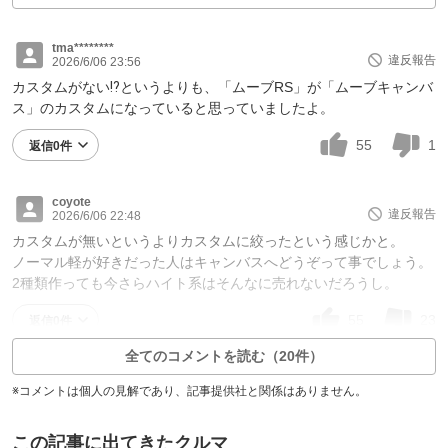
tma********
違反報告
2026/6/06 23:56
カスタムがない⁉︎というよりも、「ムーブRS」が「ムーブキャンバ
ス」のカスタムになっていると思っていましたよ。
55
1
返信0件
coyote
違反報告
2026/6/06 22:48
カスタムが無いというよりカスタムに絞ったという感じかと。
ノーマル軽が好きだった人はキャンバスへどうぞって事でしょう。
2種類作っても今さらハイト系はそんなに売れないだろうし。
55
23
返信0件
全てのコメントを読む（20件）
※コメントは個人の見解であり、記事提供社と関係はありません。
この記事に出てきたクルマ