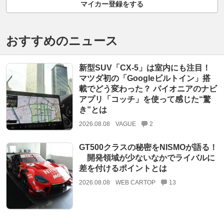
マイカー登録をする
おすすめのニュース
新型SUV「CX-5」は室内にも注目！
マツダ初の「Googleビルトイン」搭
載でどう変わった？ パイオニアのナビ
アプリ「コッチ」を使って感じた“驚
き”とは
2026.08.08
VAGUE
2
GT500クラスの秘密をNISMOが語る！
開発領域が少ないなかでライバルに
差を付けるポイントとは
2026.08.08
WEB CARTOP
13