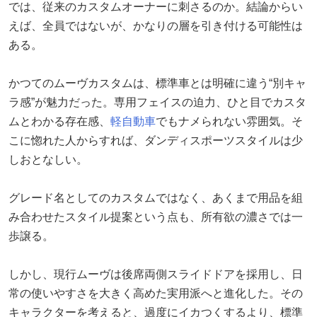
では、従来のカスタムオーナーに刺さるのか。結論からい
えば、全員ではないが、かなりの層を引き付ける可能性は
ある。
かつてのムーヴカスタムは、標準車とは明確に違う“別キャ
ラ感”が魅力だった。専用フェイスの迫力、ひと目でカスタ
ムとわかる存在感、
軽自動車
でもナメられない雰囲気。そ
こに惚れた人からすれば、ダンディスポーツスタイルは少
しおとなしい。
グレード名としてのカスタムではなく、あくまで用品を組
み合わせたスタイル提案という点も、所有欲の濃さでは一
歩譲る。
しかし、現行ムーヴは後席両側スライドドアを採用し、日
常の使いやすさを大きく高めた実用派へと進化した。その
キャラクターを考えると、過度にイカつくするより、標準