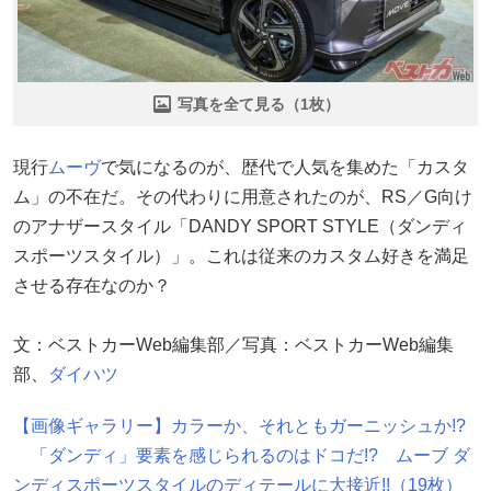
写真を全て見る（1枚）
現行
ムーヴ
で気になるのが、歴代で人気を集めた「カスタ
ム」の不在だ。その代わりに用意されたのが、RS／G向け
のアナザースタイル「DANDY SPORT STYLE（ダンディ
スポーツスタイル）」。これは従来のカスタム好きを満足
させる存在なのか？
文：ベストカーWeb編集部／写真：ベストカーWeb編集
部、
ダイハツ
【画像ギャラリー】カラーか、それともガーニッシュか!?
「ダンディ」要素を感じられるのはドコだ!? ムーブ ダ
ンディスポーツスタイルのディテールに大接近!!（19枚）