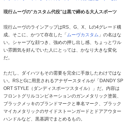
現行ムーヴの“カスタム代役”は黒で締める大人スポーツ
現行ムーヴのラインアップはRS、G、X、Lの4グレード構
成。そこに、かつて存在した「
ムーヴカスタム
」の名はな
い。シャープな顔つき、強めの押し出し感、ちょっとワル
い雰囲気を好んでいた人にとっては、かなり大きな変化
だ。
ただし、ダイハツもその需要を完全に手放したわけではな
い。RSとGに用意されるアナザースタイルが「DANDY SP
ORT STYLE（ダンディスポーツスタイル）」だ。内容は
フロントグリルコンビネーションのガンメタリック塗装、
ブラックメッキのブランドマークと車名マーク、ブラック
マイカメタリックのサイドストーンガードとドアアウター
ハンドルなど、黒基調でまとめるもの。