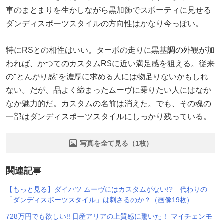
車のまとまりを生かしながら黒加飾でスポーティに見せる
ダンディスポーツスタイルの方向性はかなり今っぽい。
特にRSとの相性はいい。ターボの走りに黒基調の外観が加
われば、かつてのカスタムRSに近い満足感を狙える。従来
の“とんがり感”を濃厚に求める人には物足りないかもしれ
ない。だが、品よく締まったムーヴに乗りたい人にはなか
なか魅力的だ。カスタムの名前は消えた。でも、その魂の
一部はダンディスポーツスタイルにしっかり残っている。
写真を全て見る（1枚）
関連記事
【もっと見る】ダイハツ ムーヴにはカスタムがない!? 代わりの
「ダンディスポーツスタイル」は刺さるのか？（画像19枚）
728万円でも欲しい!! 日産アリアの上質感に驚いた！ マイチェンモ