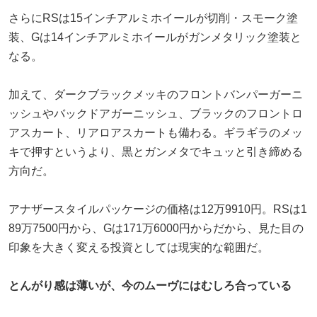
さらにRSは15インチアルミホイールが切削・スモーク塗
装、Gは14インチアルミホイールがガンメタリック塗装と
なる。
加えて、ダークブラックメッキのフロントバンパーガーニ
ッシュやバックドアガーニッシュ、ブラックのフロントロ
アスカート、リアロアスカートも備わる。ギラギラのメッ
キで押すというより、黒とガンメタでキュッと引き締める
方向だ。
アナザースタイルパッケージの価格は12万9910円。RSは1
89万7500円から、Gは171万6000円からだから、見た目の
印象を大きく変える投資としては現実的な範囲だ。
とんがり感は薄いが、今のムーヴにはむしろ合っている