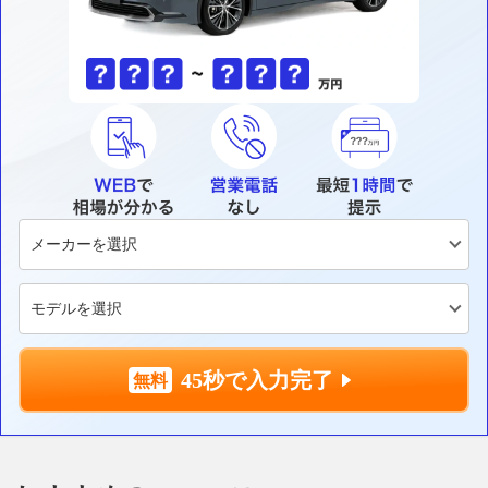
45秒で入力完了