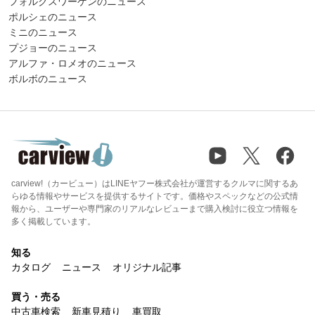
フォルクスワーゲンのニュース
ポルシェのニュース
ミニのニュース
プジョーのニュース
アルファ・ロメオのニュース
ボルボのニュース
carview!（カービュー）はLINEヤフー株式会社が運営するクルマに関するあ
らゆる情報やサービスを提供するサイトです。価格やスペックなどの公式情
報から、ユーザーや専門家のリアルなレビューまで購入検討に役立つ情報を
多く掲載しています。
知る
カタログ
ニュース
オリジナル記事
買う・売る
中古車検索
新車見積り
車買取