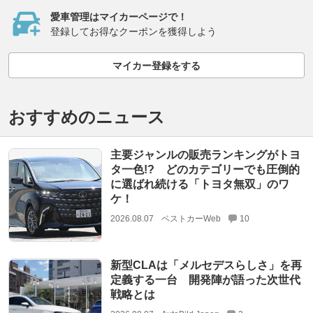
愛車管理はマイカーページで！
登録してお得なクーポンを獲得しよう
マイカー登録をする
おすすめのニュース
主要ジャンルの販売ランキングがトヨ
タ一色!? どのカテゴリーでも圧倒的
に選ばれ続ける「トヨタ無双」のワ
ケ！
2026.08.07
ベストカーWeb
10
新型CLAは「メルセデスらしさ」を再
定義する一台 開発陣が語った次世代
戦略とは