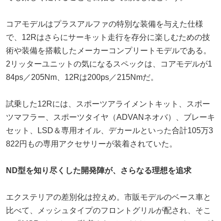
コアモデルはプラスアルファの特別な装備を与えた仕様
で、12Rはさらにサーキット走行を存分に楽しむための技
術や装備を搭載したメーカーコンプリートモデルである。
2リッターユニットの気になるスペックは、コアモデルが1
84ps／205Nm、12Rは200ps／215Nmだ。
試乗した12Rには、スポーツアライメントキット、スポー
ツマフラー、スポーツタイヤ（ADVANネオバ）、ブレーキ
セット、LSD＆専用オイル、デカールといった合計105万3
822円もの専用アクセサリーが装着されていた。
ND型を知り尽くした開発陣が、さらなる理想を追求
エクステリアの差別化は控えめ。市販モデルのベース車と
比べて、メッシュタイプのフロントグリルが配され、そこ