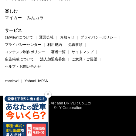
楽しむ
マイカー
みんカラ
サービス
carview!について
運営会社
お知らせ
プライバシーポリシー
プライバシーセンター
利用規約
免責事項
コンテンツ制作ポリシー
著者一覧
サイトマップ
広告掲載について
法人加盟店募集
ご意見・ご要望
ヘルプ・お問い合わせ
carview!
Yahoo! JAPAN
©CAR and DRIVER Co.,Ltd
© LY Corporation