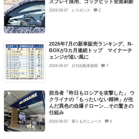
スプレイ採用、コックピット全面刷新
2026.08.07
レスポンス
2
2026年7月の新車販売ランキング、N-
BOXが3カ月連続トップ マイナーチ
ェンジが追い風に
2026.08.07
日刊自動車新聞
7
担当者「昨日もロシアを攻撃した」 ウ
クライナの「もったいない精神」が生
んだ異色の自爆ドローン…その驚きの
仕組み
2026.08.07
乗りものニュース
4