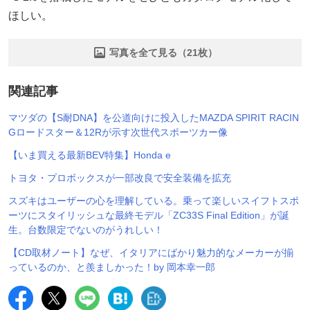
ほしい。
写真を全て見る（21枚）
関連記事
マツダの【S耐DNA】を公道向けに投入したMAZDA SPIRIT RACIN
Gロードスター＆12Rが示す次世代スポーツカー像
【いま買える最新BEV特集】Honda e
トヨタ・プロボックスが一部改良で安全装備を拡充
スズキはユーザーの心を理解している。乗って楽しいスイフトスポ
ーツにスタイリッシュな最終モデル「ZC33S Final Edition」が誕
生。台数限定でないのがうれしい！
【CD取材ノート】なぜ、イタリアにばかり魅力的なメーカーが揃
っているのか、と羨ましかった！by 岡本幸一郎