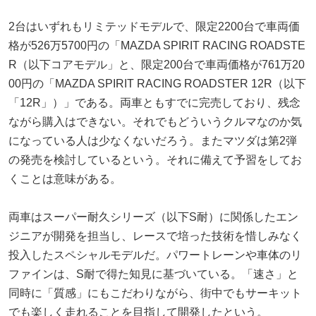
2台はいずれもリミテッドモデルで、限定2200台で車両価
格が526万5700円の「MAZDA SPIRIT RACING ROADSTE
R（以下コアモデル」と、限定200台で車両価格が761万20
00円の「MAZDA SPIRIT RACING ROADSTER 12R（以下
「12R」）」である。両車ともすでに完売しており、残念
ながら購入はできない。それでもどういうクルマなのか気
になっている人は少なくないだろう。またマツダは第2弾
の発売を検討しているという。それに備えて予習をしてお
くことは意味がある。
両車はスーパー耐久シリーズ（以下S耐）に関係したエン
ジニアが開発を担当し、レースで培った技術を惜しみなく
投入したスペシャルモデルだ。パワートレーンや車体のリ
ファインは、S耐で得た知見に基づいている。「速さ」と
同時に「質感」にもこだわりながら、街中でもサーキット
でも楽しく走れることを目指して開発したという。