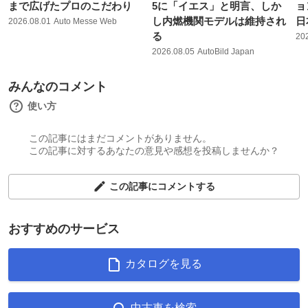
まで広げたプロのこだわり
5に「イエス」と明言、しか
ョ
し内燃機関モデルは維持され
日
2026.08.01
Auto Messe Web
る
20
2026.08.05
AutoBild Japan
みんなのコメント
使い方
この記事にはまだコメントがありません。
この記事に対するあなたの意見や感想を投稿しませんか？
この記事にコメントする
おすすめのサービス
カタログを見る
中古車を検索