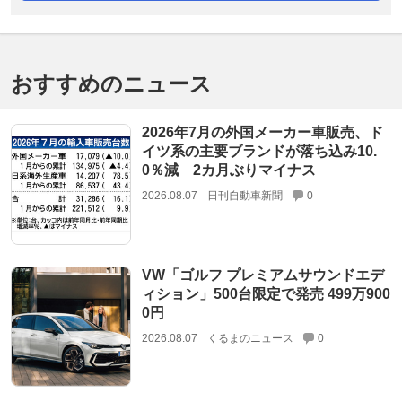
おすすめのニュース
2026年7月の外国メーカー車販売、ド
イツ系の主要ブランドが落ち込み10.
0％減 2カ月ぶりマイナス
2026.08.07
日刊自動車新聞
0
VW「ゴルフ プレミアムサウンドエデ
ィション」500台限定で発売 499万900
0円
2026.08.07
くるまのニュース
0