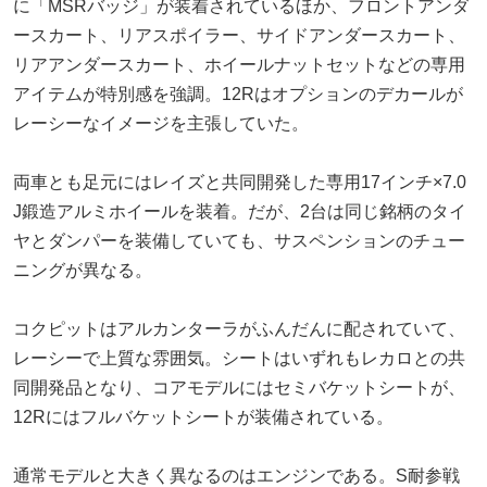
に「MSRバッジ」が装着されているほか、フロントアンダ
ースカート、リアスポイラー、サイドアンダースカート、
リアアンダースカート、ホイールナットセットなどの専用
アイテムが特別感を強調。12Rはオプションのデカールが
レーシーなイメージを主張していた。
両車とも足元にはレイズと共同開発した専用17インチ×7.0
J鍛造アルミホイールを装着。だが、2台は同じ銘柄のタイ
ヤとダンパーを装備していても、サスペンションのチュー
ニングが異なる。
コクピットはアルカンターラがふんだんに配されていて、
レーシーで上質な雰囲気。シートはいずれもレカロとの共
同開発品となり、コアモデルにはセミバケットシートが、
12Rにはフルバケットシートが装備されている。
通常モデルと大きく異なるのはエンジンである。S耐参戦