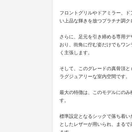
フロントグリルやドアミラー、ド
い上品な輝きを放つプラチナ調ク
さらに、足元を引き締める専用デ
おり、街角に佇む姿だけでもワン
く主張します。
そして、このグレードの真骨頂と
ラグジュアリーな室内空間です。
最大の特徴は、このモデルにのみ
す。
標準設定となるシックで落ち着い
としたレザーが用いられ、まるで