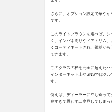
ます。
さらに、オプション設定で華やか
です。
このライトブラウンを選べば、シ
く、インパネ周りやドアトリム、
くコーディネートされ、視覚から
できます。
このクラスの枠を完全に超えたハ
インターネット上やSNSではク
す。
例えば、ディーラーに立ち寄って
良すぎて思わず二度見してしまっ