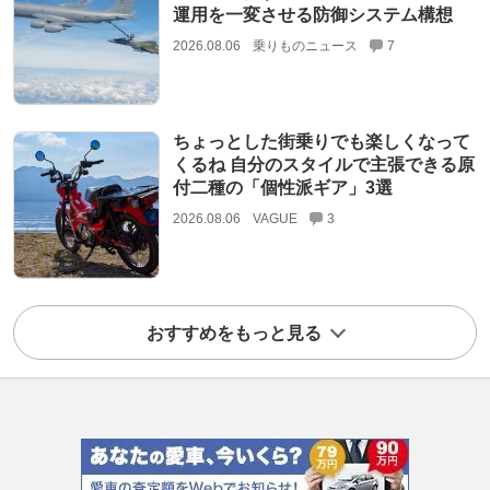
運用を一変させる防御システム構想
2026.08.06
乗りものニュース
7
ちょっとした街乗りでも楽しくなって
くるね 自分のスタイルで主張できる原
付二種の「個性派ギア」3選
2026.08.06
VAGUE
3
おすすめをもっと見る