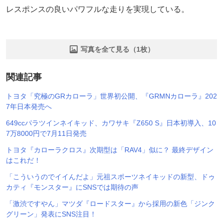
レスポンスの良いパワフルな走りを実現している。
写真を全て見る（1枚）
関連記事
トヨタ「究極のGRカローラ」世界初公開、『GRMNカローラ』202
7年日本発売へ
649ccパラツインネイキッド、カワサキ『Z650 S』日本初導入、10
7万8000円で7月11日発売
トヨタ『カローラクロス』次期型は「RAV4」似に？ 最終デザイン
はこれだ！
「こういうのでイイんだよ」元祖スポーツネイキッドの新型、ドゥ
カティ『モンスター』にSNSでは期待の声
「激渋ですやん」マツダ『ロードスター』から採用の新色「ジンク
グリーン」発表にSNS注目！