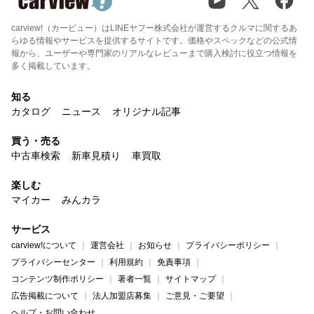
carview!（カービュー）はLINEヤフー株式会社が運営するクルマに関するあ
らゆる情報やサービスを提供するサイトです。価格やスペックなどの公式情
報から、ユーザーや専門家のリアルなレビューまで購入検討に役立つ情報を
多く掲載しています。
知る
カタログ
ニュース
オリジナル記事
買う・売る
中古車検索
新車見積り
車買取
楽しむ
マイカー
みんカラ
サービス
carview!について
運営会社
お知らせ
プライバシーポリシー
プライバシーセンター
利用規約
免責事項
コンテンツ制作ポリシー
著者一覧
サイトマップ
広告掲載について
法人加盟店募集
ご意見・ご要望
ヘルプ・お問い合わせ