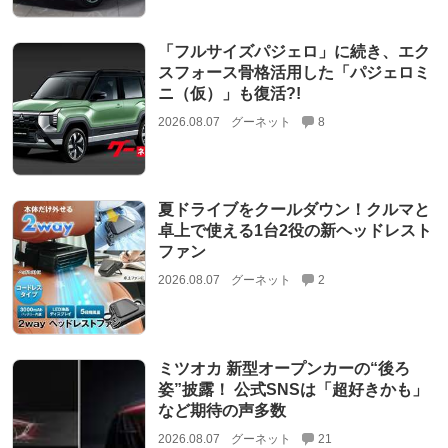
「フルサイズパジェロ」に続き、エク
スフォース骨格活用した「パジェロミ
ニ（仮）」も復活?!
2026.08.07
グーネット
8
夏ドライブをクールダウン！クルマと
卓上で使える1台2役の新ヘッドレスト
ファン
2026.08.07
グーネット
2
ミツオカ 新型オープンカーの“後ろ
姿”披露！ 公式SNSは「超好きかも」
など期待の声多数
2026.08.07
グーネット
21