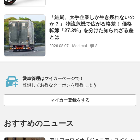
「結局、大手企業しか生き残れないの
か？」 物流危機で広がる格差！ 価格
転嫁「27.3%」を分けた知られざる差
とは
2026.08.07
Merkmal
8
愛車管理はマイカーページで！
登録してお得なクーポンを獲得しよう
マイカー登録をする
おすすめのニュース