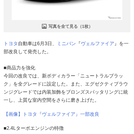
写真を全て見る（1枚）
トヨタ
自動車は6月3日、
ミニバン
『
ヴェルファイア
』を一
部改良して発売した。
■商品力を強化
今回の改良では、新ボディカラー「ニュートラルブラッ
ク」を全グレードに設定した。また、エグゼクティブラウ
ンジグレードでは内装加飾をブロンズスパッタリングに統
一し、上質な室内空間をさらに磨き上げた。
【画像】トヨタ『ヴェルファイア』一部改良
■2.4Lターボエンジンの特徴