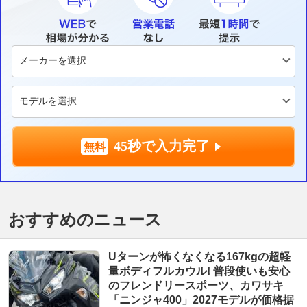
45秒で入力完了
おすすめのニュース
Uターンが怖くなくなる167kgの超軽
量ボディフルカウル! 普段使いも安心
のフレンドリースポーツ、カワサキ
「ニンジャ400」2027モデルが価格据