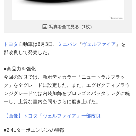
写真を全て見る（1枚）
トヨタ
自動車は6月3日、
ミニバン
『
ヴェルファイア
』を一
部改良して発売した。
■商品力を強化
今回の改良では、新ボディカラー「ニュートラルブラッ
ク」を全グレードに設定した。また、エグゼクティブラウ
ンジグレードでは内装加飾をブロンズスパッタリングに統
一し、上質な室内空間をさらに磨き上げた。
【画像】トヨタ『ヴェルファイア』一部改良
■2.4Lターボエンジンの特徴