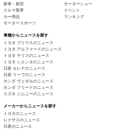
新車・新型
モーターショー
クルマ業界
イベント
カー用品
ランキング
モータースポーツ
車種からニュースを探す
トヨタ プリウスのニュース
トヨタ アルファードのニュース
トヨタ ヤリスのニュース
トヨタ シエンタのニュース
日産 セレナのニュース
日産 リーフのニュース
ホンダ ヴェゼルのニュース
ホンダ フリードのニュース
スズキ ジムニーのニュース
メーカーからニュースを探す
トヨタのニュース
レクサスのニュース
日産のニュース