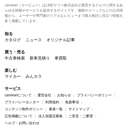
carview!（カービュー）はLINEヤフー株式会社が運営するクルマに関するあ
らゆる情報やサービスを提供するサイトです。価格やスペックなどの公式情
報から、ユーザーや専門家のリアルなレビューまで購入検討に役立つ情報を
多く掲載しています。
知る
カタログ
ニュース
オリジナル記事
買う・売る
中古車検索
新車見積り
車買取
楽しむ
マイカー
みんカラ
サービス
carview!について
運営会社
お知らせ
プライバシーポリシー
プライバシーセンター
利用規約
免責事項
コンテンツ制作ポリシー
著者一覧
サイトマップ
広告掲載について
法人加盟店募集
ご意見・ご要望
ヘルプ・お問い合わせ