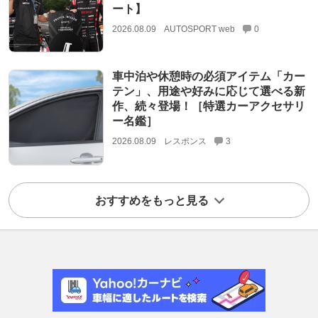
ート】
2026.08.09
AUTOSPORT web
0
車中泊や休憩時の必須アイテム「カー
テン」、用途や好みに応じて選べる新
作、続々登場！［特選カーアクセサリ
ー名鑑］
2026.08.09
レスポンス
3
おすすめをもっと見る