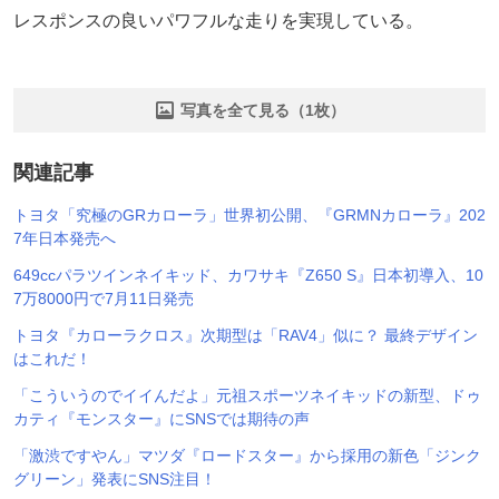
レスポンスの良いパワフルな走りを実現している。
写真を全て見る（1枚）
関連記事
トヨタ「究極のGRカローラ」世界初公開、『GRMNカローラ』202
7年日本発売へ
649ccパラツインネイキッド、カワサキ『Z650 S』日本初導入、10
7万8000円で7月11日発売
トヨタ『カローラクロス』次期型は「RAV4」似に？ 最終デザイン
はこれだ！
「こういうのでイイんだよ」元祖スポーツネイキッドの新型、ドゥ
カティ『モンスター』にSNSでは期待の声
「激渋ですやん」マツダ『ロードスター』から採用の新色「ジンク
グリーン」発表にSNS注目！