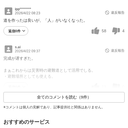
ipp********
違反報告
2026/4/22 08:23
道を作ったは良いが、「人」がいなくなった。
58
4
返信0件
s.ai
違反報告
2026/4/22 09:37
完成が遅すぎた。
まぁこれからは災害時の避難道として活用でしる。
・避難場所としても使える。
13
0
返信0件
全てのコメントを読む（9件）
※コメントは個人の見解であり、記事提供社と関係はありません。
おすすめのサービス