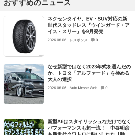
おすすめのニュース
ネクセンタイヤ、EV・SUV対応の新
世代スタッドレス『ウインガード・ア
イス・スリー』を9月発売
2026.08.06
レスポンス
0
なぜ新型ではなく2023年式を選んだの
か。トヨタ「アルファード」を極める
大人の選択
2026.08.06
Auto Messe Web
0
新型A6はスタイリッシュなだけでなく
パフォーマンスも超一流！ 中谷明彦
も新世代クワトロに酔いしれた【動