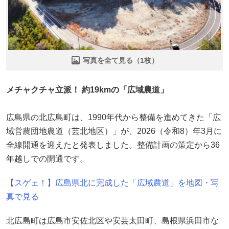
写真を全て見る（1枚）
メチャクチャ立派！ 約19kmの「広域農道」
広島県の北広島町は、1990年代から整備を進めてきた「広
域営農団地農道（芸北地区）」が、2026（令和8）年3月に
全線開通を迎えたと発表しました。整備計画の策定から36
年越しでの開通です。
【スゲェ！】広島県北に完成した「広域農道」を地図・写
真で見る
北広島町は広島市安佐北区や安芸太田町、島根県浜田市な