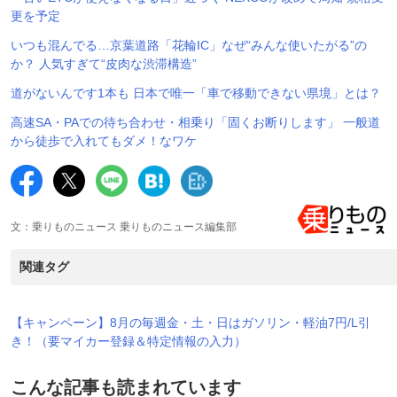
更を予定
いつも混んでる…京葉道路「花輪IC」なぜ“みんな使いたがる”の
か？ 人気すぎて“皮肉な渋滞構造”
道がないんです1本も 日本で唯一「車で移動できない県境」とは？
高速SA・PAでの待ち合わせ・相乗り「固くお断りします」 一般道
から徒歩で入れてもダメ！なワケ
文：乗りものニュース 乗りものニュース編集部
関連タグ
【キャンペーン】8月の毎週金・土・日はガソリン・軽油7円/L引
き！（要マイカー登録＆特定情報の入力）
こんな記事も読まれています