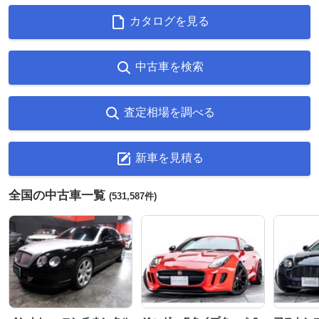
カタログを見る
中古車を検索
査定相場を調べる
新車を見積る
全国の中古車一覧
(531,587件)