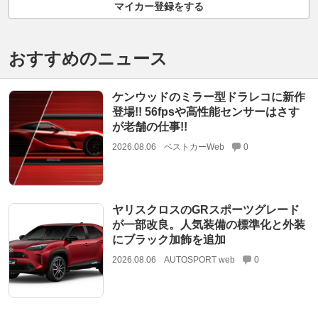
マイカー登録をする
おすすめのニュース
ケンウッドのミラー型ドラレコに新作
登場!! 56fpsや高性能センサーはさす
が老舗の仕事!!
2026.08.06
ベストカーWeb
0
ヤリスクロスのGRスポーツグレード
が一部改良。人気装備の標準化と外装
にブラック加飾を追加
2026.08.06
AUTOSPORT web
0