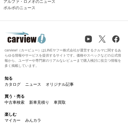
アルファ・ロメオのニュース
ボルボのニュース
carview!（カービュー）はLINEヤフー株式会社が運営するクルマに関するあ
らゆる情報やサービスを提供するサイトです。価格やスペックなどの公式情
報から、ユーザーや専門家のリアルなレビューまで購入検討に役立つ情報を
多く掲載しています。
知る
カタログ
ニュース
オリジナル記事
買う・売る
中古車検索
新車見積り
車買取
楽しむ
マイカー
みんカラ