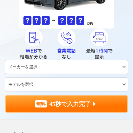
45秒で入力完了