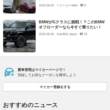
2026.08.06
ベストカーWeb
8
BMWがGクラスに挑戦！？このBMW
オフローダーなら今すぐ乗りたい！
2026.08.06
AutoBild Japan
19
愛車管理はマイカーページで！
登録してお得なクーポンを獲得しよう
マイカー登録をする
おすすめのニュース