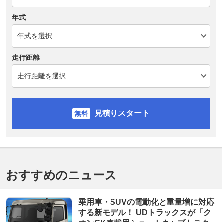
年式
走行距離
見積りスタート
おすすめのニュース
乗用車・SUVの電動化と重量増に対応
する新モデル！ UDトラックスが「ク