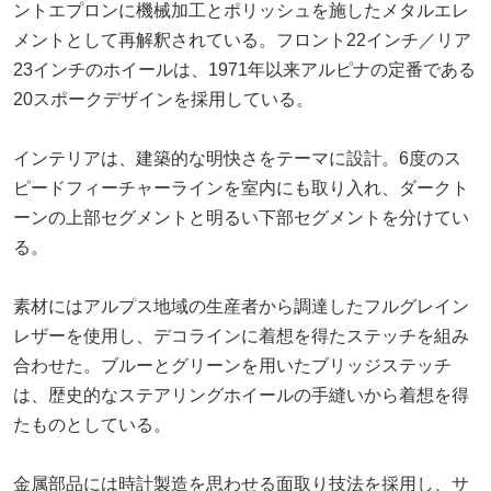
ントエプロンに機械加工とポリッシュを施したメタルエレ
メントとして再解釈されている。フロント22インチ／リア
23インチのホイールは、1971年以来アルピナの定番である
20スポークデザインを採用している。
インテリアは、建築的な明快さをテーマに設計。6度のス
ピードフィーチャーラインを室内にも取り入れ、ダークト
ーンの上部セグメントと明るい下部セグメントを分けてい
る。
素材にはアルプス地域の生産者から調達したフルグレイン
レザーを使用し、デコラインに着想を得たステッチを組み
合わせた。ブルーとグリーンを用いたブリッジステッチ
は、歴史的なステアリングホイールの手縫いから着想を得
たものとしている。
金属部品には時計製造を思わせる面取り技法を採用し、サ