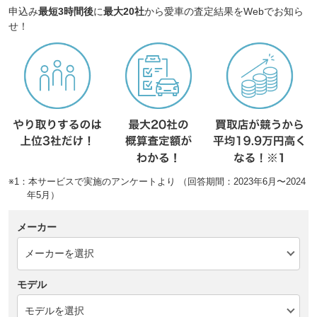
申込み
最短3時間後
に
最大20社
から愛車の査定結果をWebでお知ら
せ！
※1：本サービスで実施のアンケートより （回答期間：2023年6月〜2024
年5月）
メーカー
モデル