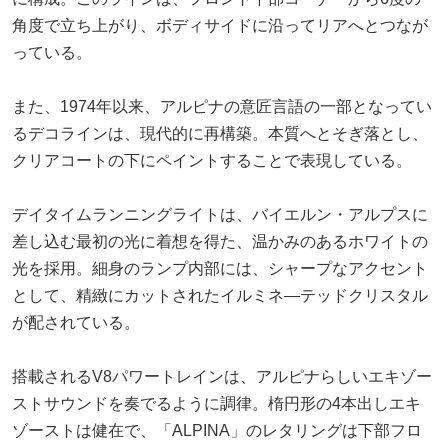
角度で立ち上がり、ボディサイドに沿ってリアへとつなが
っている。
また、1974年以来、アルピナの意匠言語の一部となってい
るデコラインは、現代的に再構築。本質へとそぎ落とし、
クリアコートの下にペイントすることで表現している。
デイタイムランニングライトは、バイエルン・アルプスに
差し込む最初の光に着想を得た、温かみのあるホワイトの
光を採用。細身のランプ内部には、シャープなアクセント
として、精緻にカットされたイルミネ―テッドクリスタル
が配されている。
搭載されるV8パワートレインは、アルピナらしいエキゾー
ストサウンドを奏でるように調律。楕円形の4本出しエキ
ゾーストは健在で、「ALPINA」のレタリングは下部フロ