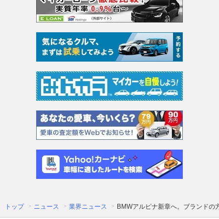
トップ
ニュース
業界ニュース
BMWアルピナ新章へ。ブランドの