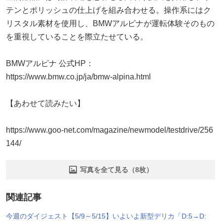
テンとポリッシュの仕上げを組み合わせる。操作系にはク
リスタル素材を使用し、BMWアルピナが運転体験そのもの
を重視していることを際立たせている。
BMWアルピナ 公式HP：
https://www.bmw.co.jp/ja/bmw-alpina.html
【あわせて読みたい】
https://www.goo-net.com/magazine/newmodel/testdrive/256
144/
写真を全て見る（8枚）
関連記事
今週のダイジェスト【5/9～5/15】いよいよ新型デリカ「D:5→D: