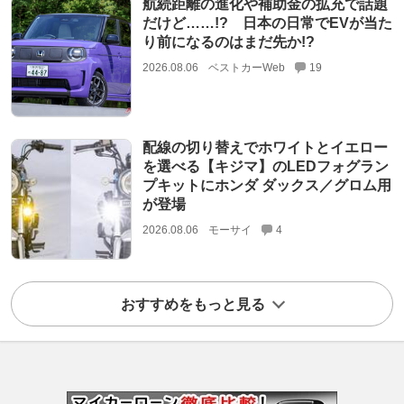
航続距離の進化や補助金の拡充で話題
だけど……!? 日本の日常でEVが当た
り前になるのはまだ先か!?
2026.08.06
ベストカーWeb
19
配線の切り替えでホワイトとイエロー
を選べる【キジマ】のLEDフォグラン
プキットにホンダ ダックス／グロム用
が登場
2026.08.06
モーサイ
4
おすすめをもっと見る