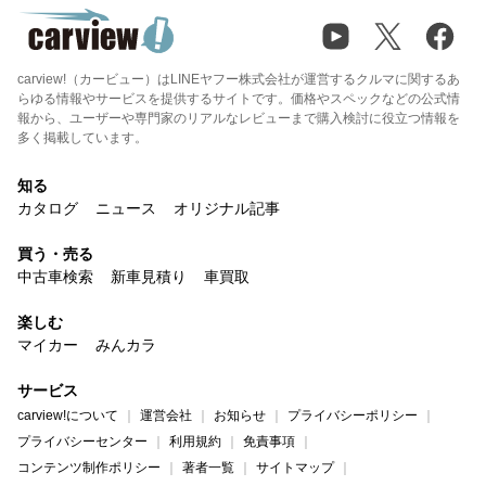
carview!（カービュー）はLINEヤフー株式会社が運営するクルマに関するあ
らゆる情報やサービスを提供するサイトです。価格やスペックなどの公式情
報から、ユーザーや専門家のリアルなレビューまで購入検討に役立つ情報を
多く掲載しています。
知る
カタログ
ニュース
オリジナル記事
買う・売る
中古車検索
新車見積り
車買取
楽しむ
マイカー
みんカラ
サービス
carview!について
運営会社
お知らせ
プライバシーポリシー
プライバシーセンター
利用規約
免責事項
コンテンツ制作ポリシー
著者一覧
サイトマップ