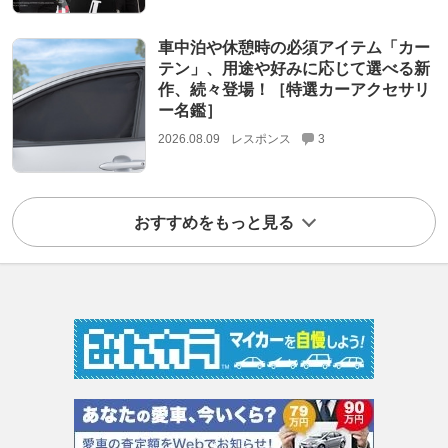
車中泊や休憩時の必須アイテム「カー
テン」、用途や好みに応じて選べる新
作、続々登場！［特選カーアクセサリ
ー名鑑］
2026.08.09
レスポンス
3
おすすめをもっと見る