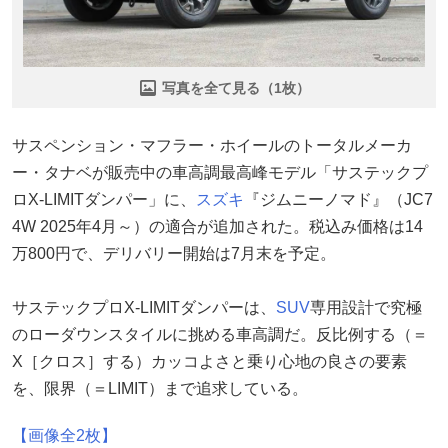
写真を全て見る（1枚）
サスペンション・マフラー・ホイールのトータルメーカ
ー・タナベが販売中の車高調最高峰モデル「サステックプ
ロX-LIMITダンパー」に、
スズキ
『ジムニーノマド』（JC7
4W 2025年4月～）の適合が追加された。税込み価格は14
万800円で、デリバリー開始は7月末を予定。
サステックプロX-LIMITダンパーは、
SUV
専用設計で究極
のローダウンスタイルに挑める車高調だ。反比例する（＝
X［クロス］する）カッコよさと乗り心地の良さの要素
を、限界（＝LIMIT）まで追求している。
【画像全2枚】