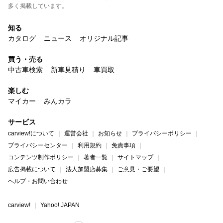
多く掲載しています。
知る
カタログ
ニュース
オリジナル記事
買う・売る
中古車検索
新車見積り
車買取
楽しむ
マイカー
みんカラ
サービス
carview!について
運営会社
お知らせ
プライバシーポリシー
プライバシーセンター
利用規約
免責事項
コンテンツ制作ポリシー
著者一覧
サイトマップ
広告掲載について
法人加盟店募集
ご意見・ご要望
ヘルプ・お問い合わせ
carview!
Yahoo! JAPAN