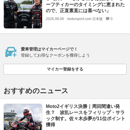
ーフティカーのタイミングに恵まれた
ので、正直素直には喜べない」
2026.08.09
motorsport.com 日本版
0
愛車管理はマイカーページで！
登録してお得なクーポンを獲得しよう
マイカー登録をする
おすすめのニュース
Moto2イギリス決勝｜周回間違い発
生？ 波乱レースをフィリップ・サラ
ック制す。佐々木歩夢が11位ポイント
獲得