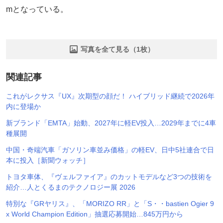
mとなっている。
写真を全て見る（1枚）
関連記事
これがレクサス『UX』次期型の顔だ！ ハイブリッド継続で2026年
内に登場か
新ブランド「EMTA」始動、2027年に軽EV投入…2029年までに4車
種展開
中国・奇端汽車「ガソリン車並み価格」の軽EV、日中5社連合で日
本に投入［新聞ウォッチ］
トヨタ車体、『ヴェルファイア』のカットモデルなど3つの技術を
紹介…人とくるまのテクノロジー展 2026
特別な『GRヤリス』、「MORIZO RR」と「S・・bastien Ogier 9
x World Champion Edition」抽選応募開始…845万円から