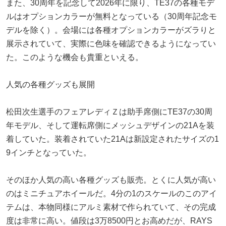
また、30周年を記念して2026年に限り、TE37の各種モデ
ルはオプションカラーが無料となっている（30周年記念モ
デルを除く）。会場には各種オプションカラーがズラりと
展示されていて、実際に色味を確認できるようになってい
た。このような機会も貴重といえる。
人気の各種グッズも展開
松田次生選手のフェアレディＺは助手席側にTE37の30周
年モデル、そして運転席側にメッシュデザインの21Aを装
着していた。装着されていた21Aは新設定されたサイズの1
9インチとなっていた。
そのほか人気の高い各種グッズも販売。とくに人気が高い
のはミニチュアホイールだ。4分の1のスケールのこのアイ
テムは、本物同様にアルミ素材で作られていて、その完成
度は非常に高い。値段は3万8500円とお高めだが、RAYS