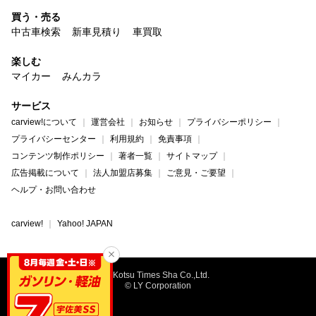
買う・売る
中古車検索
新車見積り
車買取
楽しむ
マイカー
みんカラ
サービス
carview!について
運営会社
お知らせ
プライバシーポリシー
プライバシーセンター
利用規約
免責事項
コンテンツ制作ポリシー
著者一覧
サイトマップ
広告掲載について
法人加盟店募集
ご意見・ご要望
ヘルプ・お問い合わせ
carview!
Yahoo! JAPAN
©Kotsu Times Sha Co.,Ltd.
© LY Corporation