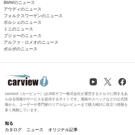
BMWのニュース
アウディのニュース
フォルクスワーゲンのニュース
ポルシェのニュース
ミニのニュース
プジョーのニュース
アルファ・ロメオのニュース
ボルボのニュース
carview!（カービュー）はLINEヤフー株式会社が運営するクルマに関するあ
らゆる情報やサービスを提供するサイトです。価格やスペックなどの公式情
報から、ユーザーや専門家のリアルなレビューまで購入検討に役立つ情報を
多く掲載しています。
知る
カタログ
ニュース
オリジナル記事