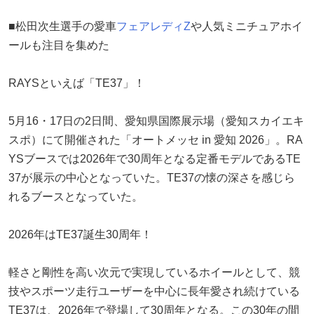
■松田次生選手の愛車
フェアレディZ
や人気ミニチュアホイ
ールも注目を集めた
RAYSといえば「TE37」！
5月16・17日の2日間、愛知県国際展示場（愛知スカイエキ
スポ）にて開催された「オートメッセ in 愛知 2026」。RA
YSブースでは2026年で30周年となる定番モデルであるTE
37が展示の中心となっていた。TE37の懐の深さを感じら
れるブースとなっていた。
2026年はTE37誕生30周年！
軽さと剛性を高い次元で実現しているホイールとして、競
技やスポーツ走行ユーザーを中心に長年愛され続けている
TE37は、2026年で登場して30周年となる。この30年の間