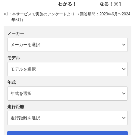
※1：本サービスで実施のアンケートより （回答期間：2023年6月〜2024
年5月）
メーカー
モデル
年式
走行距離