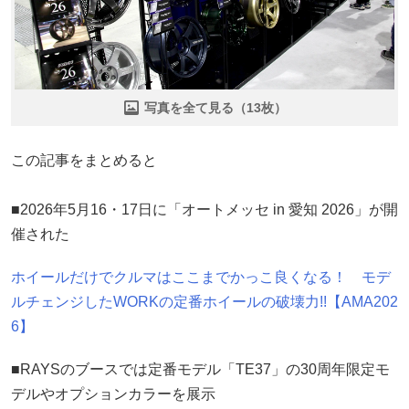
写真を全て見る（13枚）
この記事をまとめると
■2026年5月16・17日に「オートメッセ in 愛知 2026」が開
催された
ホイールだけでクルマはここまでかっこ良くなる！ モデ
ルチェンジしたWORKの定番ホイールの破壊力!!【AMA202
6】
■RAYSのブースでは定番モデル「TE37」の30周年限定モ
デルやオプションカラーを展示