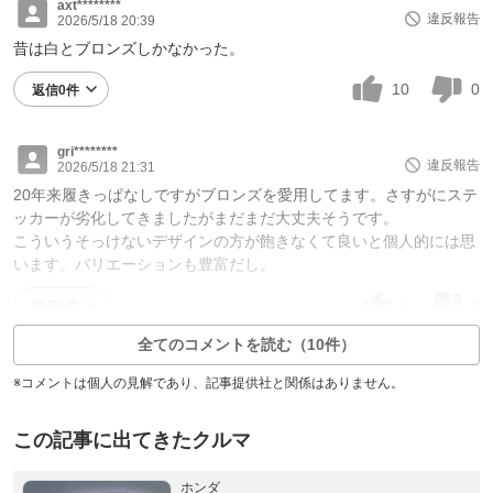
axt********
違反報告
2026/5/18 20:39
昔は白とブロンズしかなかった。
10
0
返信0件
gri********
違反報告
2026/5/18 21:31
20年来履きっぱなしですがブロンズを愛用してます。さすがにステ
ッカーが劣化してきましたがまだまだ大丈夫そうです。
こういうそっけないデザインの方が飽きなくて良いと個人的には思
います。バリエーションも豊富だし。
8
0
返信0件
全てのコメントを読む（10件）
※コメントは個人の見解であり、記事提供社と関係はありません。
この記事に出てきたクルマ
ホンダ