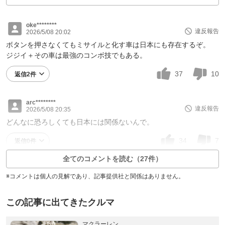
oke********
違反報告
2026/5/08 20:02
ボタンを押さなくてもミサイルと化す車は日本にも存在するぞ。
ジジイ＋その車は最強のコンボ技でもある。
37
10
返信2件
arc********
違反報告
2026/5/08 20:35
どんなに恐ろしくても日本には関係ないんで。
34
7
返信0件
全てのコメントを読む（27件）
※コメントは個人の見解であり、記事提供社と関係はありません。
この記事に出てきたクルマ
マクラーレン