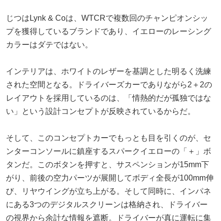
じつはLynk & Coは、WTCRで複数回のチャンピオンシッ
プを獲得しているブランドであり、イエローのレーシング
カラーはダテではない。
インテリアは、ホワイトのレザーを基調とした明るく洗練
された空間となる。ドライバーズカーでありながら2＋2の
レイアウトを採用しているのは、「情熱的だが孤独ではな
い」という設計コンセプトが反映されているからだ。
そして、このコンセプトカーでもっとも目を引くのが、セ
ンターコンソールに鎮座するスパークイエローの「＋」ボ
タンだ。このボタンを押すと、サスペンションが15mm下
がり、前後の空力パーツが展開してボディ全長が100mm伸
び、リヤウイングが立ち上がる。そして同時に、インパネ
にある3つのデジタルスクリーンは格納され、ドライバー
の視界から余計な情報を遮断。ドライバーが真に運転に集