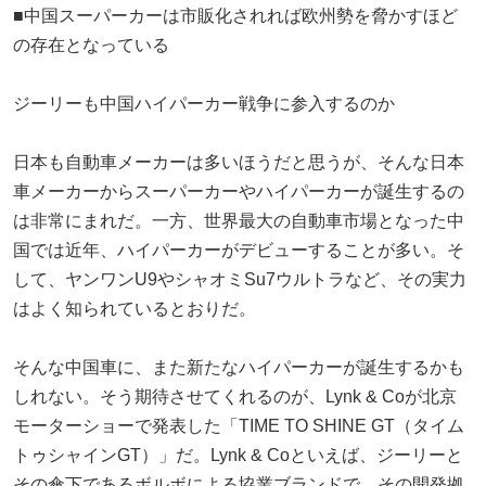
■中国スーパーカーは市販化されれば欧州勢を脅かすほど
の存在となっている
ジーリーも中国ハイパーカー戦争に参入するのか
日本も自動車メーカーは多いほうだと思うが、そんな日本
車メーカーからスーパーカーやハイパーカーが誕生するの
は非常にまれだ。一方、世界最大の自動車市場となった中
国では近年、ハイパーカーがデビューすることが多い。そ
して、ヤンワンU9やシャオミSu7ウルトラなど、その実力
はよく知られているとおりだ。
そんな中国車に、また新たなハイパーカーが誕生するかも
しれない。そう期待させてくれるのが、Lynk & Coが北京
モーターショーで発表した「TIME TO SHINE GT（タイム
トゥシャインGT）」だ。Lynk & Coといえば、ジーリーと
その傘下であるボルボによる協業ブランドで、その開発拠