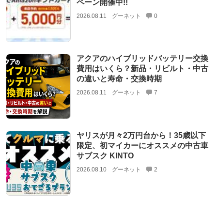
ペーン開催中!!
2026.08.11
グーネット
0
アクアのハイブリッドバッテリー交換
費用はいくら？新品・リビルト・中古
の違いと寿命・交換時期
2026.08.11
グーネット
7
ヤリスが月々2万円台から！35歳以下
限定、初マイカーにオススメの中古車
サブスク KINTO
2026.08.10
グーネット
2