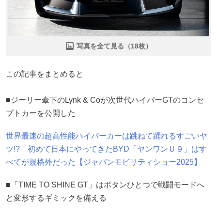
写真を全て見る（18枚）
この記事をまとめると
■ジーリー傘下のLynk & Coが次世代ハイパーGTのコンセ
プトカーを公開した
世界最速の超高性能ハイパーカーは跳ねて踊れるすごいヤ
ツ!? 初めて日本にやってきたBYD「ヤンワンＵ９」はす
べてが規格外だった【ジャパンモビリティショー2025】
■「TIME TO SHINE GT」はボタンひとつで戦闘モードへ
と変形するギミックを備える