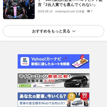
言「2台入賞でも喜んでくれない」
2026.08.10
motorsport.com 日本版
7
おすすめをもっと見る