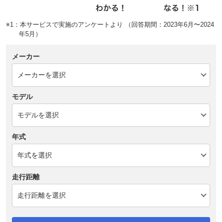
※1：本サービスで実施のアンケートより （回答期間：2023年6月〜2024
年5月）
メーカー
モデル
年式
走行距離