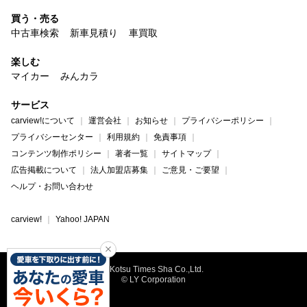
買う・売る
中古車検索
新車見積り
車買取
楽しむ
マイカー
みんカラ
サービス
carview!について
運営会社
お知らせ
プライバシーポリシー
プライバシーセンター
利用規約
免責事項
コンテンツ制作ポリシー
著者一覧
サイトマップ
広告掲載について
法人加盟店募集
ご意見・ご要望
ヘルプ・お問い合わせ
carview!
Yahoo! JAPAN
©Kotsu Times Sha Co.,Ltd.
© LY Corporation