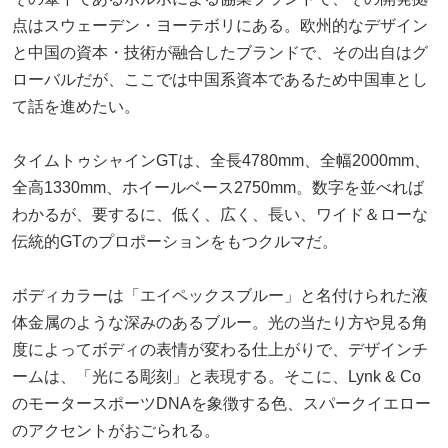
点はスウェーデン・ヨーテボリにある。欧州的なデザイン
と中国の資本・技術が融合したブランドで、その出自はグ
ローバルだが、ここでは中国系資本であるため中国車とし
て話を進めたい。
タイムトゥシャインGTは、全長4780mm、全幅2000mm、
全高1330mm、ホイールベース2750mm。数字を並べれば
わかるが、要するに、低く、広く、長い、ワイド＆ローな
伝統的GTのプロポーションをもつクルマだ。
ボディカラーは「エイペックスブルー」と名付けられた液
体金属のような深みのあるブルー。光の当たり方や見る角
度によってボディの表情が変わる仕上がりで、デザインチ
ームは、「光にる彫刻」と表現する。そこに、Lynk & Co
のモータースポーツDNAを象徴する色、スパークイエロー
のアクセントがおごられる。