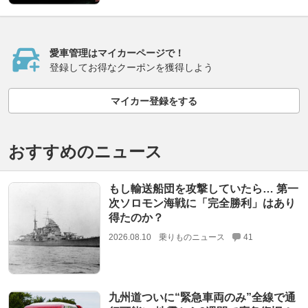
愛車管理はマイカーページで！
登録してお得なクーポンを獲得しよう
マイカー登録をする
おすすめのニュース
もし輸送船団を攻撃していたら… 第一
次ソロモン海戦に「完全勝利」はあり
得たのか？
2026.08.10
乗りものニュース
41
九州道ついに“緊急車両のみ”全線で通