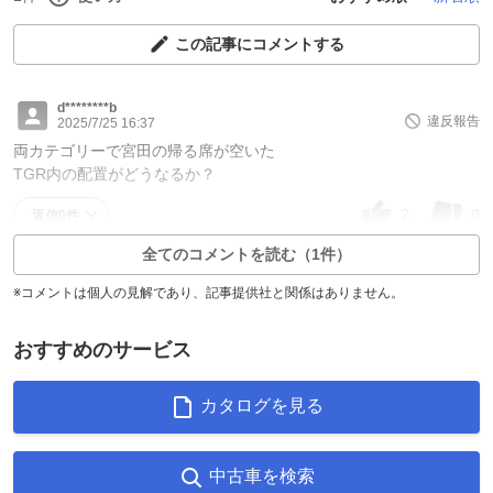
この記事にコメントする
d********b
違反報告
2025/7/25 16:37
両カテゴリーで宮田の帰る席が空いた
TGR内の配置がどうなるか？
2
0
返信0件
全てのコメントを読む（1件）
※コメントは個人の見解であり、記事提供社と関係はありません。
おすすめのサービス
カタログを見る
中古車を検索