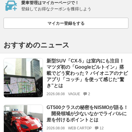
愛車管理はマイカーページで！
登録してお得なクーポンを獲得しよう
マイカー登録をする
おすすめのニュース
新型SUV「CX-5」は室内にも注目！
マツダ初の「Googleビルトイン」搭
載でどう変わった？ パイオニアのナビ
アプリ「コッチ」を使って感じた“驚
き”とは
2026.08.08
VAGUE
2
GT500クラスの秘密をNISMOが語る！
開発領域が少ないなかでライバルに
差を付けるポイントとは
2026.08.08
WEB CARTOP
12