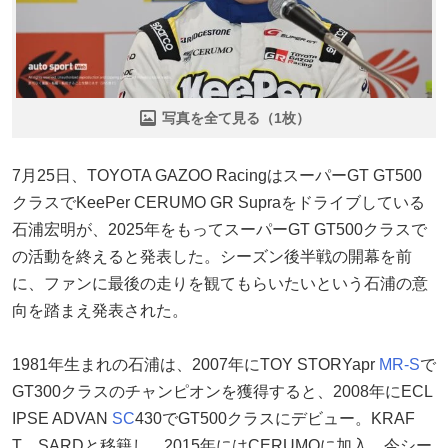
写真を全て見る（1枚）
7月25日、TOYOTA GAZOO RacingはスーパーGT GT500
クラスでKeePer CERUMO GR Supraをドライブしている
石浦宏明が、2025年をもってスーパーGT GT500クラスで
の活動を終えると発表した。シーズン後半戦の開幕を前
に、ファンに最後の走りを観てもらいたいという石浦の意
向を踏まえ発表された。
1981年生まれの石浦は、2007年にTOY STORYapr
MR-S
で
GT300クラスのチャンピオンを獲得すると、2008年にECL
IPSE ADVAN
SC
430でGT500クラスにデビュー。KRAF
T、SARDと移籍し、2015年にはCERUMOに加入。今シー