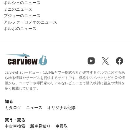
ポルシェのニュース
ミニのニュース
プジョーのニュース
アルファ・ロメオのニュース
ボルボのニュース
carview!（カービュー）はLINEヤフー株式会社が運営するクルマに関するあ
らゆる情報やサービスを提供するサイトです。価格やスペックなどの公式情
報から、ユーザーや専門家のリアルなレビューまで購入検討に役立つ情報を
多く掲載しています。
知る
カタログ
ニュース
オリジナル記事
買う・売る
中古車検索
新車見積り
車買取