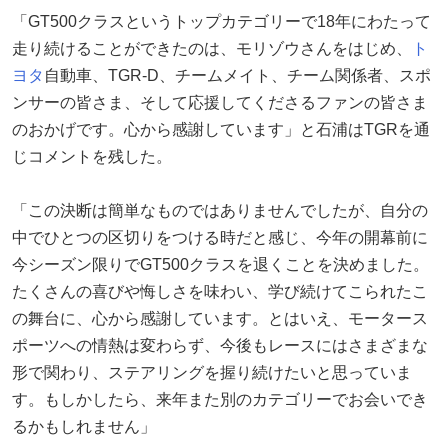
「GT500クラスというトップカテゴリーで18年にわたって
走り続けることができたのは、モリゾウさんをはじめ、
ト
ヨタ
自動車、TGR-D、チームメイト、チーム関係者、スポ
ンサーの皆さま、そして応援してくださるファンの皆さま
のおかげです。心から感謝しています」と石浦はTGRを通
じコメントを残した。
「この決断は簡単なものではありませんでしたが、自分の
中でひとつの区切りをつける時だと感じ、今年の開幕前に
今シーズン限りでGT500クラスを退くことを決めました。
たくさんの喜びや悔しさを味わい、学び続けてこられたこ
の舞台に、心から感謝しています。とはいえ、モータース
ポーツへの情熱は変わらず、今後もレースにはさまざまな
形で関わり、ステアリングを握り続けたいと思っていま
す。もしかしたら、来年また別のカテゴリーでお会いでき
るかもしれません」