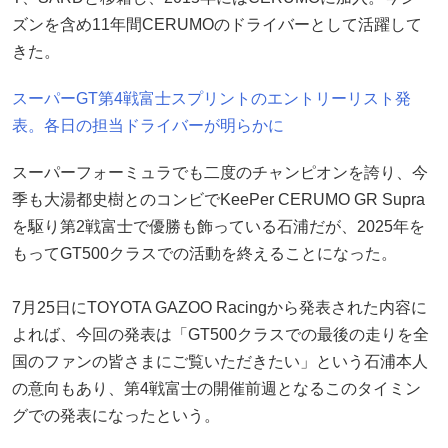
ズンを含め11年間CERUMOのドライバーとして活躍して
きた。
スーパーGT第4戦富士スプリントのエントリーリスト発
表。各日の担当ドライバーが明らかに
スーパーフォーミュラでも二度のチャンピオンを誇り、今
季も大湯都史樹とのコンビでKeePer CERUMO GR Supra
を駆り第2戦富士で優勝も飾っている石浦だが、2025年を
もってGT500クラスでの活動を終えることになった。
7月25日にTOYOTA GAZOO Racingから発表された内容に
よれば、今回の発表は「GT500クラスでの最後の走りを全
国のファンの皆さまにご覧いただきたい」という石浦本人
の意向もあり、第4戦富士の開催前週となるこのタイミン
グでの発表になったという。