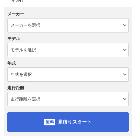
年5月）
メーカー
モデル
年式
走行距離
見積りスタート