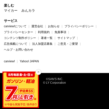
楽しむ
マイカー
みんカラ
サービス
carview!について
運営会社
お知らせ
プライバシーポリシー
プライバシーセンター
利用規約
免責事項
コンテンツ制作ポリシー
著者一覧
サイトマップ
広告掲載について
法人加盟店募集
ご意見・ご要望
ヘルプ・お問い合わせ
carview!
Yahoo! JAPAN
©SAN'S INC.
© LY Corporation