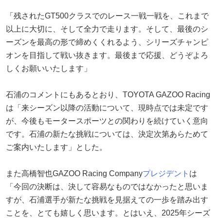
「残されたGT500クラスでのレース一戦一戦を、これまで
以上に大切に、そして全力で走ります。そして、最後のシ
ーズンを最高の形で締めくくれるよう、シリーズチャンピ
オンを目指して戦い抜きます。最後まで応援、どうぞよろ
しくお願いいたします」
石浦のコメントにもあるとおり、TOYOTA GAZOO Racing
は「来シーズン以降の活動について、現時点では未定です
が、今後もモータースポーツとの関わりを続けていく意向
です。石浦の新たな挑戦については、決定次第あらためて
ご案内いたします」とした。
また高橋智也GAZOO Racing Company
プレジデント
は
「今回の決断は、決して容易なものではなかったと思いま
すが、石浦選手が新たな挑戦を見据えての一歩を踏み出す
ことを、とても嬉しく思います。とはいえ、2025年シーズ