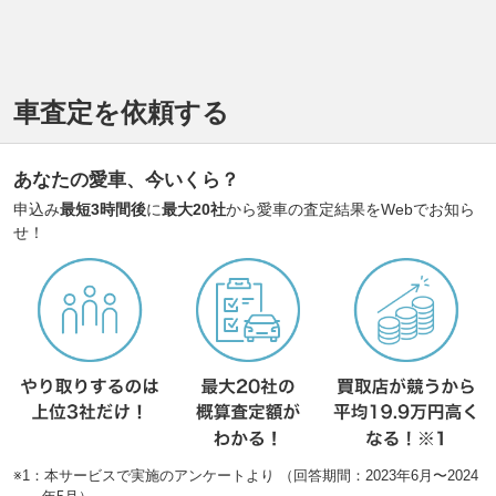
車査定を依頼する
あなたの愛車、今いくら？
申込み
最短3時間後
に
最大20社
から愛車の査定結果をWebでお知ら
せ！
※1：本サービスで実施のアンケートより （回答期間：2023年6月〜2024