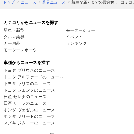
トップ
ニュース
業界ニュース
新車が届くまでの最適解！ “コミ
カテゴリからニュースを探す
新車・新型
モーターショー
クルマ業界
イベント
カー用品
ランキング
モータースポーツ
車種からニュースを探す
トヨタ プリウスのニュース
トヨタ アルファードのニュース
トヨタ ヤリスのニュース
トヨタ シエンタのニュース
日産 セレナのニュース
日産 リーフのニュース
ホンダ ヴェゼルのニュース
ホンダ フリードのニュース
スズキ ジムニーのニュース