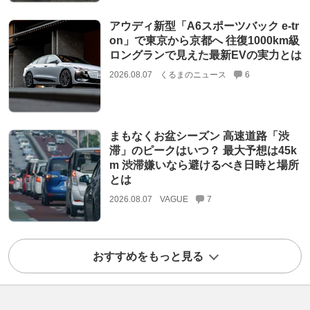
アウディ新型「A6スポーツバック e-tr
on」で東京から京都へ 往復1000km級
ロングランで見えた最新EVの実力とは
2026.08.07
くるまのニュース
6
まもなくお盆シーズン 高速道路「渋
滞」のピークはいつ？ 最大予想は45k
m 渋滞嫌いなら避けるべき日時と場所
とは
2026.08.07
VAGUE
7
おすすめをもっと見る