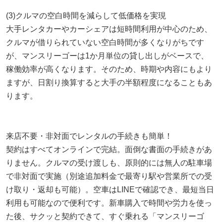
(3)クルマの空白時間を減らして低価格を実現
大手レンタカーやカーシェアは短時間利用が中心のため、
クルマが借りられていない空白時間が多くなりがちです
が、マンスリーゴーは1か月単位の貸し出しがベースで、
稼働効率が高くなります。そのため、時期や内容にもより
ますが、日割り換算すると大手の半額程度になることもあ
ります。
来店不要・非対面でレンタルの手続きも簡単！
契約はすべてオンラインで完結。面倒な書面の手続きがあ
りません。クルマの受け渡しも、原則的には無人の駐車場
で非対面で実施（別途追加料金で最寄り駅や営業所での受
け取り・返却も可能）。空車はLINEで確認でき、最短当日
利用も可能なので便利です。新車購入で時間や労力を使っ
た後、サクッと契約できて、すぐ乗れる「マンスリーゴ