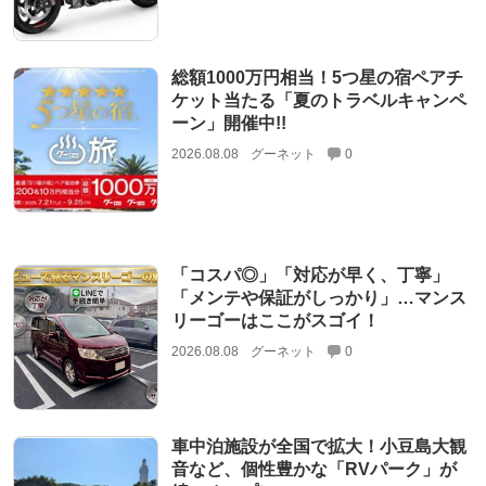
総額1000万円相当！5つ星の宿ペアチ
ケット当たる「夏のトラベルキャンペ
ーン」開催中!!
2026.08.08
グーネット
0
「コスパ◎」「対応が早く、丁寧」
「メンテや保証がしっかり」…マンス
リーゴーはここがスゴイ！
2026.08.08
グーネット
0
車中泊施設が全国で拡大！小豆島大観
音など、個性豊かな「RVパーク」が