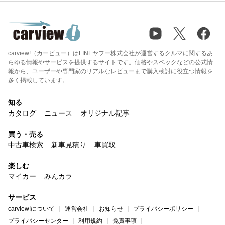
carview!（カービュー）はLINEヤフー株式会社が運営するクルマに関するあ
らゆる情報やサービスを提供するサイトです。価格やスペックなどの公式情
報から、ユーザーや専門家のリアルなレビューまで購入検討に役立つ情報を
多く掲載しています。
知る
カタログ
ニュース
オリジナル記事
買う・売る
中古車検索
新車見積り
車買取
楽しむ
マイカー
みんカラ
サービス
carview!について
運営会社
お知らせ
プライバシーポリシー
プライバシーセンター
利用規約
免責事項