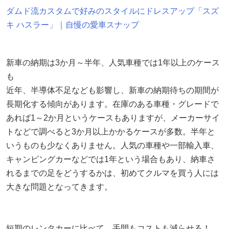
ダムド流カスタムで好みのスタイルにドレスアップ「スズ
キ ハスラー」｜自慢の愛車スナップ
新車の納期は3か月～半年、人気車種では1年以上のケース
も
近年、半導体不足なども影響し、新車の納期待ちの期間が
長期化する傾向があります。在庫のある車種・グレードで
あれば1～2か月というケースもありますが、メーカーサイ
トなどで調べると3か月以上かかるケースが多数。半年と
いうものも少なくありません。人気の車種や一部輸入車、
キャンピングカーなどでは1年という場合もあり、納車さ
れるまでの足をどうするかは、初めてクルマを買う人には
大きな問題となってきます。
短期のレンタカーに比べて、手間もコストも減らせる！