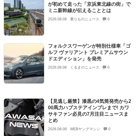
が初めて走った「京浜東北線の街」で
ミニ新幹線が伝えることとは
2026.08.08
乗りものニュース
0
フォルクスワーゲンが特別仕様車「ゴ
ルフ ヴァリアント プレミアムサウン
ドエディション」を発売
2026.08.08
くるまのニュース
0
【見逃し厳禁】漆黒の4気筒発売から2
00馬力ハブステアインプレまで! カワ
サキファン必見の7月注目ニュースま
とめ
2026.08.08
WEBヤングマシン
0