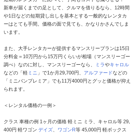
新車が届くまでの足として、クルマを借りるなら、12時間
や1日などの短期貸し出しを基本とする一般的なレンタカ
ーはとても手間。価格の面で見ても、かなりかさんでしま
います。
また、大手レンタカーが提供するマンスリープランは15日
分料金＝10万円から15万円くらいが相場（マンスリーゴー
調べ）なのに対し、マンスリーゴーなら、
ミラ
や
キャロル
などの「軽
ミニ
」で1か月29,700円、
アルファード
などの
「ミニバンプレミア」でも11万4000円とグッと価格が抑え
られます。
＜レンタル価格の一例＞
クラス 車種の例 1ヶ月の価格 軽ミニ ミラ、キャロル等 29,
400円 軽ワゴン
デイズ
、
ワゴンR
等 45,000円 軽ボックス