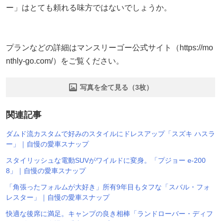
ー」はとても頼れる味方ではないでしょうか。
プランなどの詳細はマンスリーゴー公式サイト（https://mo
nthly-go.com/）をご覧ください。
写真を全て見る（3枚）
関連記事
ダムド流カスタムで好みのスタイルにドレスアップ「スズキ ハスラ
ー」｜自慢の愛車スナップ
スタイリッシュな電動SUVがワイルドに変身。「プジョー e-200
8」｜自慢の愛車スナップ
「角張ったフォルムが大好き」所有9年目もタフな「スバル・フォ
レスター」｜自慢の愛車スナップ
快適な後席に満足。キャンプの良き相棒「ランドローバー・ディフ