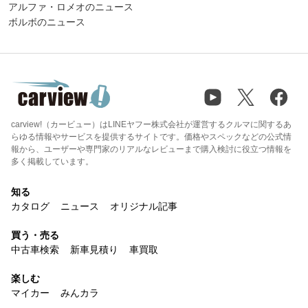
アルファ・ロメオのニュース
ボルボのニュース
carview!（カービュー）はLINEヤフー株式会社が運営するクルマに関するあ
らゆる情報やサービスを提供するサイトです。価格やスペックなどの公式情
報から、ユーザーや専門家のリアルなレビューまで購入検討に役立つ情報を
多く掲載しています。
知る
カタログ
ニュース
オリジナル記事
買う・売る
中古車検索
新車見積り
車買取
楽しむ
マイカー
みんカラ