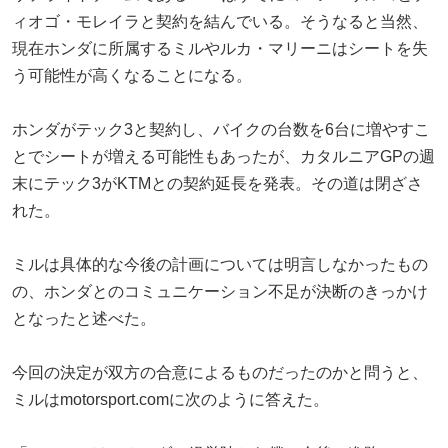
ィオゴ・モレイラと契約を結んでいる。そうなると当然、
現在ホンダに所属するミルやルカ・マリーニはシートを失
う可能性が高くなることになる。
ホンダがテック3と契約し、バイクの台数を6台に増やすこ
とでシートが増える可能性もあったが、カタルニアGPの週
末にテック3がKTMとの契約延長を発表。その道は閉ざさ
れた。
ミルは具体的な今後の計画については明言しなかったもの
の、ホンダとのコミュニケーション不足が決断のきっかけ
となったと述べた。
今回の決定が双方の合意によるものだったのかと問うと、
ミルはmotorsport.comに次のように答えた。