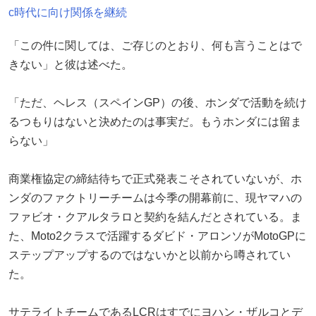
c時代に向け関係を継続
「この件に関しては、ご存じのとおり、何も言うことはで
きない」と彼は述べた。
「ただ、ヘレス（スペインGP）の後、ホンダで活動を続け
るつもりはないと決めたのは事実だ。もうホンダには留ま
らない」
商業権協定の締結待ちで正式発表こそされていないが、ホ
ンダのファクトリーチームは今季の開幕前に、現ヤマハの
ファビオ・クアルタラロと契約を結んだとされている。ま
た、Moto2クラスで活躍するダビド・アロンソがMotoGPに
ステップアップするのではないかと以前から噂されてい
た。
サテライトチームであるLCRはすでにヨハン・ザルコとデ