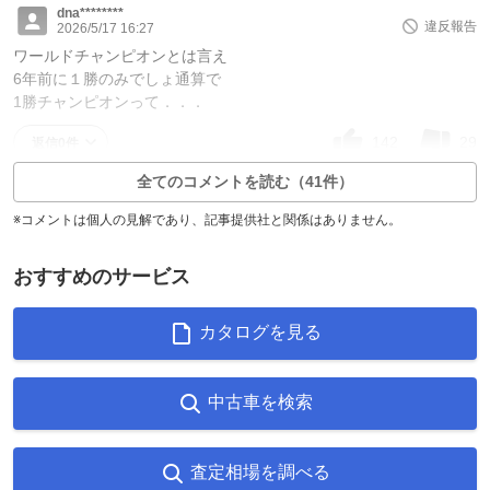
dna********
違反報告
2026/5/17 16:27
ワールドチャンピオンとは言え
6年前に１勝のみでしょ通算で
1勝チャンピオンって．．．
142
29
返信0件
全てのコメントを読む（41件）
※コメントは個人の見解であり、記事提供社と関係はありません。
おすすめのサービス
カタログを見る
中古車を検索
査定相場を調べる