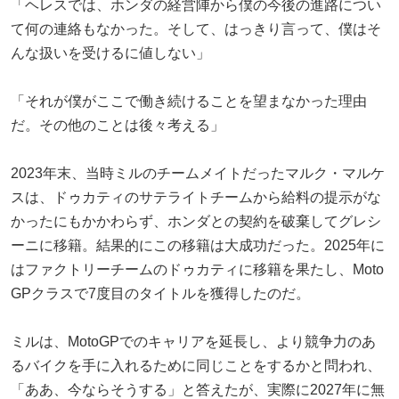
「ヘレスでは、ホンダの経営陣から僕の今後の進路につい
て何の連絡もなかった。そして、はっきり言って、僕はそ
んな扱いを受けるに値しない」
「それが僕がここで働き続けることを望まなかった理由
だ。その他のことは後々考える」
2023年末、当時ミルのチームメイトだったマルク・マルケ
スは、ドゥカティのサテライトチームから給料の提示がな
かったにもかかわらず、ホンダとの契約を破棄してグレシ
ーニに移籍。結果的にこの移籍は大成功だった。2025年に
はファクトリーチームのドゥカティに移籍を果たし、Moto
GPクラスで7度目のタイトルを獲得したのだ。
ミルは、MotoGPでのキャリアを延長し、より競争力のあ
るバイクを手に入れるために同じことをするかと問われ、
「ああ、今ならそうする」と答えたが、実際に2027年に無