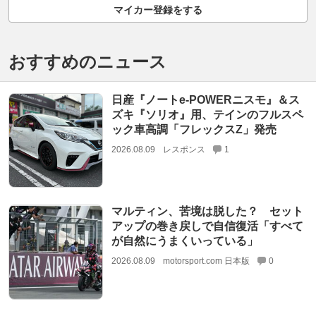
マイカー登録をする
おすすめのニュース
日産『ノートe-POWERニスモ』＆ス
ズキ『ソリオ』用、テインのフルスペ
ック車高調「フレックスZ」発売
2026.08.09
レスポンス
1
マルティン、苦境は脱した？ セット
アップの巻き戻しで自信復活「すべて
が自然にうまくいっている」
2026.08.09
motorsport.com 日本版
0