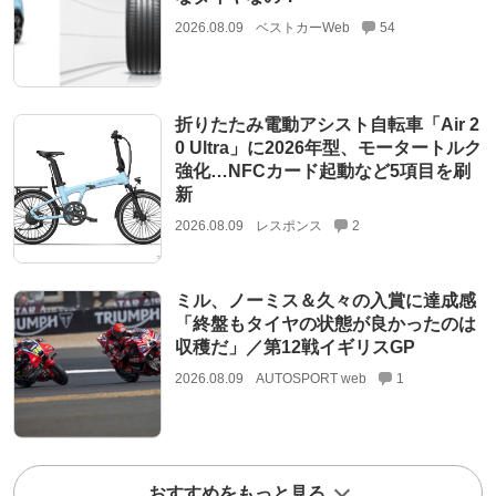
2026.08.09
ベストカーWeb
54
折りたたみ電動アシスト自転車「Air 2
0 Ultra」に2026年型、モータートルク
強化…NFCカード起動など5項目を刷
新
2026.08.09
レスポンス
2
ミル、ノーミス＆久々の入賞に達成感
「終盤もタイヤの状態が良かったのは
収穫だ」／第12戦イギリスGP
2026.08.09
AUTOSPORT web
1
おすすめをもっと見る