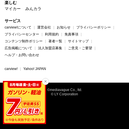
楽しむ
マイカー
みんカラ
サービス
carview!について
運営会社
お知らせ
プライバシーポリシー
プライバシーセンター
利用規約
免責事項
コンテンツ制作ポリシー
著者一覧
サイトマップ
広告掲載について
法人加盟店募集
ご意見・ご要望
ヘルプ・お問い合わせ
carview!
Yahoo! JAPAN
©mediavague Co., ltd.
© LY Corporation