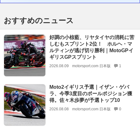
おすすめのニュース
好調の小椋藍、リヤタイヤの消耗に苦
しむもスプリント2位！ ホルヘ・マ
ルティンが逃げ切り勝利｜MotoGPイ
ギリスGPスプリント
2026.08.09
motorsport.com 日本版
1
Moto2イギリス予選｜イザン・ゲバ
ラ、今季3度目のポールポジション獲
得。佐々木歩夢が予選トップ10
2026.08.08
motorsport.com 日本版
0