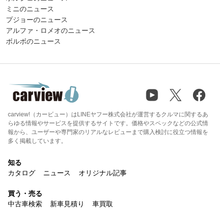
ミニのニュース
プジョーのニュース
アルファ・ロメオのニュース
ボルボのニュース
carview!（カービュー）はLINEヤフー株式会社が運営するクルマに関するあ
らゆる情報やサービスを提供するサイトです。価格やスペックなどの公式情
報から、ユーザーや専門家のリアルなレビューまで購入検討に役立つ情報を
多く掲載しています。
知る
カタログ
ニュース
オリジナル記事
買う・売る
中古車検索
新車見積り
車買取