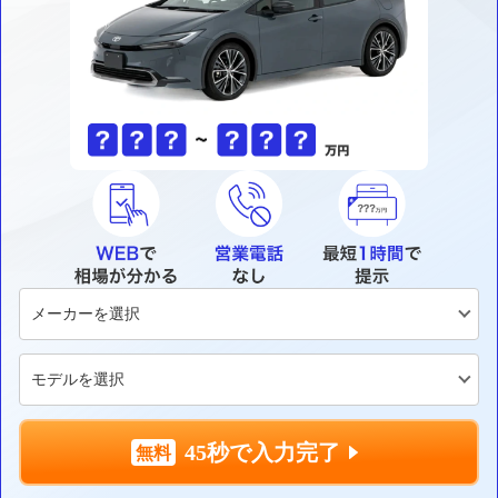
45秒で入力完了