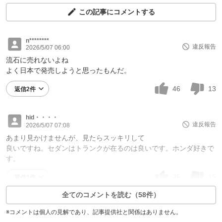
この記事にコメントする
n********
違反報告
2026/5/07 06:00
流石に売れないよね
よく日本で発売しようと思ったもんだ。
46
13
返信2件
hid・・・・
違反報告
2026/5/07 07:08
あまり見かけませんが、見たらスッキリして
良いですね。セダンはトランクが在るのは良いです。ホンダ好きで
す。
25
15
返信1件
全てのコメントを読む（58件）
※コメントは個人の見解であり、記事提供社と関係はありません。