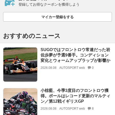
登録してお得なクーポンを獲得しよう
マイカー登録をする
おすすめのニュース
SUGOではフロントロウ常連だった岩
佐歩夢が予選9番手。コンディション
変化とウォームアップラップが影響か
2026.08.08
AUTOSPORT web
0
小椋藍、今季3度目のフロントロウ獲
得。ポールはレコード更新のマルティ
ン／第12戦イギリスGP
2026.08.08
AUTOSPORT web
8