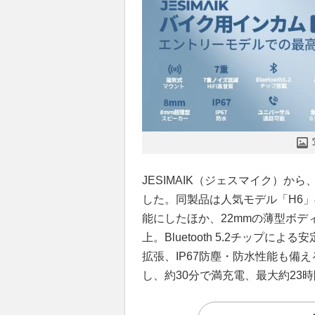
JESIMAIK（ジェスマイク）か
した。同製品は人気モデル「H6
能にしたほか、22mmの薄型ボデ
上。Bluetooth 5.2チップ
拡張、IP67防塵・防水性能も備え
し、約30分で満充電、最大約23