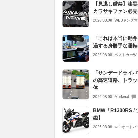
【見逃し厳禁】漆黒
カワサキファン必見
2026.08.08
WEBヤング
「これは本当に勘弁
遇する身勝手な運転
2026.08.08
ベストカーWe
「サンデードライバ
の高速道路、トラッ
体
2026.08.08
Merkmal
BMW「R1300R
鑑】
2026.08.08
webオートバ