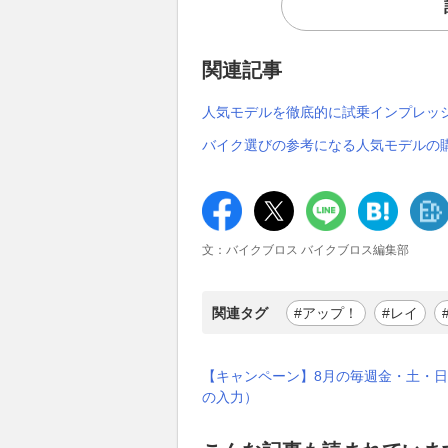
関連記事
人気モデルを徹底的に試乗インプレッ
バイク選びの参考になる人気モデルの
文：バイクブロス バイクブロス編集部
関連タグ
#アップ！
#レイ
【キャンペーン】8月の毎週金・土・日
の入力）