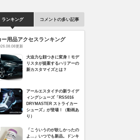
ランキング
コメントの多い記事
カー用品アクセスランキング
026.08.08
更新
大迫力な顔つきに変身！モデ
リスタが提案するハリアーの
新カスタマイズとは？
アールエスタイチの新ライデ
ィングシューズ「RSS016
DRYMASTER ストライカー
シューズ」が登場！（動画あ
り）
「こういうのが欲しかったの
よ…」いつでも新品。ドンキ