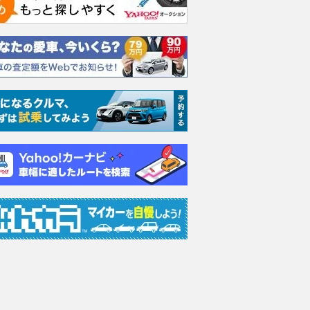
589
.
905
.
0
1
万円