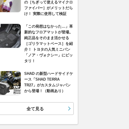
の［ちぎって使えるマイクロ
ファイバー］がメリットだら
け！ 実際に使用して検証
「この発想はなかった…」革
新的なフロアマットが登場。
純正品をそのまま活かせる
［ゴリラマットベース］を紹
介！ トヨタの人気ミニバン
「ノア・ヴォクシー」にピッ
タリ！
SHAD の新型ハードサイドケ
ース「SHAD TERRA
TR27」がカスタムジャパン
から登場！（動画あり）
全て見る