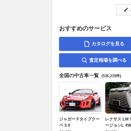
おすすめのサービス
カタログを見る
査定相場を調べる
全国の中古車一覧
(536,219件)
ジャガー Fタイプクー
レクサス LM 5
ペ 3.0
ージョンL 4W