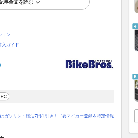
記事全文を読む
ション
購入ガイド
#RC
はガソリン・軽油7円/L引き！（要マイカー登録＆特定情報