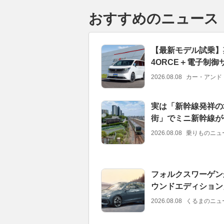
おすすめのニュース
【最新モデル試乗】期
4ORCE＋電子制
2026.08.08
カー・アンド
実は「新幹線発祥の
街」でミニ新幹線が
2026.08.08
乗りものニュ
フォルクスワーゲン
ウンドエディション
2026.08.08
くるまのニュ