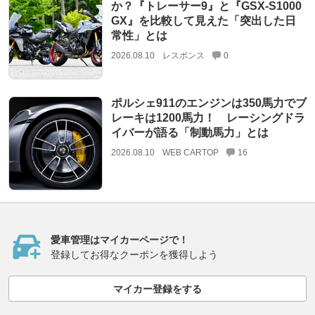
か？『トレーサー9』と『GSX-S1000
GX』を比較して見えた「突出した日
常性」とは
2026.08.10
レスポンス
0
ポルシェ911のエンジンは350馬力でブ
レーキは1200馬力！ レーシングドラ
イバーが語る「制動馬力」とは
2026.08.10
WEB CARTOP
16
愛車管理はマイカーページで！
登録してお得なクーポンを獲得しよう
マイカー登録をする