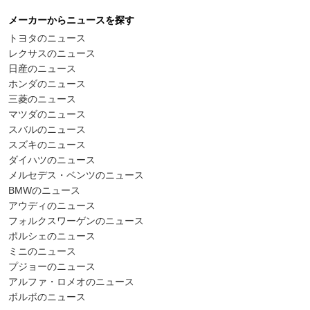
メーカーからニュースを探す
トヨタのニュース
レクサスのニュース
日産のニュース
ホンダのニュース
三菱のニュース
マツダのニュース
スバルのニュース
スズキのニュース
ダイハツのニュース
メルセデス・ベンツのニュース
BMWのニュース
アウディのニュース
フォルクスワーゲンのニュース
ポルシェのニュース
ミニのニュース
プジョーのニュース
アルファ・ロメオのニュース
ボルボのニュース