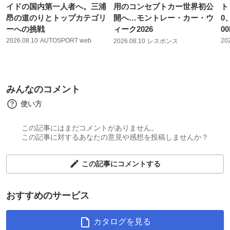
イドの国内第一人者へ。三浦
用のコンセプトカー世界初公
ト
昂の道のりとトップカテゴリ
開へ…モントレー・カー・ウ
0
ーへの挑戦
ィーク2026
0
2026.08.10
AUTOSPORT web
20
2026.08.10
レスポンス
みんなのコメント
使い方
この記事にはまだコメントがありません。
この記事に対するあなたの意見や感想を投稿しませんか？
この記事にコメントする
おすすめのサービス
カタログを見る