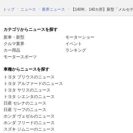
トップ
ニュース
業界ニュース
【140年、140カ所】新型「メル
カテゴリからニュースを探す
新車・新型
モーターショー
クルマ業界
イベント
カー用品
ランキング
モータースポーツ
車種からニュースを探す
トヨタ プリウスのニュース
トヨタ アルファードのニュース
トヨタ ヤリスのニュース
トヨタ シエンタのニュース
日産 セレナのニュース
日産 リーフのニュース
ホンダ ヴェゼルのニュース
ホンダ フリードのニュース
スズキ ジムニーのニュース