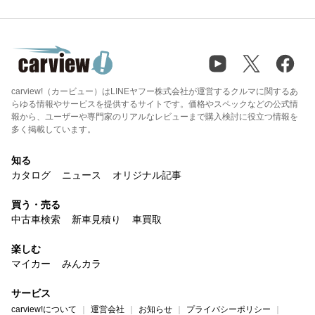
carview!（カービュー）はLINEヤフー株式会社が運営するクルマに関するあ
らゆる情報やサービスを提供するサイトです。価格やスペックなどの公式情
報から、ユーザーや専門家のリアルなレビューまで購入検討に役立つ情報を
多く掲載しています。
知る
カタログ
ニュース
オリジナル記事
買う・売る
中古車検索
新車見積り
車買取
楽しむ
マイカー
みんカラ
サービス
carview!について
運営会社
お知らせ
プライバシーポリシー