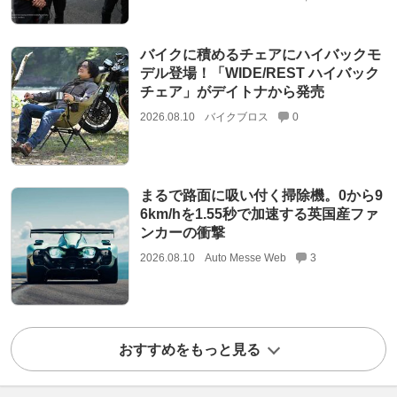
バイクに積めるチェアにハイバックモ
デル登場！「WIDE/REST ハイバック
チェア」がデイトナから発売
2026.08.10
バイクブロス
0
まるで路面に吸い付く掃除機。0から9
6km/hを1.55秒で加速する英国産ファ
ンカーの衝撃
2026.08.10
Auto Messe Web
3
おすすめをもっと見る