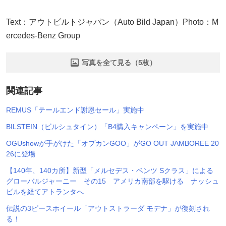
Text：アウトビルトジャパン（Auto Bild Japan）Photo：M
ercedes-Benz Group
写真を全て見る（5枚）
関連記事
REMUS「テールエンド謝恩セール」実施中
BILSTEIN（ビルシュタイン）「B4購入キャンペーン」を実施中
OGUshowが手がけた「オプカンGOO」がGO OUT JAMBOREE 20
26に登場
【140年、140カ所】新型「メルセデス・ベンツ Sクラス」による
グローバルジャーニー その15 アメリカ南部を駆ける ナッシュ
ビルを経てアトランタへ
伝説の3ピースホイール「アウトストラーダ モデナ」が復刻され
る！