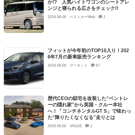
か!? 人気ハイトワゴンのシートアレ
ンジと寝られる広さをチェック!!
2026.08.06
ベストカーWeb
2
フィットが今年初のTOP10入り！202
6年7月の新車販売ランキング
2026.08.06
グーネット
67
歴代CEOの邸宅を改装した“ベントレ
ーの隠れ家”から英国・クルー本社
へ！「コンチネンタルGT S」で味わっ
た“降りたくなくなる”走りとは
2026.08.06
VAGUE
2