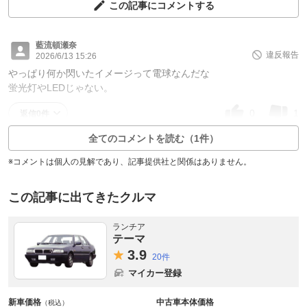
この記事にコメントする
藍流頓瀬奈
違反報告
2026/6/13 15:26
やっぱり何か閃いたイメージって電球なんだな
蛍光灯やLEDじゃない。
0
1
返信0件
全てのコメントを読む（1件）
※コメントは個人の見解であり、記事提供社と関係はありません。
この記事に出てきたクルマ
ランチア
テーマ
3.
9
20件
マイカー登録
新車価格
中古車本体価格
（税込）