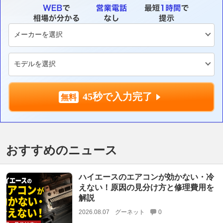
45秒で入力完了
おすすめのニュース
ハイエースのエアコンが効かない・冷
えない！原因の見分け方と修理費用を
解説
2026.08.07
グーネット
0