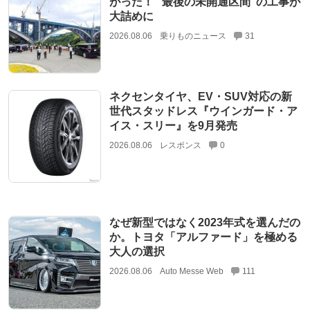
がった！ “最後の未開通区間”の工事が
大詰めに
2026.08.06
乗りものニュース
31
ネクセンタイヤ、EV・SUV対応の新
世代スタッドレス『ウインガード・ア
イス・スリー』を9月発売
2026.08.06
レスポンス
0
なぜ新型ではなく2023年式を選んだの
か。トヨタ「アルファード」を極める
大人の選択
2026.08.06
Auto Messe Web
111