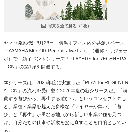
写真を全て見る（1枚）
ヤマハ発動機は6月26日、横浜オフィス内の共創スペース
「YAMAHA MOTOR Regenerative Lab」（通称：リジェラ
ボ）で、新イベントシリーズ「PLAYERS for REGENERA
TION」の第1弾を開催する。
本シリーズは、2025年度に実施した「PLAY for REGENER
ATION」の流れを受け継ぐ2026年度の新シリーズだ。「消
費する遊びから、再生する遊びへ」というコンセプトのも
と、業種・業界を越えた多様なプレイヤーが集い、「遊
び」と「再生」が重なる地点から新しい事業の種を見つ
け、自分たちの仕事や活動を捉え直すことを目的としてい
る。