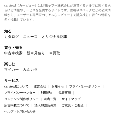
carview!（カービュー）はLINEヤフー株式会社が運営するクルマに関するあ
らゆる情報やサービスを提供するサイトです。価格やスペックなどの公式情
報から、ユーザーや専門家のリアルなレビューまで購入検討に役立つ情報を
多く掲載しています。
知る
カタログ
ニュース
オリジナル記事
買う・売る
中古車検索
新車見積り
車買取
楽しむ
マイカー
みんカラ
サービス
carview!について
運営会社
お知らせ
プライバシーポリシー
プライバシーセンター
利用規約
免責事項
コンテンツ制作ポリシー
著者一覧
サイトマップ
広告掲載について
法人加盟店募集
ご意見・ご要望
ヘルプ・お問い合わせ