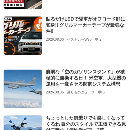
貼るだけLEDで愛車がオフロード顔に
変身!! グリルマーカーテープが最強な
件!!
2026.08.06
ベストカーWeb
2
脆弱な「空のガソリンスタンド」が積
極的に自衛する日！ 米空軍、大型機の
運用を一変させる防御システム構想
2026.08.06
乗りものニュース
6
ちょっとした街乗りでも楽しくなって
くるね 自分のスタイルで主張できる原