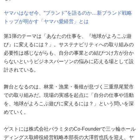
ヤマハはなぜ今、“ブランド”を語るのか…新ブランド戦略
トップが明かす「ヤマハ愛経営」とは
第1弾のテーマは「あなたの仕事を、『地球がよろこぶ遊
び』に変えるには？」。サステナビリティへの取り組みの
必要性は感じながらも、自分の事業との結びつけ方が分か
らないというビジネスパーソンの悩みに応える場として設
計されている。
舞台となるのは、林業・漁業・養殖が息づく三重県尾鷲市
での取り組みだ。現場の実感を起点に「自分の仕事や活動
を、地球がよろこぶ遊びに変えるには？」という問いを深
めていく。
ゲストには株式会社パラミタのCo-Founderで三ッ輪ホール
ディングス取締役経営戦略本部長の大澤哲也氏を迎え、ヤ