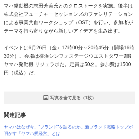
マハ発動機の志田芳美氏とのクロストークを実施。後半は
株式会社フューチャーセッションズのファシリテーション
による事業共創ワークショップ（OST）を行い、参加者が
テーマを持ち寄りながら新しいアイデアを生み出す。
イベントは6月26日（金）17時00分～20時45分（開場16時
30分）。会場は横浜シンフォステージウエストタワー9階
ヤマハ発動機 リジェラボだ。定員は50名。参加費は1500
円（税込）だ。
写真を全て見る（1枚）
関連記事
ヤマハはなぜ今、“ブランド”を語るのか…新ブランド戦略トップが
明かす「ヤマハ愛経営」とは