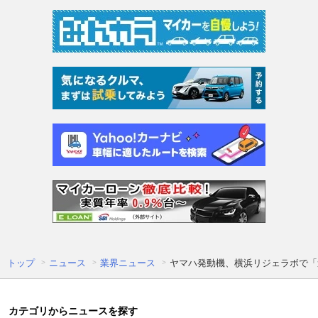
トップ
ニュース
業界ニュース
ヤマハ発動機、横浜リジェラボで「
カテゴリからニュースを探す