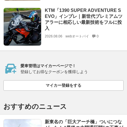
KTM「1390 SUPER ADVENTURE S
EVO」インプレ｜新世代プレミアムツ
アラーに相応しい最新技術をフルに投
入
2026.08.06
webオートバイ
0
愛車管理はマイカーページで！
登録してお得なクーポンを獲得しよう
マイカー登録をする
おすすめのニュース
新東名の「巨大アーチ橋」ついにつな