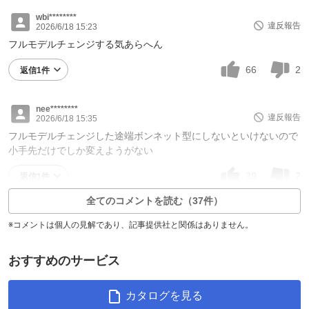
wbi********
違反報告
2026/6/18 15:23
フルモデルチェンジする気あらへん
66
2
返信1件
nee********
違反報告
2026/6/18 15:35
フルモデルチェンジした途端ボンネット型にしないといけないので
小手先だけでしか変えようがない
39
2
返信1件
全てのコメントを読む（37件）
※コメントは個人の見解であり、記事提供社と関係はありません。
おすすめのサービス
カタログを見る