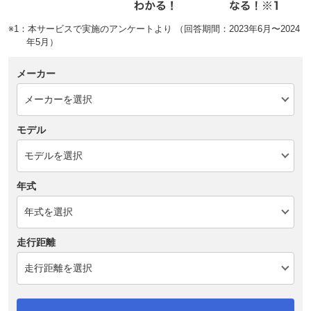
※1：本サービスで実施のアンケートより （回答期間：2023年6月〜2024
年5月）
メーカー
モデル
年式
走行距離