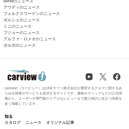
BMWのニュース
アウディのニュース
フォルクスワーゲンのニュース
ポルシェのニュース
ミニのニュース
プジョーのニュース
アルファ・ロメオのニュース
ボルボのニュース
carview!（カービュー）はLINEヤフー株式会社が運営するクルマに関するあ
らゆる情報やサービスを提供するサイトです。価格やスペックなどの公式情
報から、ユーザーや専門家のリアルなレビューまで購入検討に役立つ情報を
多く掲載しています。
知る
カタログ
ニュース
オリジナル記事