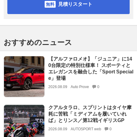
見積りスタート
おすすめのニュース
【アルファロメオ】「ジュニア」に14
0台限定の特別仕様車！ スポーティと
エレガンスを融合した「Sport Special
e」登場
2026.08.09
Auto Prove
0
クアルタラロ、スプリントはタイヤ摩
耗に苦戦「ミディアムを履いていれ
ば」とリンス／第12戦イギリスGP
2026.08.09
AUTOSPORT web
0