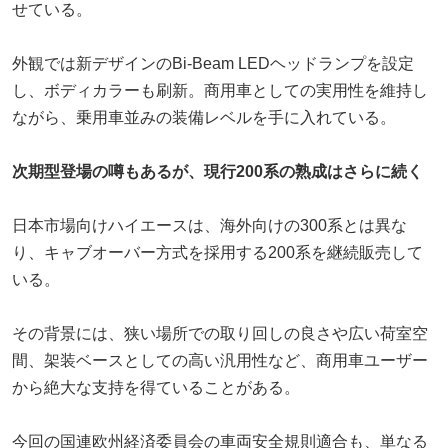
せている。
外観では新デザインのBi-Beam LEDヘッドランプを設定
し、ボディカラーも刷新。商用車としての実用性を維持し
ながら、乗用車並みの装備レベルを手に入れている。
次期型登場の噂もあるが、
現行200系の熟成はさらに続く
日本市場向けハイエースは、海外向けの300系とは異な
り、キャブオーバー方式を採用する200系を継続販売して
いる。
その背景には、狭い場所での取り回しの良さや広い荷室空
間、架装ベースとしての高い汎用性など、商用車ユーザー
から絶大な支持を得ていることがある。
今回の国連欧州経済委員会の車両安全規則適合も、単なる