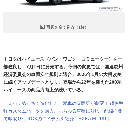
写真を全て見る（1枚）
トヨタはハイエース（バン・ワゴン・コミューター）を一
部改良し、7月1日に発売する。今回の変更では、国連欧州
経済委員会の車両安全規則に適合。2026年1月の大幅改良
に続くアップデートとなり、登場から22年を迎えた200系
ハイエースの商品力向上が続いている。
「えっ…めっちゃ進化した」愛車の雰囲気が劇変！ 超お手
軽カスタムパーツを購入。あらゆる車種に対応。配線不要
で即取り付けOKのアイテムを紹介［EXEA EL-181］