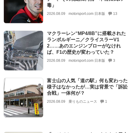
毒」
2026.08.09
motorsport.com 日本版
13
マクラーレン“MP4/8B”に搭載された
ランボルギーニ／クライスラーV1
2……あのエンジンブローがなけれ
ば、F1の歴史が変わっていた？
2026.08.09
motorsport.com 日本版
3
富士山の人気「道の駅」何も変わった
様子はなかったが…実は背景で「訴訟
合戦」一体何が？
2026.08.09
乗りものニュース
1