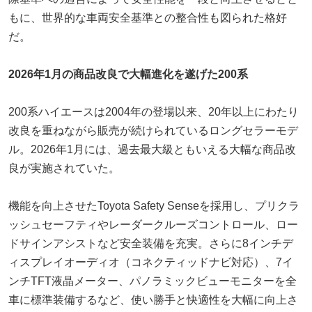
もに、世界的な車両安全基準との整合性も図られた格好
だ。
2026年1月の商品改良で大幅進化を遂げた200系
200系ハイエースは2004年の登場以来、20年以上にわたり
改良を重ねながら販売が続けられているロングセラーモデ
ル。2026年1月には、過去最大級ともいえる大幅な商品改
良が実施されていた。
機能を向上させたToyota Safety Senseを採用し、プリクラ
ッシュセーフティやレーダークルーズコントロール、ロー
ドサインアシストなど安全装備を充実。さらに8インチデ
ィスプレイオーディオ（コネクティッドナビ対応）、7イ
ンチTFT液晶メーター、パノラミックビューモニターを全
車に標準装備するなど、使い勝手と快適性を大幅に向上さ