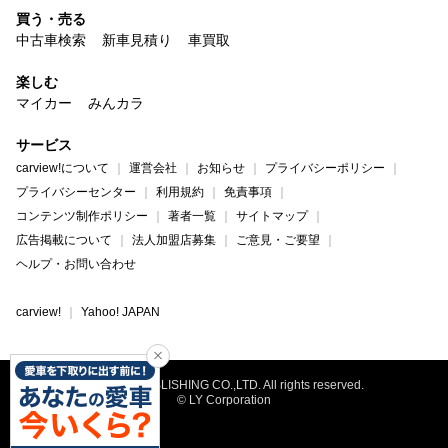
買う・売る
中古車検索
新車見積り
車買取
楽しむ
マイカー
みんカラ
サービス
carview!について
運営会社
お知らせ
プライバシーポリシー
プライバシーセンター
利用規約
免責事項
コンテンツ制作ポリシー
著者一覧
サイトマップ
広告掲載について
法人加盟店募集
ご意見・ご要望
ヘルプ・お問い合わせ
carview!
Yahoo! JAPAN
©NAIGAI PUBLISHING CO.,LTD. All rights reserved.
© LY Corporation