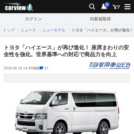
carview!
検索
通知
i
ログイン
ID新規取得
トップ
ニュース
ニューモデル
トヨタ「ハイエース」が再び進化！
トヨタ「ハイエース」が再び進化！ 座席まわりの安
全性を強化。世界基準への対応で商品力を向上
2026.06.18 14:45
掲載
37