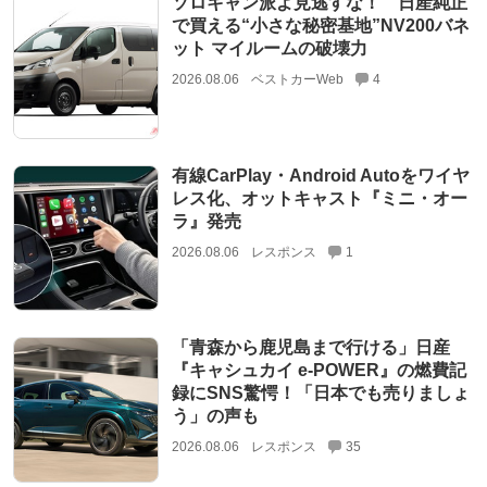
ソロキャン派よ見逃すな！ 日産純正
で買える“小さな秘密基地”NV200バネ
ット マイルームの破壊力
2026.08.06
ベストカーWeb
4
有線CarPlay・Android Autoをワイヤ
レス化、オットキャスト『ミニ・オー
ラ』発売
2026.08.06
レスポンス
1
「青森から鹿児島まで行ける」日産
『キャシュカイ e-POWER』の燃費記
録にSNS驚愕！「日本でも売りましょ
う」の声も
2026.08.06
レスポンス
35