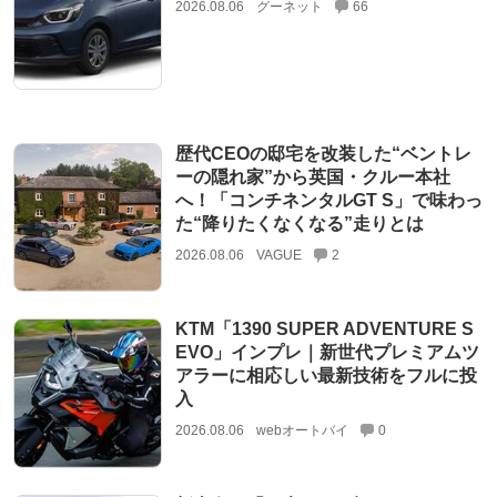
2026.08.06
グーネット
66
歴代CEOの邸宅を改装した“ベントレ
ーの隠れ家”から英国・クルー本社
へ！「コンチネンタルGT S」で味わっ
た“降りたくなくなる”走りとは
2026.08.06
VAGUE
2
KTM「1390 SUPER ADVENTURE S
EVO」インプレ｜新世代プレミアムツ
アラーに相応しい最新技術をフルに投
入
2026.08.06
webオートバイ
0