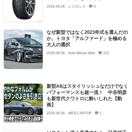
2026.08.06
レスポンス
0
なぜ新型ではなく2023年式を選んだの
か。トヨタ「アルファード」を極める
大人の選択
2026.08.06
Auto Messe Web
102
新型A6はスタイリッシュなだけでなく
パフォーマンスも超一流！ 中谷明彦
も新世代クワトロに酔いしれた【動
画】
2026.08.06
WEB CARTOP
1