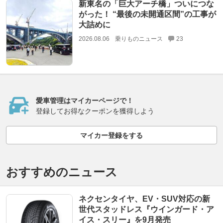
新東名の「巨大アーチ橋」ついにつな
がった！ “最後の未開通区間”の工事が
大詰めに
2026.08.06
乗りものニュース
23
愛車管理はマイカーページで！
登録してお得なクーポンを獲得しよう
マイカー登録をする
おすすめのニュース
ネクセンタイヤ、EV・SUV対応の新
世代スタッドレス『ウインガード・ア
イス・スリー』を9月発売