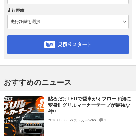
走行距離
見積りスタート
おすすめのニュース
貼るだけLEDで愛車がオフロード顔に
変身!! グリルマーカーテープが最強な
件!!
2026.08.06
ベストカーWeb
2