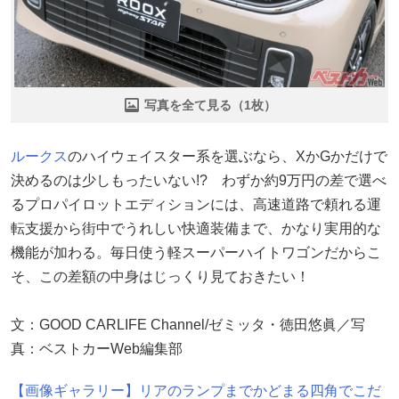
写真を全て見る（1枚）
ルークス
のハイウェイスター系を選ぶなら、XかGかだけで
決めるのは少しもったいない!? わずか約9万円の差で選べ
るプロパイロットエディションには、高速道路で頼れる運
転支援から街中でうれしい快適装備まで、かなり実用的な
機能が加わる。毎日使う軽スーパーハイトワゴンだからこ
そ、この差額の中身はじっくり見ておきたい！
文：GOOD CARLIFE Channel/ゼミッタ・徳田悠眞／写
真：ベストカーWeb編集部
【画像ギャラリー】リアのランプまでかどまる四角でこだ