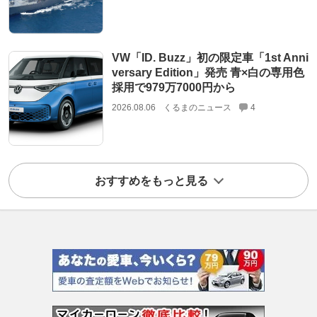
VW「ID. Buzz」初の限定車「1st Anni
versary Edition」発売 青×白の専用色
採用で979万7000円から
2026.08.06
くるまのニュース
4
おすすめをもっと見る