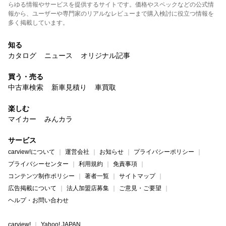
らゆる情報やサービスを提供するサイトです。価格やスペックなどの公式情
報から、ユーザーや専門家のリアルなレビューまで購入検討に役立つ情報を
多く掲載しています。
知る
カタログ
ニュース
オリジナル記事
買う・売る
中古車検索
新車見積り
車買取
楽しむ
マイカー
みんカラ
サービス
carview!について
運営会社
お知らせ
プライバシーポリシー
プライバシーセンター
利用規約
免責事項
コンテンツ制作ポリシー
著者一覧
サイトマップ
広告掲載について
法人加盟店募集
ご意見・ご要望
ヘルプ・お問い合わせ
carview!
Yahoo! JAPAN