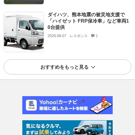
ダイハツ、熊本地震の被災地支援で
「ハイゼット FRP保冷車」など車両1
0台提供
2026.08.07
レスポンス
1
おすすめをもっと見る