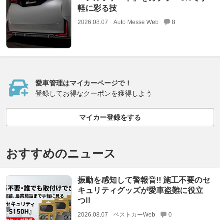
軽に彩る技
2026.08.07
Auto Messe Web
8
愛車管理はマイカーページで！
登録してお得なクーポンを獲得しよう
マイカー登録をする
おすすめのニュース
振動を感知して警報音!! 施工不要のセ
キュリティグッズが愛車盗難に役立
つ!!
2026.08.07
ベストカーWeb
0