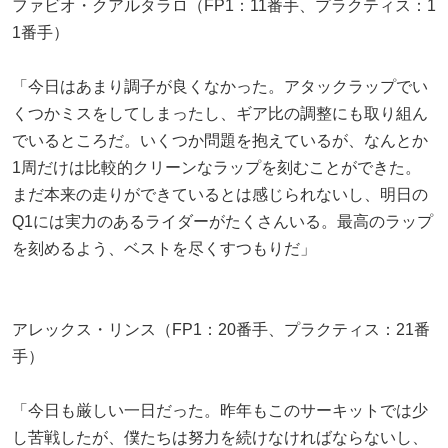
ファビオ・クアルタラロ（FP1：11番手、プラクティス：1
1番手）
「今日はあまり調子が良くなかった。アタックラップでい
くつかミスをしてしまったし、ギア比の調整にも取り組ん
でいるところだ。いくつか問題を抱えているが、なんとか
1周だけは比較的クリーンなラップを刻むことができた。
まだ本来の走りができているとは感じられないし、明日の
Q1には実力のあるライダーがたくさんいる。最高のラップ
を刻めるよう、ベストを尽くすつもりだ」
アレックス・リンス（FP1：20番手、プラクティス：21番
手）
「今日も厳しい一日だった。昨年もこのサーキットでは少
し苦戦したが、僕たちは努力を続けなければならないし、