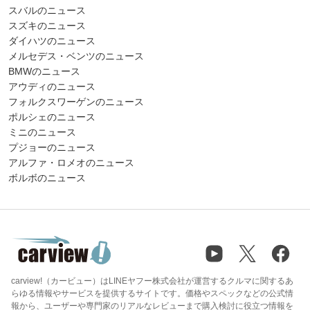
スバルのニュース
スズキのニュース
ダイハツのニュース
メルセデス・ベンツのニュース
BMWのニュース
アウディのニュース
フォルクスワーゲンのニュース
ポルシェのニュース
ミニのニュース
プジョーのニュース
アルファ・ロメオのニュース
ボルボのニュース
carview!（カービュー）はLINEヤフー株式会社が運営するクルマに関するあ
らゆる情報やサービスを提供するサイトです。価格やスペックなどの公式情
報から、ユーザーや専門家のリアルなレビューまで購入検討に役立つ情報を