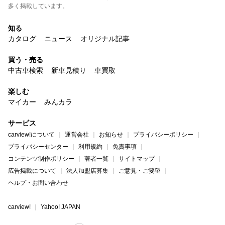
多く掲載しています。
知る
カタログ
ニュース
オリジナル記事
買う・売る
中古車検索
新車見積り
車買取
楽しむ
マイカー
みんカラ
サービス
carview!について
運営会社
お知らせ
プライバシーポリシー
プライバシーセンター
利用規約
免責事項
コンテンツ制作ポリシー
著者一覧
サイトマップ
広告掲載について
法人加盟店募集
ご意見・ご要望
ヘルプ・お問い合わせ
carview!
Yahoo! JAPAN