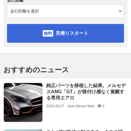
走行距離
見積りスタート
おすすめのニュース
純正パーツを移植した結果。メルセデ
スAMG「GT」が後付け感なく覚醒す
る専用エアロ
2026.08.07
Auto Messe Web
0