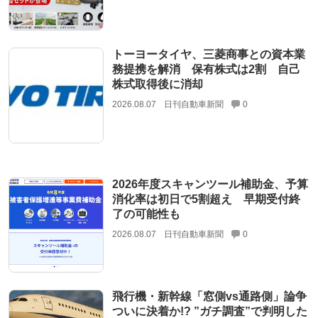
トーヨータイヤ、三菱商事との資本業
務提携を解消 保有株式は2割 自己
株式取得後に消却
2026.08.07
日刊自動車新聞
0
2026年度スキャンツール補助金、予算
消化率は初日で5割超え 早期受付終
了の可能性も
2026.08.07
日刊自動車新聞
0
飛行機・新幹線「窓側vs通路側」論争
ついに決着か!? ”ガチ調査”で判明した