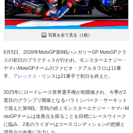
写真を全て見る（1枚）
6月5日、2026年MotoGP第8戦ハンガリーGP MotoGPクラ
スの初日のプラクティスが行われ、モンスターエナジー・
ヤマハMotoGPチームのファビオ・クアルタラロは11番
手、
アレックス
・リンスは21番手で初日を終えた。
2025年にロードレース世界選手権が初開催され、今季が2
度目のグランプリ開催となるバラトンパーク・サーキット
で迎えた第8戦。苦戦の続くモンスターエナジー・ヤマハM
otoGPチームは改善点を探ることを目標にレースウイーク
に臨み、2名のライダーはコースコンディションの把握と
課題点の改善に注力した。