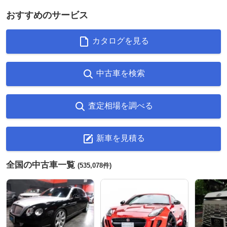
おすすめのサービス
カタログを見る
中古車を検索
査定相場を調べる
新車を見積る
全国の中古車一覧
(535,078件)