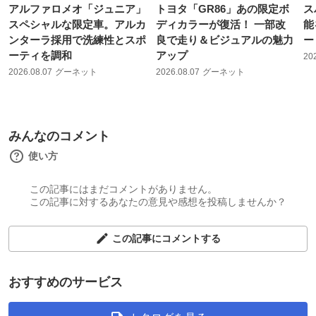
アルファロメオ「ジュニア」
トヨタ「GR86」あの限定ボ
ス
スペシャルな限定車。アルカ
ディカラーが復活！ 一部改
能
ンターラ採用で洗練性とスポ
良で走り＆ビジュアルの魅力
ー
ーティを調和
アップ
20
2026.08.07
グーネット
2026.08.07
グーネット
みんなのコメント
使い方
この記事にはまだコメントがありません。
この記事に対するあなたの意見や感想を投稿しませんか？
この記事にコメントする
おすすめのサービス