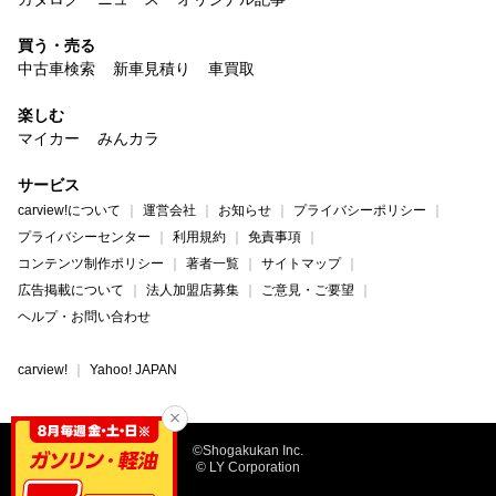
買う・売る
中古車検索
新車見積り
車買取
楽しむ
マイカー
みんカラ
サービス
carview!について
運営会社
お知らせ
プライバシーポリシー
プライバシーセンター
利用規約
免責事項
コンテンツ制作ポリシー
著者一覧
サイトマップ
広告掲載について
法人加盟店募集
ご意見・ご要望
ヘルプ・お問い合わせ
carview!
Yahoo! JAPAN
©Shogakukan Inc.
© LY Corporation