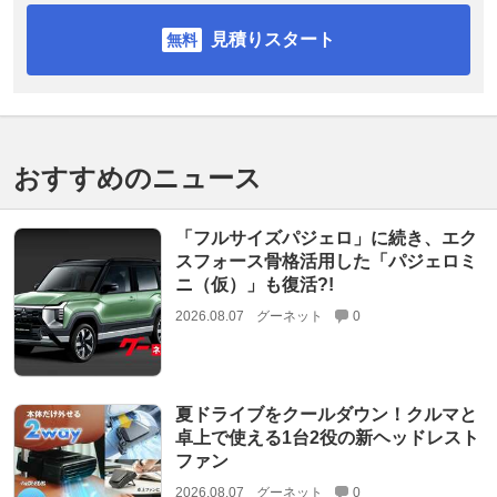
見積りスタート
おすすめのニュース
「フルサイズパジェロ」に続き、エク
スフォース骨格活用した「パジェロミ
ニ（仮）」も復活?!
2026.08.07
グーネット
0
夏ドライブをクールダウン！クルマと
卓上で使える1台2役の新ヘッドレスト
ファン
2026.08.07
グーネット
0