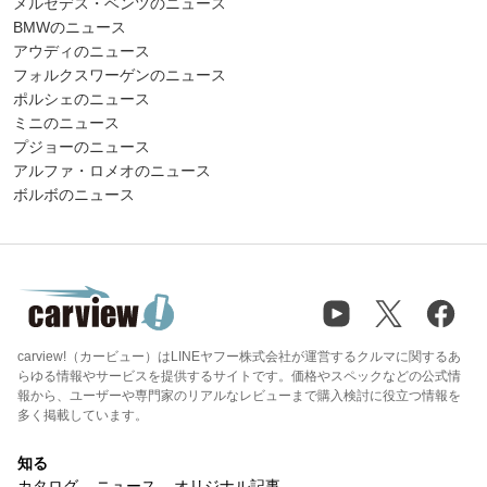
メルセデス・ベンツのニュース
BMWのニュース
アウディのニュース
フォルクスワーゲンのニュース
ポルシェのニュース
ミニのニュース
プジョーのニュース
アルファ・ロメオのニュース
ボルボのニュース
carview!（カービュー）はLINEヤフー株式会社が運営するクルマに関するあ
らゆる情報やサービスを提供するサイトです。価格やスペックなどの公式情
報から、ユーザーや専門家のリアルなレビューまで購入検討に役立つ情報を
多く掲載しています。
知る
カタログ
ニュース
オリジナル記事