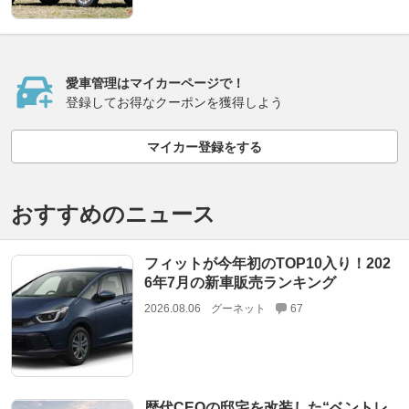
愛車管理はマイカーページで！
登録してお得なクーポンを獲得しよう
マイカー登録をする
おすすめのニュース
フィットが今年初のTOP10入り！202
6年7月の新車販売ランキング
2026.08.06
グーネット
67
歴代CEOの邸宅を改装した“ベントレ