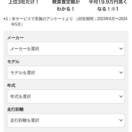
※1：本サービスで実施のアンケートより （回答期間：2023年6月〜2024
年5月）
メーカー
モデル
年式
走行距離