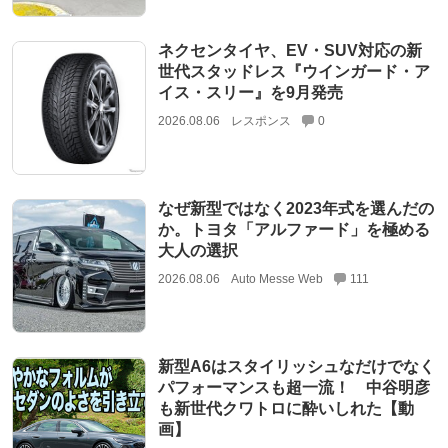
ネクセンタイヤ、EV・SUV対応の新
世代スタッドレス『ウインガード・ア
イス・スリー』を9月発売
2026.08.06
レスポンス
0
なぜ新型ではなく2023年式を選んだの
か。トヨタ「アルファード」を極める
大人の選択
2026.08.06
Auto Messe Web
111
新型A6はスタイリッシュなだけでなく
パフォーマンスも超一流！ 中谷明彦
も新世代クワトロに酔いしれた【動
画】