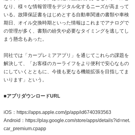
なり、様々な情報管理をデジタル化するニーズが高まって
いる。故障保証書をはじめとする自動車関連の書類や車検
期日、オイル交換時期といった情報はこれまでアナログで
の管理が多く、書類の紛失や必要なタイミングを逃してし
まう懸念もあった。
同社では「カープレミアアプリ」を通じてこれらの課題を
解決して、「お客様のカーライフをより便利で安心なもの
にしていくとともに、今後も更なる機能拡張を目指してま
いります」という。
■アプリダウンロードURL
iOS：https://apps.apple.com/jp/app/id6740393563
Android：https://play.google.com/store/apps/details?id=net.
car_premium.cpapp