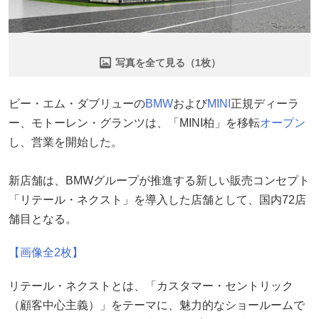
写真を全て見る（1枚）
ビー・エム・ダブリューの
BMW
および
MINI
正規ディーラ
ー、モトーレン・グランツは、「MINI柏」を移転
オープン
し、営業を開始した。
新店舗は、BMWグループが推進する新しい販売コンセプト
「リテール・ネクスト」を導入した店舗として、国内72店
舗目となる。
【画像全2枚】
リテール・ネクストとは、「カスタマー・セントリック
（顧客中心主義）」をテーマに、魅力的なショールームで