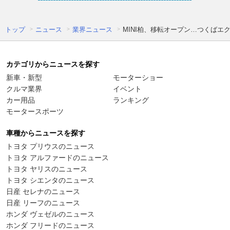
トップ
ニュース
業界ニュース
MINI柏、移転オープン…つくば
カテゴリからニュースを探す
新車・新型
モーターショー
クルマ業界
イベント
カー用品
ランキング
モータースポーツ
車種からニュースを探す
トヨタ プリウスのニュース
トヨタ アルファードのニュース
トヨタ ヤリスのニュース
トヨタ シエンタのニュース
日産 セレナのニュース
日産 リーフのニュース
ホンダ ヴェゼルのニュース
ホンダ フリードのニュース