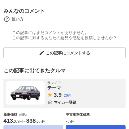
みんなのコメント
使い方
この記事にはまだコメントがありません。
この記事に対するあなたの意見や感想を投稿しませんか？
この記事にコメントする
この記事に出てきたクルマ
ランチア
テーマ
3.
9
20件
マイカー登録
新車価格
中古車本体価格
（税込）
413
838
-
.
0万円
～
.
0万円
万円