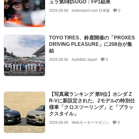
ュラ第8戦SUGO：FP1結果
2026.08.08
motorsport.com 日本版
0
TOYO TIRES、鈴鹿開催の「PROXES
DRIVING PLEASURE」に208台が集
結
2026.08.08
AutoBild Japan
0
【写真蔵ランキング 第9位】ホンダ Z
R-Vに新設定された、2モデルの特別仕
様車「クロスツーリング」と「ブラッ
クスタイル」
2026.08.08
Webモーターマガジン
0