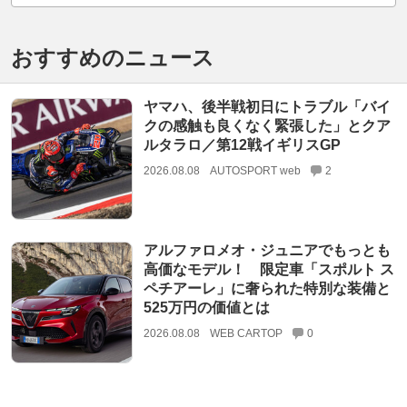
おすすめのニュース
ヤマハ、後半戦初日にトラブル「バイ
クの感触も良くなく緊張した」とクア
ルタラロ／第12戦イギリスGP
2026.08.08
AUTOSPORT web
2
アルファロメオ・ジュニアでもっとも
高価なモデル！ 限定車「スポルト ス
ペチアーレ」に奢られた特別な装備と
525万円の価値とは
2026.08.08
WEB CARTOP
0