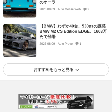
のオーラ
2026.08.09
Auto Messe Web
2
【BMW】わずか40台、530psの誘惑
BMW M2 CS Edition EDGE、1663万
円で登場
2026.08.09
Auto Prove
1
おすすめをもっと見る