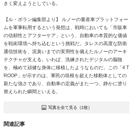
きく変えようとしている。
【ル・ボラン編集部より】 ルノーの量産車プラットフォー
ムを軍事転用するという発想は、戦時においても「市販車
の信頼性とアフターケア」という、自動車の本質的な価値
を戦術環境へ持ち込むという挑戦だ。タレスの高度な防衛
通信技術を、泥臭いまでの実用性を備えたルノーのアーキ
テクチャが支える。いわば、洗練されたデジタルの脳髄
を、極めて頑健な身体に移植したようなものだ。この「4 T
ROOP」が示すのは、軍民の垣根を超えた移動体としての
新たな強さであり、自動車の定義がまた一つ、静かに塗り
替えられた瞬間といえる。
写真を全て見る（2枚）
関連記事