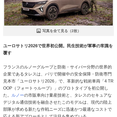
写真を全て見る（2枚）
ユーロサトリ2026で世界初公開。民生技術が軍事の常識を
覆す
フランスのルノーグループと防衛・サイバー分野の世界的
企業であるタレスは、パリで開催中の安全保障・防衛専門
見本市「ユーロサトリ2026」で、革新的な戦術車両「4 TR
OOP（フォートゥループ）」のプロトタイプを初公開し
た。
ルノー
の市販車向け量産技術と、タレスのセキュアな
デジタル通信技術を融合させたこのモデルは、現代の陸上
部隊が求める新たな作戦ニーズに迅速かつ最適なコストで
応える新アプローチとして注目を集めている。