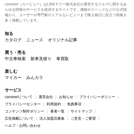
carview!（カービュー）はLINEヤフー株式会社が運営するクルマに関するあ
らゆる情報やサービスを提供するサイトです。価格やスペックなどの公式情
報から、ユーザーや専門家のリアルなレビューまで購入検討に役立つ情報を
多く掲載しています。
知る
カタログ
ニュース
オリジナル記事
買う・売る
中古車検索
新車見積り
車買取
楽しむ
マイカー
みんカラ
サービス
carview!について
運営会社
お知らせ
プライバシーポリシー
プライバシーセンター
利用規約
免責事項
コンテンツ制作ポリシー
著者一覧
サイトマップ
広告掲載について
法人加盟店募集
ご意見・ご要望
ヘルプ・お問い合わせ