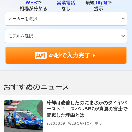
45秒で入力完了
おすすめのニュース
冷却は改善したのにまさかのタイヤバ
ースト！ スバルBRZが真夏の富士で
苦戦した理由とは
2026.08.09
WEB CARTOP
0