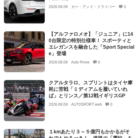
2026.08.09
カー・アンド・ドライバー
3
【アルファロメオ】「ジュニア」に14
0台限定の特別仕様車！ スポーティと
エレガンスを融合した「Sport Special
e」登場
2026.08.09
Auto Prove
0
クアルタラロ、スプリントはタイヤ摩
耗に苦戦「ミディアムを履いていれ
ば」とリンス／第12戦イギリスGP
2026.08.09
AUTOSPORT web
0
１kmあたり３～５億円もかかるがそ