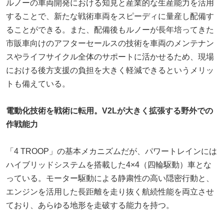
ルノーの車両開発における知見と産業的な生産能力を活用
することで、新たな戦術車両をスピーディに量産し配備す
ることができる。また、配備後もルノーが長年培ってきた
市販車向けのアフターセールスの技術を車両のメンテナン
スやライフサイクル全体のサポートに活かせるため、現場
における後方支援の負担を大きく軽減できるというメリッ
トも備えている。
電動化技術を戦術に転用。V2Lが大きく拡張する野外での
作戦能力
「4 TROOP」の基本メカニズムだが、パワートレインには
ハイブリッドシステムを搭載した4×4（四輪駆動）車とな
っている。モーター駆動による静粛性の高い隠密行動と、
エンジンを活用した長距離を走り抜く航続性能を両立させ
ており、あらゆる地形を走破する能力を持つ。