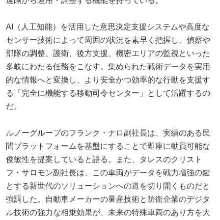
遠隔から運用・調整する機能を持っている。
AI（人工知能）を活用した意思決定支援システムや高度な
センサー技術によって周囲の状況を素早く把握し、偵察や
部隊の調整、護衛、後方支援、機密エリアの監視といった
多岐にわたる任務をこなす。集められた戦術データを実用
的な情報へと変換し、より安全かつ効率的な行動を支援す
る「完全に機能する移動司令センター」として活躍するの
だ。
ルノーグループのフランク・ナロ副社長は、実績のある民
間プラットフォームを基盤にすることで即座に動員可能な
俊敏性を提案していると語る。また、タレスのクリスト
フ・サロモン副社長は、この車両がデータを戦力増強の鍵
とする新世代のソリューションへの道を切り開くものだと
強調した。自動車メーカーの量産技術と防衛企業のデジタ
ル技術の強力な相乗効果が、未来の特殊車両のあり方を大