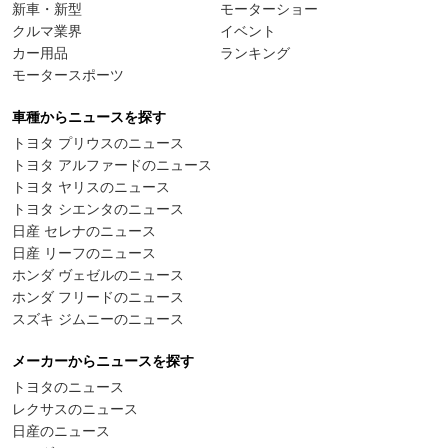
新車・新型
モーターショー
クルマ業界
イベント
カー用品
ランキング
モータースポーツ
車種からニュースを探す
トヨタ プリウスのニュース
トヨタ アルファードのニュース
トヨタ ヤリスのニュース
トヨタ シエンタのニュース
日産 セレナのニュース
日産 リーフのニュース
ホンダ ヴェゼルのニュース
ホンダ フリードのニュース
スズキ ジムニーのニュース
メーカーからニュースを探す
トヨタのニュース
レクサスのニュース
日産のニュース