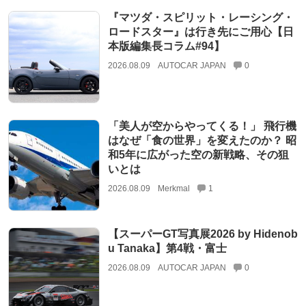
『マツダ・スピリット・レーシング・
ロードスター』は行き先にご用心【日
本版編集長コラム#94】
2026.08.09
AUTOCAR JAPAN
0
「美人が空からやってくる！」 飛行機
はなぜ「食の世界」を変えたのか？ 昭
和5年に広がった空の新戦略、その狙
いとは
2026.08.09
Merkmal
1
【スーパーGT写真展2026 by Hidenob
u Tanaka】第4戦・富士
2026.08.09
AUTOCAR JAPAN
0