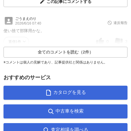
この記事にコメントする
ごうまえのり
違反報告
2026/6/16 07:40
使い捨て部隊用かな。
0
3
返信1件
全てのコメントを読む（2件）
※コメントは個人の見解であり、記事提供社と関係はありません。
おすすめのサービス
カタログを見る
中古車を検索
査定相場を調べる