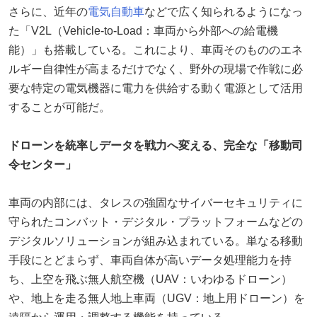
さらに、近年の
電気自動車
などで広く知られるようになっ
た「V2L（Vehicle-to-Load：車両から外部への給電機
能）」も搭載している。これにより、車両そのもののエネ
ルギー自律性が高まるだけでなく、野外の現場で作戦に必
要な特定の電気機器に電力を供給する動く電源として活用
することが可能だ。
ドローンを統率しデータを戦力へ変える、完全な「移動司
令センター」
車両の内部には、タレスの強固なサイバーセキュリティに
守られたコンバット・デジタル・プラットフォームなどの
デジタルソリューションが組み込まれている。単なる移動
手段にとどまらず、車両自体が高いデータ処理能力を持
ち、上空を飛ぶ無人航空機（UAV：いわゆるドローン）
や、地上を走る無人地上車両（UGV：地上用ドローン）を