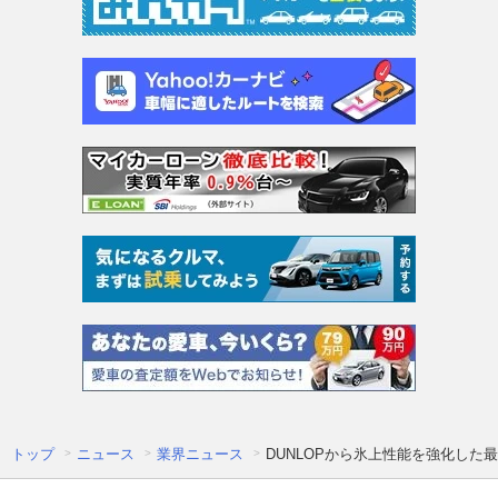
トップ
ニュース
業界ニュース
DUNLOPから氷上性能を強化した最新