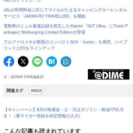
JALが利用料金に応じてマイルがたまるキャンピングカーレンタル
サービス「JAPAN RV TRAVELLER」を開始
電動車のニュル最速記録を樹立したXiaomi「SU7 Ultra」にTrack P
ackageとNürburgring Limited Editionが登場
アルファロメオが新型のコンパクトSUV「Junior」を発売、ハイブ
リッドとEVをラインアップ
文：@DIME DIME編集部
関連タグ
#MAX
【キャンペーン】8月の毎週金・土・日はガソリン・軽油7円/L引
き！（要マイカー登録＆特定情報の入力）
こんな記事も読まれています