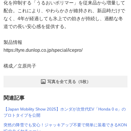
化を抑制する「うるおいポリマー」を従来品から増量して
配合。これにより、やわらかさが維持され、新品時だけで
なく、4年が経過しても氷上での効きが持続し、過酷な冬
道での長い安心感を提供する。
製品情報
https://tyre.dunlop.co.jp/special/icepro/
構成／立原尚子
写真を全て見る（5枚）
関連記事
【Japan Mobility Show 2025】ホンダが次世代EV「Honda 0 α」の
プロトタイプを公開
突然の降雪でも安心！ジャッキアップ不要で簡単に装着できるKON
IGのタイヤチェーン