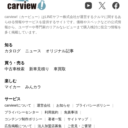
carview!（カービュー）はLINEヤフー株式会社が運営するクルマに関するあ
らゆる情報やサービスを提供するサイトです。価格やスペックなどの公式情
報から、ユーザーや専門家のリアルなレビューまで購入検討に役立つ情報を
多く掲載しています。
知る
カタログ
ニュース
オリジナル記事
買う・売る
中古車検索
新車見積り
車買取
楽しむ
マイカー
みんカラ
サービス
carview!について
運営会社
お知らせ
プライバシーポリシー
プライバシーセンター
利用規約
免責事項
コンテンツ制作ポリシー
著者一覧
サイトマップ
広告掲載について
法人加盟店募集
ご意見・ご要望