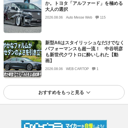
か。トヨタ「アルファード」を極める
大人の選択
2026.08.06
Auto Messe Web
115
新型A6はスタイリッシュなだけでなく
パフォーマンスも超一流！ 中谷明彦
も新世代クワトロに酔いしれた【動
画】
2026.08.06
WEB CARTOP
1
おすすめをもっと見る