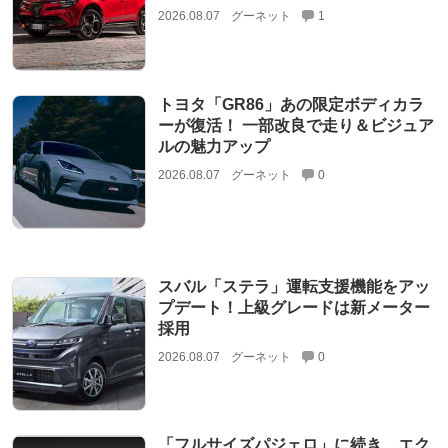
2026.08.07
グーネット
1
トヨタ「GR86」あの限定ボディカラ
ーが復活！ 一部改良で走り＆ビジュア
ルの魅力アップ
2026.08.07
グーネット
0
スバル「ステラ」運転支援機能をアッ
プデート！上級グレードは新メーター
採用
2026.08.07
グーネット
0
「フルサイズパジェロ」に続き、エク