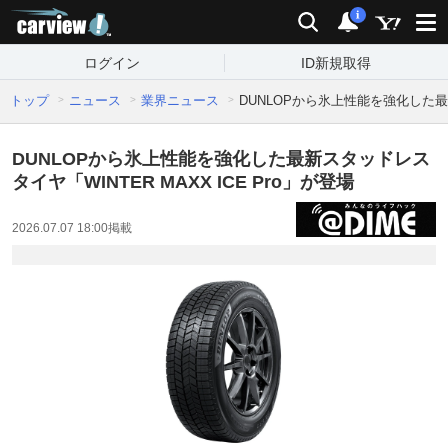
carview!
検索
通知
i
ログイン
ID新規取得
トップ
ニュース
業界ニュース
DUNLOPから氷上性能を強化した最新
DUNLOPから氷上性能を強化した最新スタッドレス
タイヤ「WINTER MAXX ICE Pro」が登場
2026.07.07 18:00
掲載