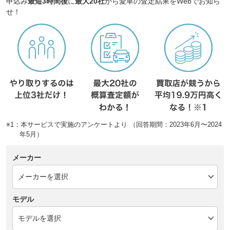
申込み
最短3時間後
に
最大20社
から愛車の査定結果をWebでお知ら
せ！
※1：本サービスで実施のアンケートより （回答期間：2023年6月〜2024
年5月）
メーカー
モデル