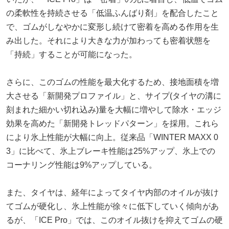
の柔軟性を持続させる「低温ふんばり剤」を配合したこと
で、ゴムがしなやかに変形し続けて密着を高める作用を生
み出した。それにより大きな力が加わっても密着状態を
「持続」することが可能になった。
さらに、このゴムの性能を最大化するため、接地面積を増
大させる「新開発プロファイル」と、サイプ(タイヤの溝に
刻まれた細かい切れ込み)量を大幅に増やして除水・エッジ
効果を高めた「新開発トレッドパターン」を採用。これら
により氷上性能が大幅に向上。従来品「WINTER MAXX 0
3」に比べて、氷上ブレーキ性能は25%アップ、氷上での
コーナリング性能は9%アップしている。
また、タイヤは、経年によってタイヤ内部のオイルが抜け
てゴムが硬化し、氷上性能が徐々に低下していく傾向があ
るが、「ICE Pro」では、このオイル抜けを抑えてゴムの硬