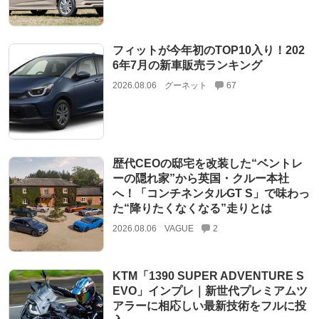
フィットが今年初のTOP10入り！202
6年7月の新車販売ランキング
2026.08.06
グーネット
67
歴代CEOの邸宅を改装した“ベントレ
ーの隠れ家”から英国・クルー本社
へ！「コンチネンタルGT S」で味わっ
た“降りたくなくなる”走りとは
2026.08.06
VAGUE
2
KTM「1390 SUPER ADVENTURE S
EVO」インプレ｜新世代プレミアムツ
アラーに相応しい最新技術をフルに投