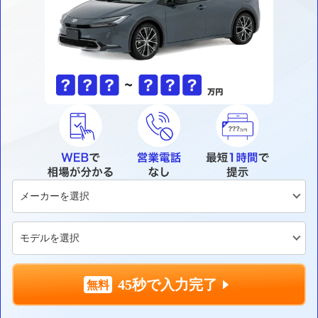
45秒で入力完了