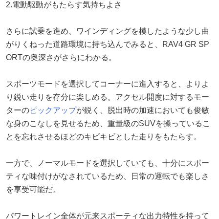
2.電動駆動がもたらす気持ちよさ
さらに試乗を進め、ワインディングを模したような少し曲
がりくねった道路環境に持ち込んでみると、RAV4 GR SP
ORTの奥深さがさらにわかる。
スポーツモードを選択してコーナーに進入すると、よりよ
り鋭い走りを存分に楽しめる。アクセル開度に対するモー
ターの
ピックアップ
が鋭く、脱出時の加速においても俊敏
な身のこなしを見せるため、重量級のSUVを操っているこ
とを忘れさせるほどのキビキビとした走りをもたらす。
一方で、ノーマルモードを選択していても、十分にスポー
ティな味付けがなされているため、日常の運転でも楽しさ
を享受可能だ。
パワートレイン全体が元来スポーティな出力特性を持って