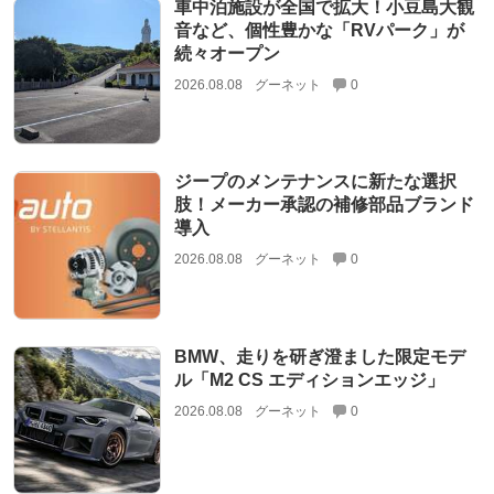
車中泊施設が全国で拡大！小豆島大観
音など、個性豊かな「RVパーク」が
続々オープン
2026.08.08
グーネット
0
ジープのメンテナンスに新たな選択
肢！メーカー承認の補修部品ブランド
導入
2026.08.08
グーネット
0
BMW、走りを研ぎ澄ました限定モデ
ル「M2 CS エディションエッジ」
2026.08.08
グーネット
0