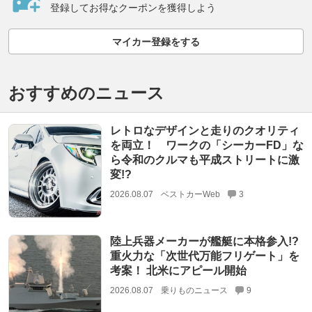
登録してお得なクーポンを獲得しよう
マイカー登録をする
おすすめのニュース
レトロなデザインと走りのクオリティ
を両立！ ワークの「シーカーFD」な
ら令和のクルマも平成ストリートに激
変!?
2026.08.07
ベストカーWeb
3
陸上兵器メーカーが艦艇に本格参入!?
重火力な「次世代万能フリゲート」を
考案！ 北米にアピール開始
2026.08.07
乗りものニュース
9