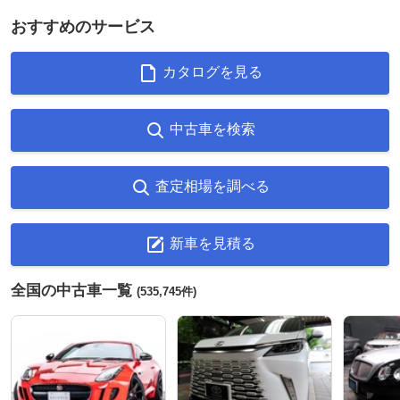
おすすめのサービス
カタログを見る
中古車を検索
査定相場を調べる
新車を見積る
全国の中古車一覧
(535,745件)