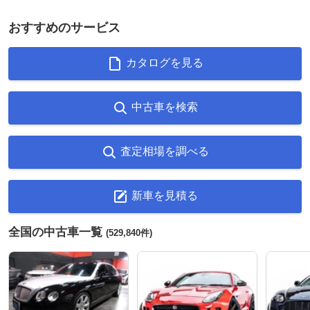
おすすめのサービス
カタログを見る
中古車を検索
査定相場を調べる
新車を見積る
全国の中古車一覧
(529,840件)