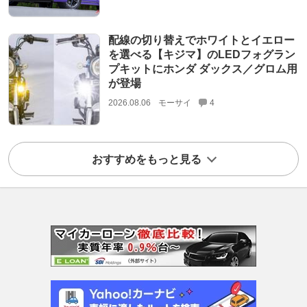
配線の切り替えでホワイトとイエロー
を選べる【キジマ】のLEDフォグラン
プキットにホンダ ダックス／グロム用
が登場
2026.08.06
モーサイ
4
おすすめをもっと見る