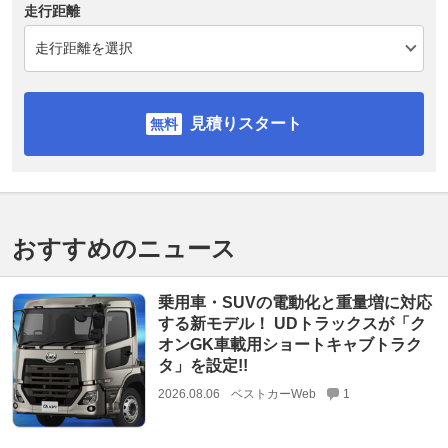
走行距離
見積りスタート
おすすめのニュース
乗用車・SUVの電動化と重量増に対応
する新モデル！ UDトラックスが「ク
オンGK車載用ショートキャブトラク
タ」を設定!!
2026.08.06
ベストカーWeb
1