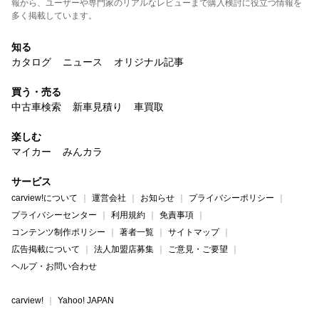
報から、ユーザーや専門家のリアルなレビューまで購入検討に役立つ情報を
多く掲載しています。
知る
カタログ
ニュース
オリジナル記事
買う・売る
中古車検索
新車見積り
車買取
楽しむ
マイカー
みんカラ
サービス
carview!について
運営会社
お知らせ
プライバシーポリシー
プライバシーセンター
利用規約
免責事項
コンテンツ制作ポリシー
著者一覧
サイトマップ
広告掲載について
法人加盟店募集
ご意見・ご要望
ヘルプ・お問い合わせ
carview!
Yahoo! JAPAN