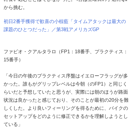
から挑む。
初日2番手獲得で歓喜の小椋藍「タイムアタックは最大の
課題のひとつだった」／第3戦アメリカズGP
ファビオ・クアルタラロ（FP1：18番手、プラクティス：
15番手）
「今日の午後のプラクティス序盤はイエローフラッグが多
かった。誰もがグリップレベルは今朝（のFP1）と同じく
らいだと予想していたと思うが、実際には朝のほうが路面
状況は良かったと感じており、そのことが最初の20分を難
しくした。より良いフィーリングを得るために、バイクの
セットアップをどのように修正できるかを理解しようとし
ている」