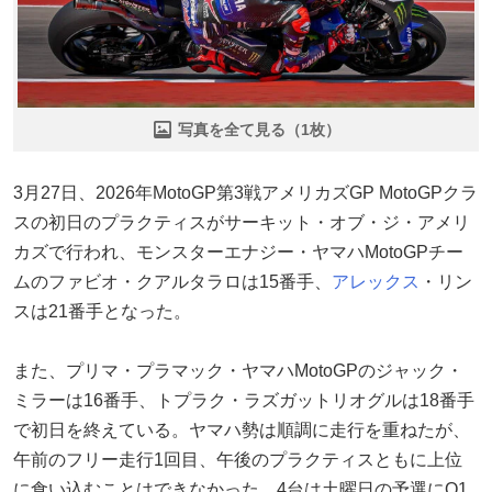
写真を全て見る（1枚）
3月27日、2026年MotoGP第3戦アメリカズGP MotoGPクラ
スの初日のプラクティスがサーキット・オブ・ジ・アメリ
カズで行われ、モンスターエナジー・ヤマハMotoGPチー
ムのファビオ・クアルタラロは15番手、
アレックス
・リン
スは21番手となった。
また、プリマ・プラマック・ヤマハMotoGPのジャック・
ミラーは16番手、トプラク・ラズガットリオグルは18番手
で初日を終えている。ヤマハ勢は順調に走行を重ねたが、
午前のフリー走行1回目、午後のプラクティスともに上位
に食い込むことはできなかった。4台は土曜日の予選にQ1