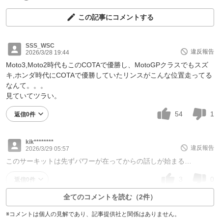
この記事にコメントする
SSS_WSC
違反報告
2026/3/28 19:44
Moto3,Moto2時代もこのCOTAで優勝し、MotoGPクラスでもスズ
キ,ホンダ時代にCOTAで優勝していたリンスがこんな位置走ってる
なんて。。。
見ていてツラい。
54
1
返信0件
kik********
違反報告
2026/3/29 05:57
このサーキットは先ずパワーが在ってからの話しが始まる…
3
0
返信0件
全てのコメントを読む（2件）
※コメントは個人の見解であり、記事提供社と関係はありません。