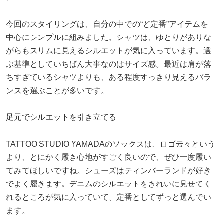
今回のスタイリングは、自分の中での“ど定番”アイテムを
中心にシンプルに組みました。シャツは、ゆとりがありな
がらもスリムに見えるシルエットが気に入っています。選
ぶ基準としていちばん大事なのはサイズ感。最近は肩が落
ちすぎているシャツよりも、ある程度すっきり見えるバラ
ンスを選ぶことが多いです。
足元でシルエットを引き立てる
TATTOO STUDIO YAMADAのソックスは、ロゴ云々という
より、とにかく履き心地がすごく良いので、ぜひ一度履い
てみてほしいですね。シューズはティンバーランドが好き
でよく履きます。デニムのシルエットをきれいに見せてく
れるところが気に入っていて、定番としてずっと選んでい
ます。