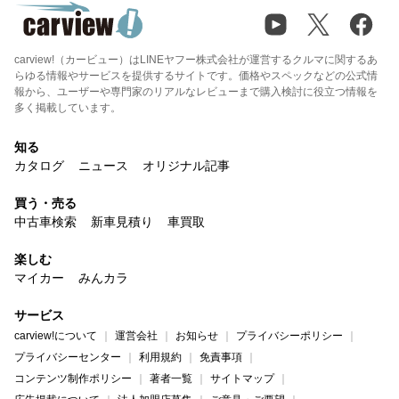
carview!（カービュー）はLINEヤフー株式会社が運営するクルマに関するあ
らゆる情報やサービスを提供するサイトです。価格やスペックなどの公式情
報から、ユーザーや専門家のリアルなレビューまで購入検討に役立つ情報を
多く掲載しています。
知る
カタログ
ニュース
オリジナル記事
買う・売る
中古車検索
新車見積り
車買取
楽しむ
マイカー
みんカラ
サービス
carview!について
運営会社
お知らせ
プライバシーポリシー
プライバシーセンター
利用規約
免責事項
コンテンツ制作ポリシー
著者一覧
サイトマップ