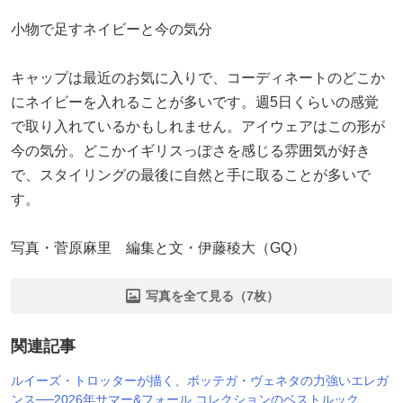
小物で足すネイビーと今の気分
キャップは最近のお気に入りで、コーディネートのどこか
にネイビーを入れることが多いです。週5日くらいの感覚
で取り入れているかもしれません。アイウェアはこの形が
今の気分。どこかイギリスっぽさを感じる雰囲気が好き
で、スタイリングの最後に自然と手に取ることが多いで
す。
写真・菅原麻里 編集と文・伊藤稜大（GQ）
写真を全て見る（7枚）
関連記事
ルイーズ・トロッターが描く、ボッテガ・ヴェネタの力強いエレガ
ンス──2026年サマー&フォール コレクションのベストルック