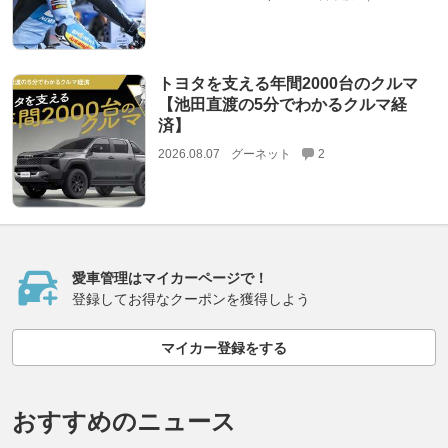
トヨタを支える年間2000台のクルマ
【池田直渡の5分でわかるクルマ経
済】
2026.08.07
グーネット
2
愛車管理はマイカーページで！
登録してお得なクーポンを獲得しよう
マイカー登録をする
おすすめのニュース