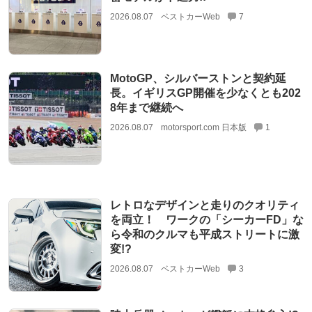
2026.08.07
ベストカーWeb
7
MotoGP、シルバーストンと契約延
長。イギリスGP開催を少なくとも202
8年まで継続へ
2026.08.07
motorsport.com 日本版
1
レトロなデザインと走りのクオリティ
を両立！ ワークの「シーカーFD」な
ら令和のクルマも平成ストリートに激
変!?
2026.08.07
ベストカーWeb
3