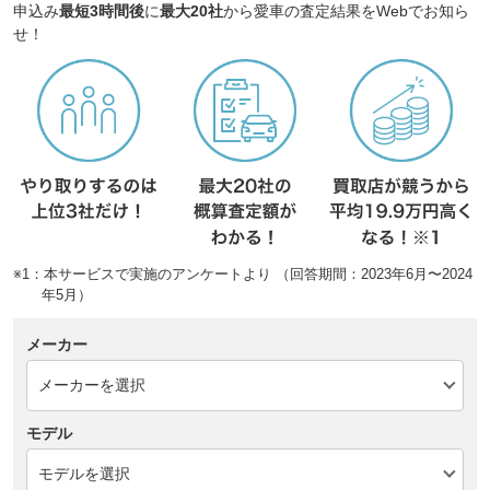
申込み
最短3時間後
に
最大20社
から愛車の査定結果をWebでお知ら
せ！
※1：本サービスで実施のアンケートより （回答期間：2023年6月〜2024
年5月）
メーカー
モデル