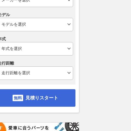
モデル
年式
走行距離
見積りスタート