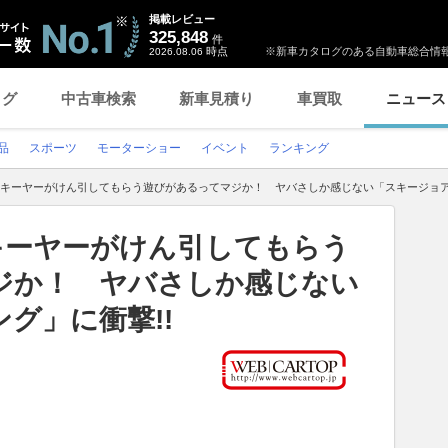
掲載レビュー
325,848
件
時点
※新車カタログのある自動車総合情報
2026.08.06
ログ
中古車検索
新車見積り
車買取
ニュース
品
スポーツ
モーターショー
イベント
ランキング
スキーヤーがけん引してもらう遊びがあるってマジか！ ヤバさしか感じない「スキージョア
キーヤーがけん引してもらう
ジか！ ヤバさしか感じない
グ」に衝撃!!