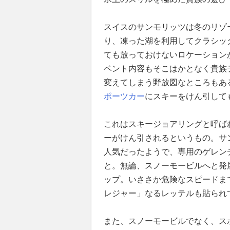
スイスのサンモリッツは冬のリゾ
り、凍った湖を利用してクラシッ
ても放っておけないロケーション
ベント内容もそこはかとなく貴族
変えてしまう野放図なところもあ
ポーツカー
にスキーをけん引して
これはスキージョアリングと呼ば
ーがけん引されるというもの。サ
人気だったようで、専用のゲレン
と。無論、スノーモービルへと発
ップ。いささか危険なスピードま
レジャー」なるレッテルも貼られ
また、スノーモービルでなく、ス