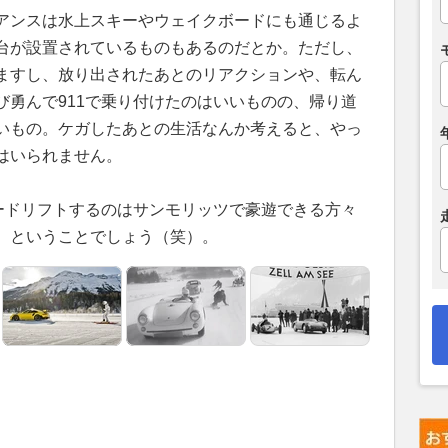
アンスは水上スキーやウェイクボードにも通じるよ
台が設置されているものもあるのだとか。ただし、
ますし、放り出されたあとのリアクションや、転ん
び勇んで911で乗り付けたのはいいものの、帰り道
いもの。ケガしたあとの生活なんか考えると、やっ
はいられません。
キードリフトするのはサンモリッツで豪遊できる方々
、ということでしょう（笑）。