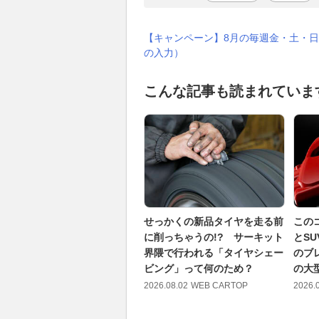
【キャンペーン】8月の毎週金・土・日
の入力）
こんな記事も読まれていま
せっかくの新品タイヤを走る前
この
に削っちゃうの!? サーキット
とS
界隈で行われる「タイヤシェー
のブ
ビング」って何のため？
の大型
2026.08.02
WEB CARTOP
2026.