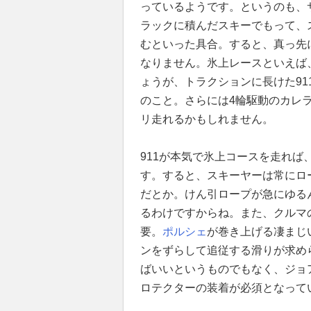
っているようです。というのも、
ラックに積んだスキーでもって、
むといった具合。すると、真っ先に
なりません。氷上レースといえば
ょうが、トラクションに長けた9
のこと。さらには4輪駆動のカレ
リ走れるかもしれません。
911が本気で氷上コースを走れば、
す。すると、スキーヤーは常にロ
だとか。けん引ロープが急にゆる
るわけですからね。また、クルマ
要。
ポルシェ
が巻き上げる凄まじ
ンをずらして追従する滑りが求め
ばいいというものでもなく、ジョ
ロテクターの装着が必須となって