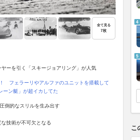
全て見る
7枚
ーヤーを引く「スキージョアリング」が人気
も！ フェラーリやアルファのユニットを搭載して
レーン艇」が超イカしてた
圧倒的なスリルを生み出す
度な技術が不可欠となる
こ