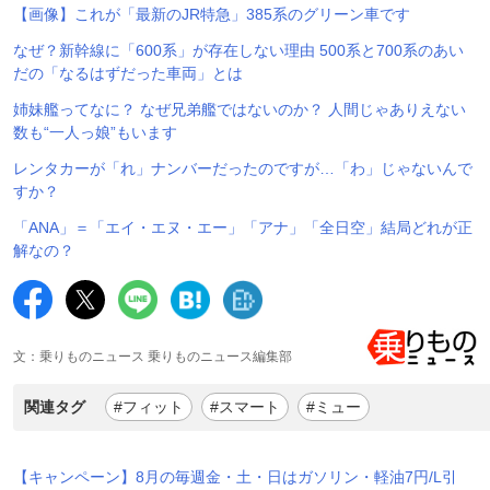
【画像】これが「最新のJR特急」385系のグリーン車です
なぜ？新幹線に「600系」が存在しない理由 500系と700系のあい
だの「なるはずだった車両」とは
姉妹艦ってなに？ なぜ兄弟艦ではないのか？ 人間じゃありえない
数も“一人っ娘”もいます
レンタカーが「れ」ナンバーだったのですが…「わ」じゃないんで
すか？
「ANA」＝「エイ・エヌ・エー」「アナ」「全日空」結局どれが正
解なの？
文：乗りものニュース 乗りものニュース編集部
関連タグ
#フィット
#スマート
#ミュー
【キャンペーン】8月の毎週金・土・日はガソリン・軽油7円/L引