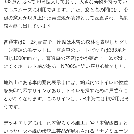
383系と比べて60％拡大しており、大きな荷物を持ってい
てもスムーズに利用できます。また、窓と窓の間には、沿
線の窯元が焼き上げた美濃焼が装飾として設置され、高級
感を醸し出しています。
普通車は2＋2列配置で、座席は木曽の森林を表現したグリ
ーン基調のモケットに。普通車のシートピッチは383系と
同じ1000mmです。普通車の座席はやや硬めで、体が滑り
にくくホールド感がある、N700Sに近い座り心地でした。
通路上にある車内案内表示器には、編成内のトイレの位置
を矢印で示すサインがあり、トイレを探すために戸惑うこ
とがなくなります。このサインは、JR東海では初採用だそ
うです。
デッキエリアには「南木曽ろくろ細工」や「木曽漆器」と
いった中央本線の伝統工芸品が展示される「ナノミュージ