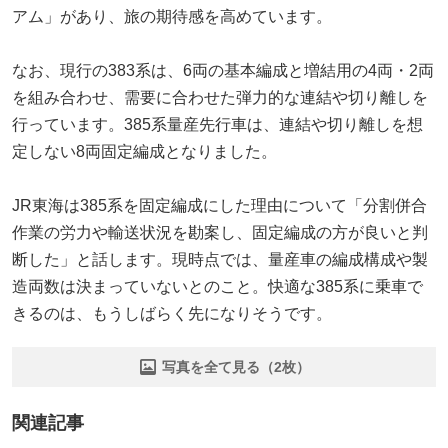
アム」があり、旅の期待感を高めています。
なお、現行の383系は、6両の基本編成と増結用の4両・2両
を組み合わせ、需要に合わせた弾力的な連結や切り離しを
行っています。385系量産先行車は、連結や切り離しを想
定しない8両固定編成となりました。
JR東海は385系を固定編成にした理由について「分割併合
作業の労力や輸送状況を勘案し、固定編成の方が良いと判
断した」と話します。現時点では、量産車の編成構成や製
造両数は決まっていないとのこと。快適な385系に乗車で
きるのは、もうしばらく先になりそうです。
写真を全て見る（2枚）
関連記事