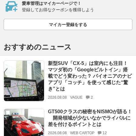
愛車管理はマイカーページで！
登録してお得なクーポンを獲得しよう
マイカー登録をする
おすすめのニュース
新型SUV「CX-5」は室内にも注目！
マツダ初の「Googleビルトイン」搭
載でどう変わった？ パイオニアのナビ
アプリ「コッチ」を使って感じた“驚
き”とは
2026.08.08
VAGUE
2
GT500クラスの秘密をNISMOが語る！
開発領域が少ないなかでライバルに
差を付けるポイントとは
2026.08.08
WEB CARTOP
12