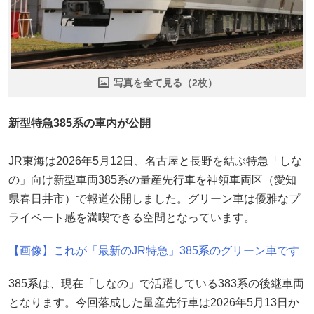
写真を全て見る（2枚）
新型特急385系の車内が公開
JR東海は2026年5月12日、名古屋と長野を結ぶ特急「しな
の」向け新型車両385系の量産先行車を神領車両区（愛知
県春日井市）で報道公開しました。グリーン車は優雅なプ
ライベート感を満喫できる空間となっています。
【画像】これが「最新のJR特急」385系のグリーン車です
385系は、現在「しなの」で活躍している383系の後継車両
となります。今回落成した量産先行車は2026年5月13日か