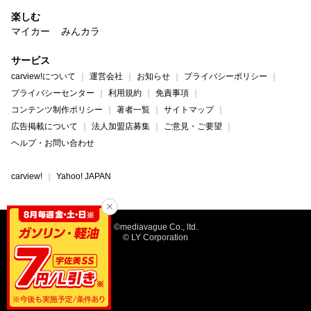
楽しむ
マイカー
みんカラ
サービス
carview!について
運営会社
お知らせ
プライバシーポリシー
プライバシーセンター
利用規約
免責事項
コンテンツ制作ポリシー
著者一覧
サイトマップ
広告掲載について
法人加盟店募集
ご意見・ご要望
ヘルプ・お問い合わせ
carview!
Yahoo! JAPAN
©mediavague Co., ltd.
© LY Corporation