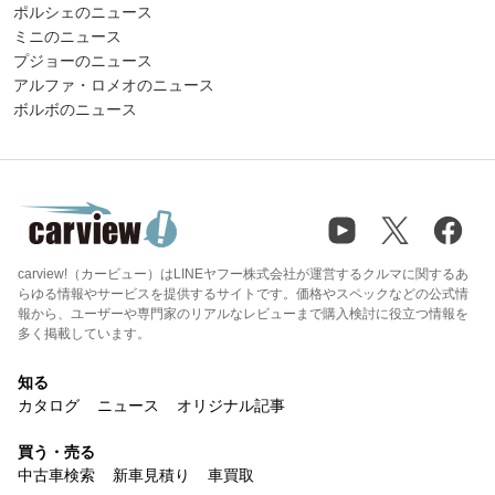
ポルシェのニュース
ミニのニュース
プジョーのニュース
アルファ・ロメオのニュース
ボルボのニュース
carview!（カービュー）はLINEヤフー株式会社が運営するクルマに関するあ
らゆる情報やサービスを提供するサイトです。価格やスペックなどの公式情
報から、ユーザーや専門家のリアルなレビューまで購入検討に役立つ情報を
多く掲載しています。
知る
カタログ
ニュース
オリジナル記事
買う・売る
中古車検索
新車見積り
車買取