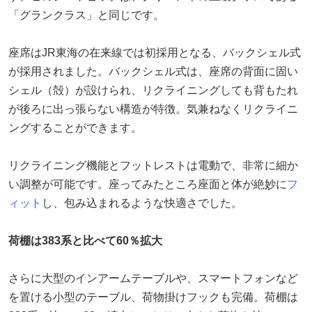
「グランクラス」と同じです。
座席はJR東海の在来線では初採用となる、バックシェル式
が採用されました。バックシェル式は、座席の背面に固い
シェル（殻）が設けられ、リクライニングしても背もたれ
が後ろに出っ張らない構造が特徴。気兼ねなくリクライニ
ングすることができます。
リクライニング機能とフットレストは電動で、非常に細か
い調整が可能です。座ってみたところ座面と体が絶妙に
フ
ィット
し、包み込まれるような快適さでした。
荷棚は383系と比べて60％拡大
さらに大型のインアームテーブルや、スマートフォンなど
を置ける小型のテーブル、荷物掛けフックも完備。荷棚は