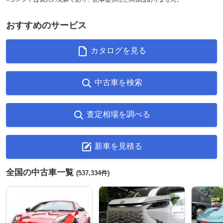
おすすめのサービス
カタログを見る
中古車を検索
査定相場を調べる
新車を見積る
全国の中古車一覧
(537,334件)