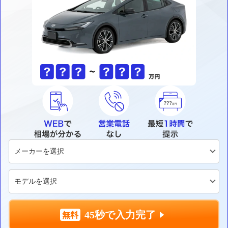
45秒で入力完了